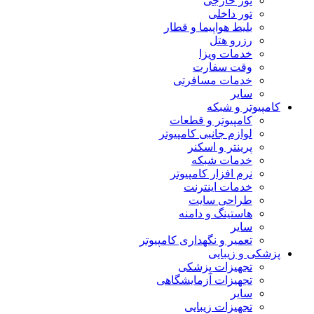
تور خارجی
تور داخلی
بلیط هواپیما و قطار
رزرو هتل
خدمات ویزا
وقت سفارت
خدمات مسافرتی
سایر
کامپیوتر و شبکه
کامپیوتر و قطعات
لوازم جانبی کامپیوتر
پرینتر و اسکنر
خدمات شبکه
نرم افزار کامپیوتر
خدمات اینترنت
طراحی سایت
هاستینگ و دامنه
سایر
تعمیر و نگهداری کامپیوتر
پزشکی و زیبایی
تجهیزات پزشکی
تجهیزات آزمایشگاهی
سایر
تجهیزات زیبایی