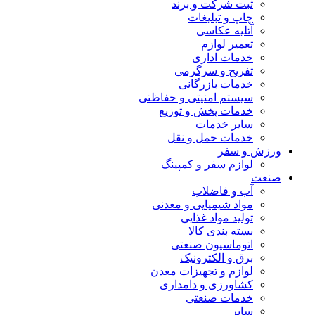
ثبت شرکت و برند
چاپ و تبلیغات
آتلیه عکاسی
تعمیر لوازم
خدمات اداری
تفریح و سرگرمی
خدمات بازرگانی
سیستم امنیتی و حفاظتی
خدمات پخش و توزیع
سایر خدمات
خدمات حمل و نقل
ورزش و سفر
لوازم سفر و کمپینگ
صنعت
آب و فاضلاب
مواد شیمیایی و معدنی
تولید مواد غذایی
بسته بندی کالا
اتوماسیون صنعتی
برق و الکترونیک
لوازم و تجهیزات معدن
کشاورزی و دامداری
خدمات صنعتی
سایر