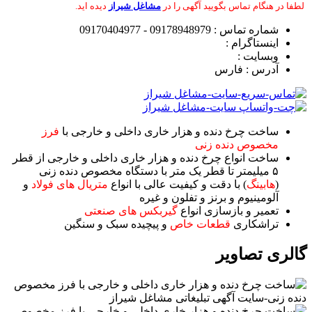
لطفا در هنگام تماس بگویید
آگهی را در
مشاغل شیراز
دیده اید.
شماره تماس : 09178948979 - 09170404977
اینستاگرام :
وبسایت :
آدرس : فارس
ساخت چرخ دنده و هزار خاری داخلی و خارجی با
فرز
مخصوص دنده زنی
ساخت انواع چرخ دنده و هزار خاری داخلی و خارجی از قطر
۵ میلیمتر تا قطر یک متر با دستگاه مخصوص دنده زنی
(
هابینگ
) با دقت و کیفیت عالی با انواع
متریال های فولاد
و
آلومینیوم و برنز و تفلون و غیره
تعمیر و بازسازی انواع
گیربکس های صنعتی
تراشکاری
قطعات خاص
و پیچیده سبک و سنگین
گالری تصاویر