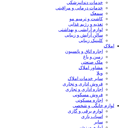
خدمات دندانپزشکی
خدمات درمانی و مراقبتی
سمعک
کاشت و ترمیم مو
تغذیه و رژیم غذایی
لوازم آرایشی و بهداشتی
سالن آرایش و زیبایی
کلینیک زیبایی
املاک
اجاره اتاق و پانسیون
زمین و باغ
ملک صنعتی
مشاور املاک
ویلا
سایر خدمات املاک
فروش اداری و تجاری
اجاره اداری و تجاری
فروش مسکونی
اجاره مسکونی
لوازم خانگی و شخصی
لوازم برقی و گازی
اسباب بازی
سایر
لوازم ورزشی