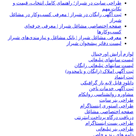
طراحی سایت در شیراز؛ راهنمای کامل انتخاب، قیمت و
نکات مهم
ثبت آگهی رایگان در شیراز | معرفی کسب‌وکار در مشاغل
شیراز
صفحه اختصاصی مشاغل شیراز | معرفی حرفه‌ای
کسب‌وکارها
معرفی مشاغل شیراز | بانک مشاغل و نیازمندی‌های شیراز
لیست دفاتر پیشخوان شیراز
لوازم آرایش اورجینال
لیست سایتهای تبلیغاتی
لیست سایتهای تبلیغاتی رایگان
ثبت آگهی املاک (رایگان و نامحدود)
ثبت اینماد
دانلود فایل لایه باز گرافیکی
ثبت آگهی خدمات ناخن
مشاوره روانشناسی روانکام
طراحی بنر سایت
طراحی استوری اینستاگرام
صفحه اختصاصی مشاغل
دریافت درگاه پرداخت اینترنتی
طراحی پست اینستاگرام
طراحی بنر تبلیغاتی
دامه های رند و خاص