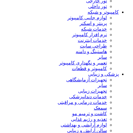
تور خارجی
تور داخلی
کامپیوتر و شبکه
لوازم جانبی کامپیوتر
پرینتر و اسکنر
خدمات شبکه
نرم افزار کامپیوتر
خدمات اینترنت
طراحی سایت
هاستینگ و دامنه
سایر
تعمیر و نگهداری کامپیوتر
کامپیوتر و قطعات
پزشکی و زیبایی
تجهیزات آزمایشگاهی
سایر
تجهیزات زیبایی
خدمات دندانپزشکی
خدمات درمانی و مراقبتی
سمعک
کاشت و ترمیم مو
تغذیه و رژیم غذایی
لوازم آرایشی و بهداشتی
سالن آرایش و زیبایی