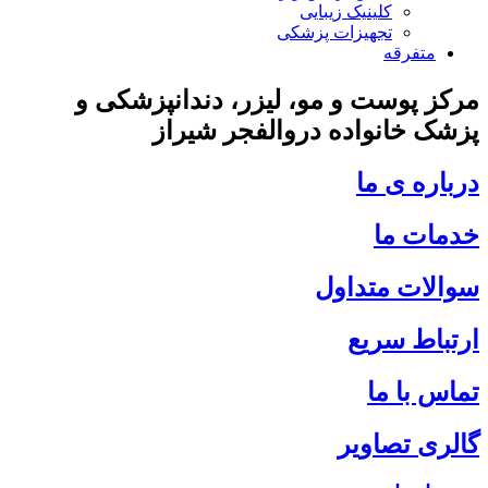
کلینیک زیبایی
تجهیزات پزشکی
متفرقه
مرکز پوست و مو، لیزر، دندانپزشکی و
پزشک خانواده در
والفجر شیراز
درباره ی ما
خدمات ما
سوالات متداول
ارتباط سریع
تماس با ما
گالری تصاویر