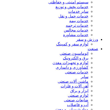
سیستم امنیتی و حفاظتی
خدمات پخش و توزیع
سایر خدمات
خدمات حمل و نقل
خدمات بیمه
خدمات ترجمه
خدمات مجالس
خدمات مشاوره
ورزش و سفر
لوازم سفر و کمپینگ
صنعت
اتوماسیون صنعتی
برق و الکترونیک
لوازم و تجهیزات معدن
کشاورزی و دامداری
خدمات صنعتی
سایر
ماشین آلات صنعتی
آهن آلات و فلزات
ابزار و یراق
لوازم صنعتی
ضایعات صنعتی
آب و فاضلاب
مواد شیمیایی و معدنی