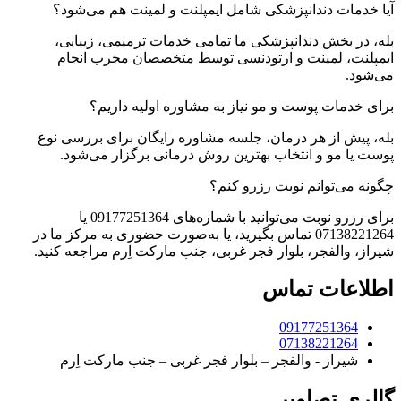
آیا خدمات دندانپزشکی شامل ایمپلنت و لمینت هم می‌شود؟
بله، در بخش دندانپزشکی ما تمامی خدمات ترمیمی، زیبایی،
ایمپلنت، لمینت و ارتودنسی توسط متخصصان مجرب انجام
می‌شود.
برای خدمات پوست و مو نیاز به مشاوره اولیه داریم؟
بله، پیش از هر درمان، جلسه مشاوره رایگان برای بررسی نوع
پوست یا مو و انتخاب بهترین روش درمانی برگزار می‌شود.
چگونه می‌توانم نوبت رزرو کنم؟
برای رزرو نوبت می‌توانید با شماره‌های 09177251364 یا
07138221264 تماس بگیرید، یا به‌صورت حضوری به مرکز ما در
شیراز، والفجر، بلوار فجر غربی، جنب مارکت اِرم مراجعه کنید.
اطلاعات تماس
09177251364
07138221264
شیراز - والفجر – بلوار فجر غربی – جنب مارکت اِرم
گالری تصاویر