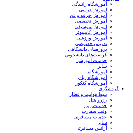
آموزشگاه رانندگی
آموزش درسی
آموزش حرفه و فن
آموزش تخصصی
آموزش موسیقی
آموزش کامپیوتر
آموزش ورزشی
تدریس خصوصی
پروژه‌های دانشگاهی
فرصت‌های دانشجویی
خدمات آموزشی
سایر
آموزشگاه
آموزشگاه زبان
آموزشگاه کنکور
گردشگری
بلیط هواپیما و قطار
رزرو هتل
خدمات ویزا
وقت سفارت
خدمات مسافرتی
سایر
آژانس مسافرتی