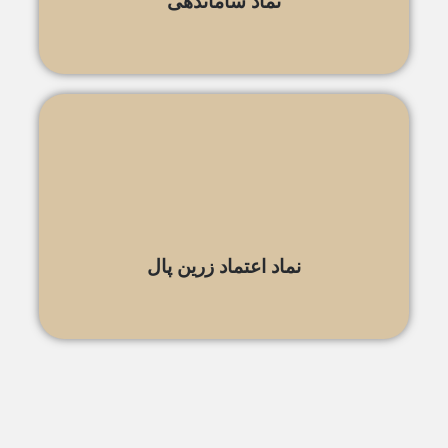
نماد ساماندهی
نماد اعتماد زرین پال