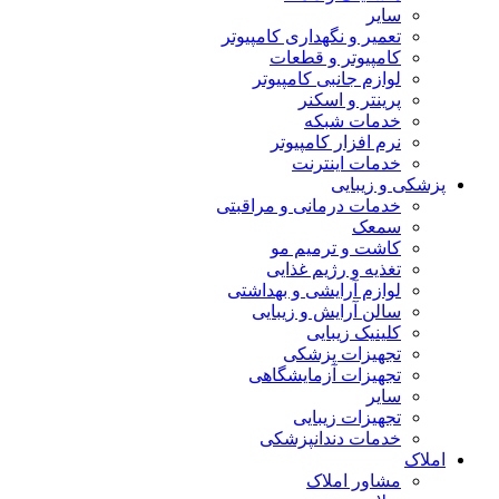
سایر
تعمیر و نگهداری کامپیوتر
کامپیوتر و قطعات
لوازم جانبی کامپیوتر
پرینتر و اسکنر
خدمات شبکه
نرم افزار کامپیوتر
خدمات اینترنت
پزشکی و زیبایی
خدمات درمانی و مراقبتی
سمعک
کاشت و ترمیم مو
تغذیه و رژیم غذایی
لوازم آرایشی و بهداشتی
سالن آرایش و زیبایی
کلینیک زیبایی
تجهیزات پزشکی
تجهیزات آزمایشگاهی
سایر
تجهیزات زیبایی
خدمات دندانپزشکی
املاک
مشاور املاک