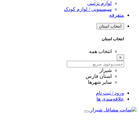
لوازم تزئینی
سیسمونی / لوازم کودک
متفرقه
انتخاب استان
انتخاب استان
انتخاب همه
×
شیراز
استان فارس
سایر شهرها
ورود / ثبت نام
علاقه‌مندی ها