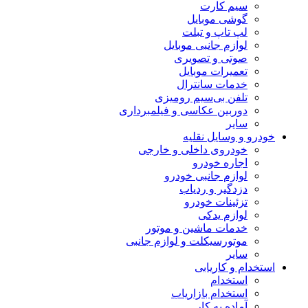
سیم کارت
گوشی موبایل
لپ تاپ و تبلت
لوازم جانبی موبایل
صوتی و تصویری
تعمیرات موبایل
خدمات سانترال
تلفن بی‌سیم رومیزی
دوربین عکاسی و فیلمبرداری
سایر
خودرو و وسایل نقلیه
خودروی داخلی و خارجی
اجاره خودرو
لوازم جانبی خودرو
دزدگیر و ردیاب
تزئینات خودرو
لوازم یدکی
خدمات ماشین و موتور
موتورسیکلت و لوازم جانبی
سایر
استخدام و کاریابی
استخدام
استخدام بازاریاب
آماده به کار