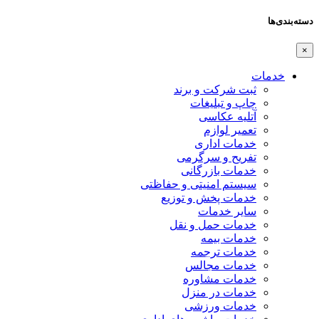
دسته‌بندی‌ها
×
خدمات
ثبت شرکت و برند
چاپ و تبلیغات
آتلیه عکاسی
تعمیر لوازم
خدمات اداری
تفریح و سرگرمی
خدمات بازرگانی
سیستم امنیتی و حفاظتی
خدمات پخش و توزیع
سایر خدمات
خدمات حمل و نقل
خدمات بیمه
خدمات ترجمه
خدمات مجالس
خدمات مشاوره
خدمات در منزل
خدمات ورزشی