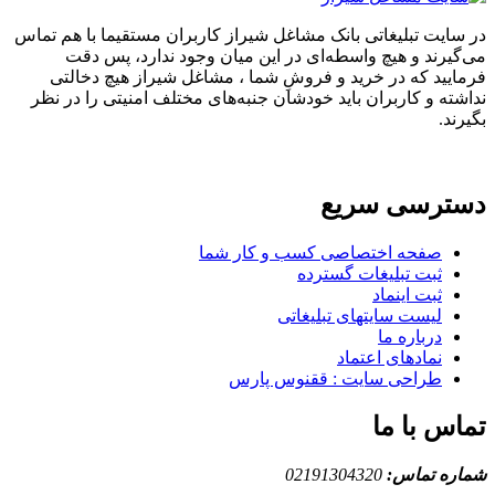
در سایت تبلیغاتی بانک مشاغل شیراز کاربران مستقیما با هم تماس
می‌گیرند و هیچ واسطه‌ای در این میان وجود ندارد، پس دقت
فرمایید که در خرید و فروشِ شما ، مشاغل شیراز هیچ دخالتی
نداشته و کاربران باید خودشان جنبه‌های مختلف امنیتی را در نظر
بگیرند.
دسترسی سریع
صفحه اختصاصی کسب و کار شما
ثبت تبلیغات گسترده
ثبت اینماد
لیست سایتهای تبلیغاتی
درباره ما
نمادهای اعتماد
طراحی سایت : ققنوس پارس
تماس با ما
شماره تماس:
02191304320