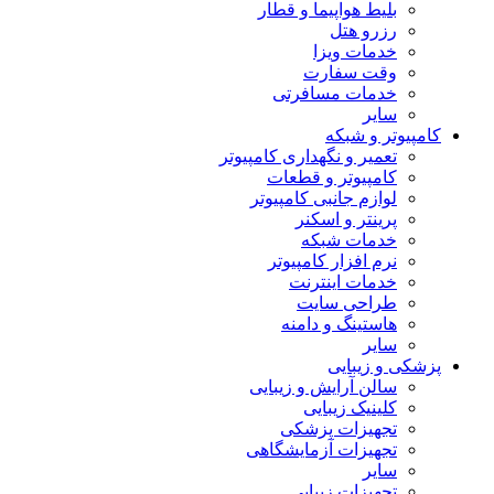
بلیط هواپیما و قطار
رزرو هتل
خدمات ویزا
وقت سفارت
خدمات مسافرتی
سایر
کامپیوتر و شبکه
تعمیر و نگهداری کامپیوتر
کامپیوتر و قطعات
لوازم جانبی کامپیوتر
پرینتر و اسکنر
خدمات شبکه
نرم افزار کامپیوتر
خدمات اینترنت
طراحی سایت
هاستینگ و دامنه
سایر
پزشکی و زیبایی
سالن آرایش و زیبایی
کلینیک زیبایی
تجهیزات پزشکی
تجهیزات آزمایشگاهی
سایر
تجهیزات زیبایی