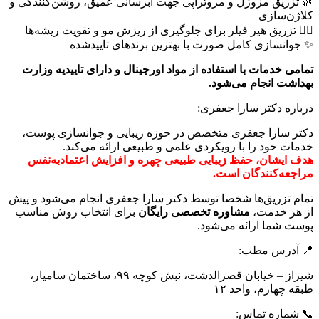
🌿 تزریق مزوژل و مزوتراپی جهت آبرسانی عمیق، روشن‌کنندگی و
کلاژن‌سازی
💆‍♀️ تزریق هیر فیلر برای جلوگیری از ریزش مو و تقویت ریشه‌ها
✨ جوانسازی کامل صورت با بهترین برندهای تاییدشده
تمامی خدمات با استفاده از مواد اورجینال و دارای تاییدیه وزارت
بهداشت انجام می‌شود.
درباره دکتر سارا جعفری:
دکتر سارا جعفری متخصص در حوزه زیبایی و جوانسازی پوست،
خدمات خود را با رویکردی علمی و طبیعی ارائه می‌کند.
هدف ایشان، حفظ زیبایی طبیعی چهره و افزایش اعتمادبه‌نفس
مراجعه‌کنندگان است.
تمام تزریق‌ها شخصا توسط دکتر سارا جعفری انجام می‌شود و پیش
از هر خدمت،
مشاوره تخصصی رایگان
برای انتخاب روش مناسب
پوست شما ارائه می‌شود.
📍 آدرس مطب:
شیراز – خیابان قصرالدشت، نبش کوچه ۹۹، ساختمان سامیار،
طبقه چهارم، واحد ۱۲
📞 شماره تماس: