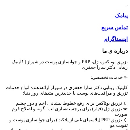
.
پیامک
تماس سریع
اینستاگرام
درباره ی ما
تزریق بوتاکس، ژل، PRP و جوانسازی پوست در شیراز | کلینیک
زیبایی دکتر سارا جعفری
✨ خدمات تخصصی:
کلینیک زیبایی دکتر سارا جعفری در شیراز ارائه‌دهنده انواع خدمات
تزریق و مراقبت‌های پوست با جدیدترین متدهای روز دنیا:
💉 تزریق بوتاکس برای رفع خطوط پیشانی، اخم و دور چشم
💋 تزریق ژل (فیلر) برای برجسته‌سازی لب، گونه و اصلاح فرم
صورت
💧 تزریق PRP (پلاسمای غنی از پلاکت) برای جوانسازی پوست و
تقویت مو