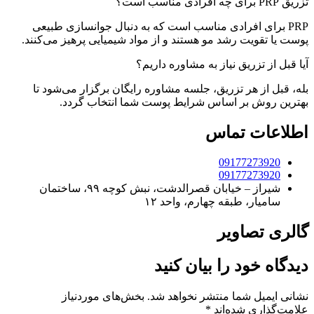
تزریق PRP برای چه افرادی مناسب است؟
PRP برای افرادی مناسب است که به دنبال جوانسازی طبیعی
پوست یا تقویت رشد مو هستند و از مواد شیمیایی پرهیز می‌کنند.
آیا قبل از تزریق نیاز به مشاوره داریم؟
بله، قبل از هر تزریق، جلسه مشاوره رایگان برگزار می‌شود تا
بهترین روش بر اساس شرایط پوست شما انتخاب گردد.
اطلاعات تماس
09177273920
09177273920
شیراز – خیابان قصرالدشت، نبش کوچه ۹۹، ساختمان
سامیار، طبقه چهارم، واحد ۱۲
گالری تصاویر
دیدگاه خود را بیان کنید
نشانی ایمیل شما منتشر نخواهد شد.
بخش‌های موردنیاز
علامت‌گذاری شده‌اند
*