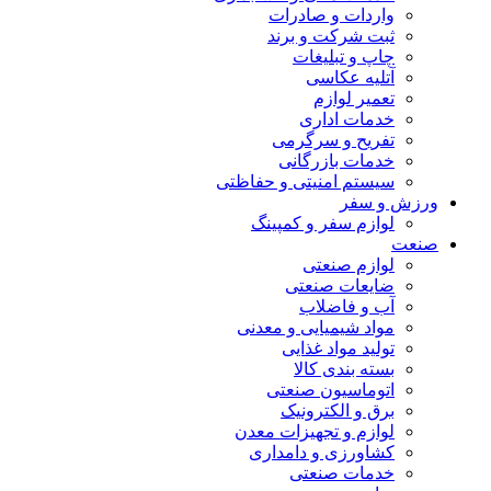
واردات و صادرات
ثبت شرکت و برند
چاپ و تبلیغات
آتلیه عکاسی
تعمیر لوازم
خدمات اداری
تفریح و سرگرمی
خدمات بازرگانی
سیستم امنیتی و حفاظتی
ورزش و سفر
لوازم سفر و کمپینگ
صنعت
لوازم صنعتی
ضایعات صنعتی
آب و فاضلاب
مواد شیمیایی و معدنی
تولید مواد غذایی
بسته بندی کالا
اتوماسیون صنعتی
برق و الکترونیک
لوازم و تجهیزات معدن
کشاورزی و دامداری
خدمات صنعتی