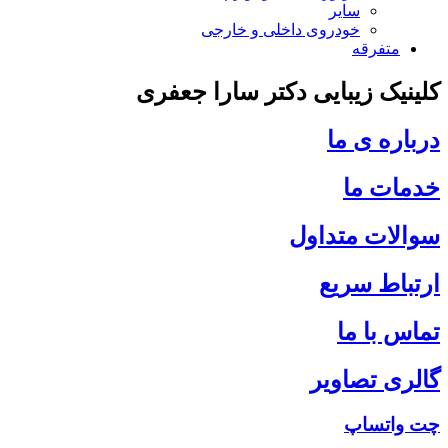
سایر
خودروی داخلی و خارجی
متفرقه
کلینیک زیبایی دکتر
سارا جعفری
درباره ی ما
خدمات ما
سوالات متداول
ارتباط سریع
تماس با ما
گالری تصاویر
چت واتساپ