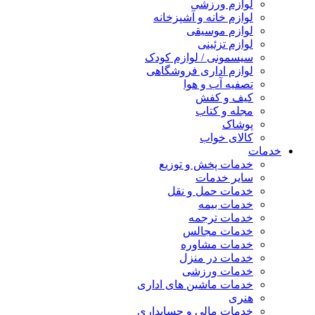
لوازم ورزشی
لوازم خانه و آشپزخانه
لوازم موسیقی
لوازم تزئینی
سیسمونی / لوازم کودک
لوازم اداری فروشگاهی
تصفیه آب و هوا
کیف و کفش
مجله و کتاب
پوشاک
کالای خواب
خدمات
خدمات پخش و توزیع
سایر خدمات
خدمات حمل و نقل
خدمات بیمه
خدمات ترجمه
خدمات مجالس
خدمات مشاوره
خدمات در منزل
خدمات ورزشی
خدمات ماشین های اداری
هنری
خدمات مالی و حسابداری