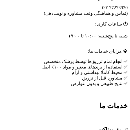
09177273920
(تماس و هماهنگی وقت مشاوره و نوبت‌دهی)
🕐 ساعات کاری :
شنبه تا پنج‌شنبه: ۱۰:۰۰ تا ۱۹:۰۰
💎 مزایای خدمات ما:
✅ انجام تمام تزریق‌ها توسط پزشک متخصص
✅ استفاده از برندهای معتبر و مواد ۱۰۰٪ اصل
✅ محیط کاملا بهداشتی و آرام
✅ مشاوره قبل از تزریق
✅ نتایج طبیعی و بدون عوارض
خدمات ما
تزریق بوتاکس