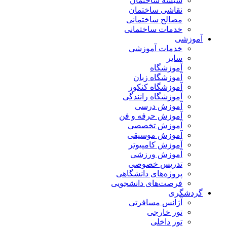
شیشه ساختمان
نقاشی ساختمان
مصالح ساختمانی
خدمات ساختمانی
آموزشی
خدمات آموزشی
سایر
آموزشگاه
آموزشگاه زبان
آموزشگاه کنکور
آموزشگاه رانندگی
آموزش درسی
آموزش حرفه و فن
آموزش تخصصی
آموزش موسیقی
آموزش کامپیوتر
آموزش ورزشی
تدریس خصوصی
پروژه‌های دانشگاهی
فرصت‌های دانشجویی
گردشگری
آژانس مسافرتی
تور خارجی
تور داخلی