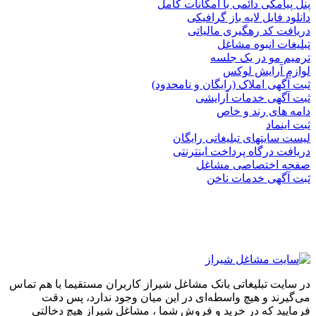
پنل پیامکی دائمی با امکانات کامل
دانلود فایل لایه باز گرافیکی
دریافت کد رهگیری مالیاتی
تبلیغات انبوه مشاغل
ترمیم مو در یک جلسه
لوازم آرایش لوکس
ثبت آگهی املاک (رایگان و نامحدود)
ثبت آگهی خدمات آرایشی
دامه های رند و خاص
ثبت اینماد
لیست سایتهای تبلیغاتی رایگان
دریافت درگاه پرداخت اینترنتی
صفحه اختصاصی مشاغل
ثبت آگهی خدمات ناخن
در سایت تبلیغاتی بانک مشاغل شیراز کاربران مستقیما با هم تماس
می‌گیرند و هیچ واسطه‌ای در این میان وجود ندارد، پس دقت
فرمایید که در خرید و فروشِ شما ، مشاغل شیراز هیچ دخالتی