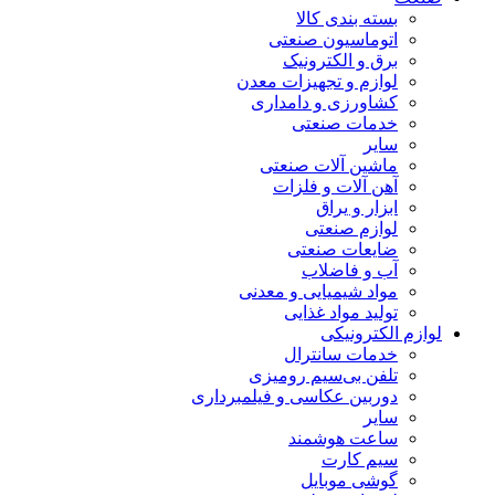
بسته بندی کالا
اتوماسیون صنعتی
برق و الکترونیک
لوازم و تجهیزات معدن
کشاورزی و دامداری
خدمات صنعتی
سایر
ماشین آلات صنعتی
آهن آلات و فلزات
ابزار و یراق
لوازم صنعتی
ضایعات صنعتی
آب و فاضلاب
مواد شیمیایی و معدنی
تولید مواد غذایی
لوازم الکترونیکی
خدمات سانترال
تلفن بی‌سیم رومیزی
دوربین عکاسی و فیلمبرداری
سایر
ساعت هوشمند
سیم کارت
گوشی موبایل