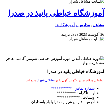
آموزشگاه خیاطی پانیذ در صدرا
مشاغل
,
مدارس و آموزشگاه ها
26 آگوست 2023
2328 بازدید
آموزشگاه خیاطی پانیذ در صدرا
لطفا در هنگام تماس بگویید
آگهی را در
مشاغل شیراز
دیده اید.
شماره تماس : ***********
اینستاگرام : **********
وبسایت : ************
آدرس : فارس شیراز صدرا بلوار پاسداران