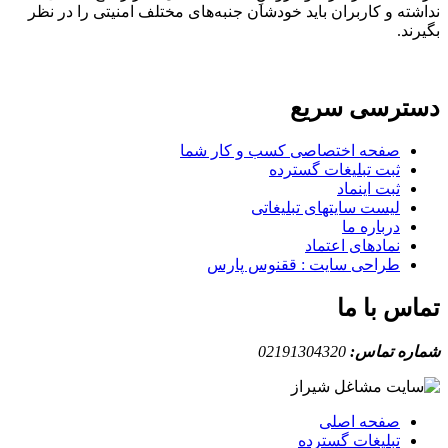
نداشته و کاربران باید خودشان جنبه‌های مختلف امنیتی را در نظر
بگیرند.
دسترسی سریع
صفحه اختصاصی کسب و کار شما
ثبت تبلیغات گسترده
ثبت اینماد
لیست سایتهای تبلیغاتی
درباره ما
نمادهای اعتماد
طراحی سایت : ققنوس پارس
تماس با ما
شماره تماس:
02191304320
صفحه اصلی
تبلیغات گسترده