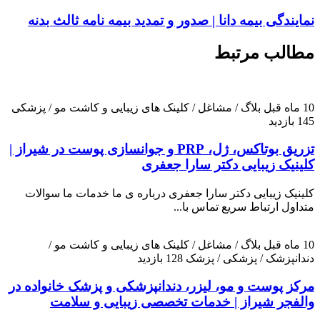
نمایندگی بیمه دانا | صدور و تمدید بیمه نامه ثالث بدنه
مطالب مرتبط
10 ماه قبل
بلاگ / مشاغل / کلینک های زیبایی و کاشت مو / پزشکی
145 بازدید
تزریق بوتاکس، ژل، PRP و جوانسازی پوست در شیراز |
کلینیک زیبایی دکتر سارا جعفری
کلینیک زیبایی دکتر سارا جعفری درباره ی ما خدمات ما سوالات
متداول ارتباط سریع تماس با...
10 ماه قبل
بلاگ / مشاغل / کلینک های زیبایی و کاشت مو /
دندانپزشک / پزشکی / پزشک
128 بازدید
مرکز پوست و مو، لیزر، دندانپزشکی و پزشک خانواده در
والفجر شیراز | خدمات تخصصی زیبایی و سلامت