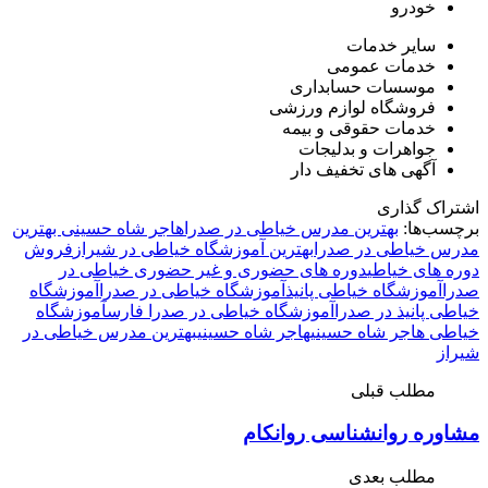
خودرو
سایر خدمات
خدمات عمومی
موسسات حسابداری
فروشگاه لوازم ورزشی
خدمات حقوقی و بیمه
جواهرات و بدلیجات
آگهی های تخفیف دار
اشتراک گذاری
برچسب‌ها:
بهترین مدرس خیاطی در صدرا
هاجر شاه حسینی بهترین
مدرس خیاطی در صدرا
بهترین آموزشگاه خیاطی در شیراز
فروش
دوره های خیاطی
دوره های حضوری و غیر حضوری خیاطی در
صدرا
آموزشگاه خیاطی پانیذ
آموزشگاه خیاطی در صدرا
آموزشگاه
خیاطی پانیذ در صدرا
آموزشگاه خیاطی در صدرا فارس
آموزشگاه
خیاطی هاجر شاه حسینی
هاجر شاه حسینی
بهترین مدرس خیاطی در
شیراز
مطلب قبلی
مشاوره روانشناسی روانکام
مطلب بعدی