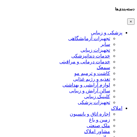
دسته‌بندی‌ها
×
پزشکی و زیبایی
تجهیزات آزمایشگاهی
سایر
تجهیزات زیبایی
خدمات دندانپزشکی
خدمات درمانی و مراقبتی
سمعک
کاشت و ترمیم مو
تغذیه و رژیم غذایی
لوازم آرایشی و بهداشتی
سالن آرایش و زیبایی
کلینیک زیبایی
تجهیزات پزشکی
املاک
اجاره اتاق و پانسیون
زمین و باغ
ملک صنعتی
مشاور املاک