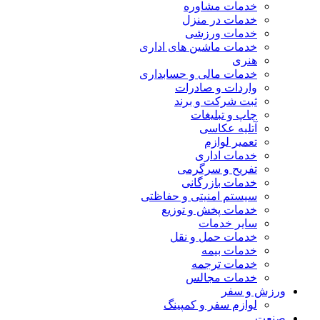
خدمات مشاوره
خدمات در منزل
خدمات ورزشی
خدمات ماشین های اداری
هنری
خدمات مالی و حسابداری
واردات و صادرات
ثبت شرکت و برند
چاپ و تبلیغات
آتلیه عکاسی
تعمیر لوازم
خدمات اداری
تفریح و سرگرمی
خدمات بازرگانی
سیستم امنیتی و حفاظتی
خدمات پخش و توزیع
سایر خدمات
خدمات حمل و نقل
خدمات بیمه
خدمات ترجمه
خدمات مجالس
ورزش و سفر
لوازم سفر و کمپینگ
صنعت