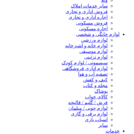
ویلا
سایر خدمات املاک
فروش اداری و تجاری
اجاره اداری و تجاری
فروش مسکونی
اجاره مسکونی
لوازم خانگی و شخصی
لوازم ورزشی
لوازم خانه و آشپزخانه
لوازم موسیقی
لوازم تزئینی
سیسمونی / لوازم کودک
لوازم اداری فروشگاهی
تصفیه آب و هوا
کیف و کفش
مجله و کتاب
پوشاک
کالای خواب
فرش / گلیم / قالیچه
لوازم چوبی / مبلمان
لوازم برقی و گازی
اسباب بازی
سایر
خدمات