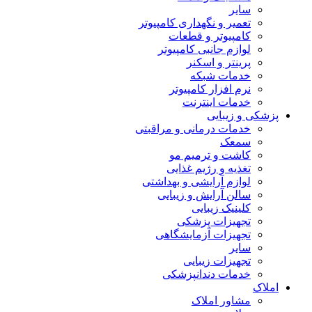
سایر
تعمیر و نگهداری کامپیوتر
کامپیوتر و قطعات
لوازم جانبی کامپیوتر
پرینتر و اسکنر
خدمات شبکه
نرم افزار کامپیوتر
خدمات اینترنت
پزشکی و زیبایی
خدمات درمانی و مراقبتی
سمعک
کاشت و ترمیم مو
تغذیه و رژیم غذایی
لوازم آرایشی و بهداشتی
سالن آرایش و زیبایی
کلینیک زیبایی
تجهیزات پزشکی
تجهیزات آزمایشگاهی
سایر
تجهیزات زیبایی
خدمات دندانپزشکی
املاک
مشاور املاک