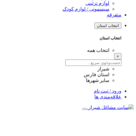
لوازم تزئینی
سیسمونی / لوازم کودک
متفرقه
انتخاب استان
انتخاب استان
انتخاب همه
×
شیراز
استان فارس
سایر شهرها
ورود / ثبت نام
علاقه‌مندی ها