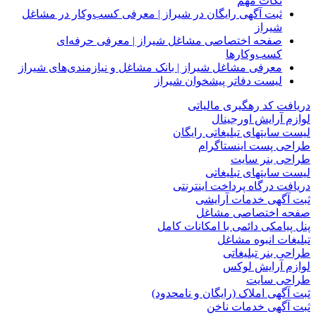
نکات مهم
ثبت آگهی رایگان در شیراز | معرفی کسب‌وکار در مشاغل
شیراز
صفحه اختصاصی مشاغل شیراز | معرفی حرفه‌ای
کسب‌وکارها
معرفی مشاغل شیراز | بانک مشاغل و نیازمندی‌های شیراز
لیست دفاتر پیشخوان شیراز
دریافت کد رهگیری مالیاتی
لوازم آرایش اورجینال
لیست سایتهای تبلیغاتی رایگان
طراحی پست اینستاگرام
طراحی بنر سایت
لیست سایتهای تبلیغاتی
دریافت درگاه پرداخت اینترنتی
ثبت آگهی خدمات آرایشی
صفحه اختصاصی مشاغل
پنل پیامکی دائمی با امکانات کامل
تبلیغات انبوه مشاغل
طراحی بنر تبلیغاتی
لوازم آرایش لوکس
طراحی سایت
ثبت آگهی املاک (رایگان و نامحدود)
ثبت آگهی خدمات ناخن