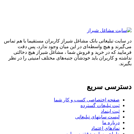
در سایت تبلیغاتی بانک مشاغل شیراز کاربران مستقیما با هم تماس
می‌گیرند و هیچ واسطه‌ای در این میان وجود ندارد، پس دقت
فرمایید که در خرید و فروشِ شما ، مشاغل شیراز هیچ دخالتی
نداشته و کاربران باید خودشان جنبه‌های مختلف امنیتی را در نظر
بگیرند.
دسترسی سریع
صفحه اختصاصی کسب و کار شما
ثبت تبلیغات گسترده
ثبت اینماد
لیست سایتهای تبلیغاتی
درباره ما
نمادهای اعتماد
طراحی سایت : ققنوس پارس