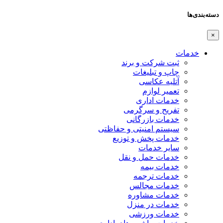
دسته‌بندی‌ها
×
خدمات
ثبت شرکت و برند
چاپ و تبلیغات
آتلیه عکاسی
تعمیر لوازم
خدمات اداری
تفریح و سرگرمی
خدمات بازرگانی
سیستم امنیتی و حفاظتی
خدمات پخش و توزیع
سایر خدمات
خدمات حمل و نقل
خدمات بیمه
خدمات ترجمه
خدمات مجالس
خدمات مشاوره
خدمات در منزل
خدمات ورزشی