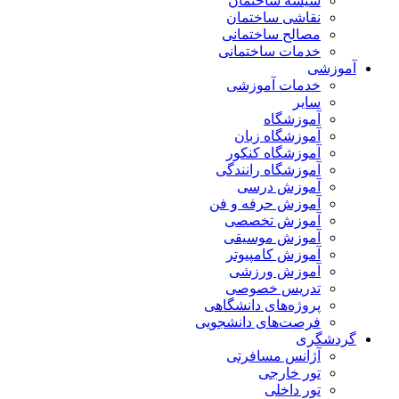
شیشه ساختمان
نقاشی ساختمان
مصالح ساختمانی
خدمات ساختمانی
آموزشی
خدمات آموزشی
سایر
آموزشگاه
آموزشگاه زبان
آموزشگاه کنکور
آموزشگاه رانندگی
آموزش درسی
آموزش حرفه و فن
آموزش تخصصی
آموزش موسیقی
آموزش کامپیوتر
آموزش ورزشی
تدریس خصوصی
پروژه‌های دانشگاهی
فرصت‌های دانشجویی
گردشگری
آژانس مسافرتی
تور خارجی
تور داخلی