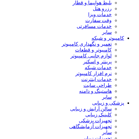
بلیط هواپیما و قطار
رزرو هتل
خدمات ویزا
وقت سفارت
خدمات مسافرتی
سایر
کامپیوتر و شبکه
تعمیر و نگهداری کامپیوتر
کامپیوتر و قطعات
لوازم جانبی کامپیوتر
پرینتر و اسکنر
خدمات شبکه
نرم افزار کامپیوتر
خدمات اینترنت
طراحی سایت
هاستینگ و دامنه
سایر
پزشکی و زیبایی
سالن آرایش و زیبایی
کلینیک زیبایی
تجهیزات پزشکی
تجهیزات آزمایشگاهی
سایر
تجهیزات زیبایی