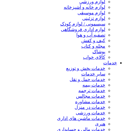
لوازم ورزشی
لوازم خانه و آشپزخانه
لوازم موسیقی
لوازم تزئینی
سیسمونی / لوازم کودک
لوازم اداری فروشگاهی
تصفیه آب و هوا
کیف و کفش
مجله و کتاب
پوشاک
کالای خواب
خدمات
خدمات پخش و توزیع
سایر خدمات
خدمات حمل و نقل
خدمات بیمه
خدمات ترجمه
خدمات مجالس
خدمات مشاوره
خدمات در منزل
خدمات ورزشی
خدمات ماشین های اداری
هنری
خدمات مالی و حسابداری