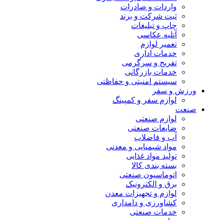
واردات و صادرات
ثبت شرکت و برند
چاپ و تبلیغات
آتلیه عکاسی
تعمیر لوازم
خدمات اداری
تفریح و سرگرمی
خدمات بازرگانی
سیستم امنیتی و حفاظتی
ورزش و سفر
لوازم سفر و کمپینگ
صنعت
لوازم صنعتی
ضایعات صنعتی
آب و فاضلاب
مواد شیمیایی و معدنی
تولید مواد غذایی
بسته بندی کالا
اتوماسیون صنعتی
برق و الکترونیک
لوازم و تجهیزات معدن
کشاورزی و دامداری
خدمات صنعتی