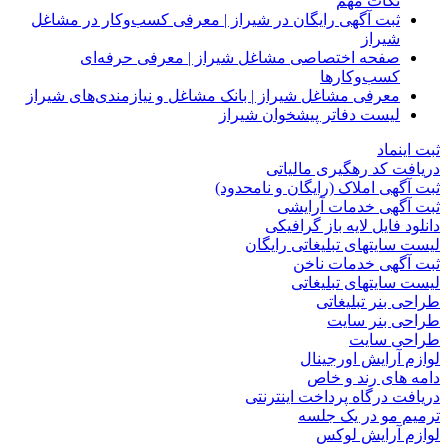
نکات مهم
ثبت آگهی رایگان در شیراز | معرفی کسب‌وکار در مشاغل
شیراز
صفحه اختصاصی مشاغل شیراز | معرفی حرفه‌ای
کسب‌وکارها
معرفی مشاغل شیراز | بانک مشاغل و نیازمندی‌های شیراز
لیست دفاتر پیشخوان شیراز
ثبت اینماد
دریافت کد رهگیری مالیاتی
ثبت آگهی املاک (رایگان و نامحدود)
ثبت آگهی خدمات آرایشی
دانلود فایل لایه باز گرافیکی
لیست سایتهای تبلیغاتی رایگان
ثبت آگهی خدمات ناخن
لیست سایتهای تبلیغاتی
طراحی بنر تبلیغاتی
طراحی بنر سایت
طراحی سایت
لوازم آرایش اورجینال
دامه های رند و خاص
دریافت درگاه پرداخت اینترنتی
ترمیم مو در یک جلسه
لوازم آرایش لوکس