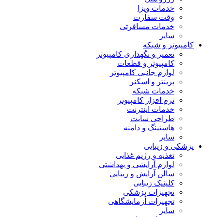
خدمات ویزا
وقت سفارت
خدمات مسافرتی
سایر
کامپیوتر و شبکه
تعمیر و نگهداری کامپیوتر
کامپیوتر و قطعات
لوازم جانبی کامپیوتر
پرینتر و اسکنر
خدمات شبکه
نرم افزار کامپیوتر
خدمات اینترنت
طراحی سایت
هاستینگ و دامنه
سایر
پزشکی و زیبایی
تغذیه و رژیم غذایی
لوازم آرایشی و بهداشتی
سالن آرایش و زیبایی
کلینیک زیبایی
تجهیزات پزشکی
تجهیزات آزمایشگاهی
سایر