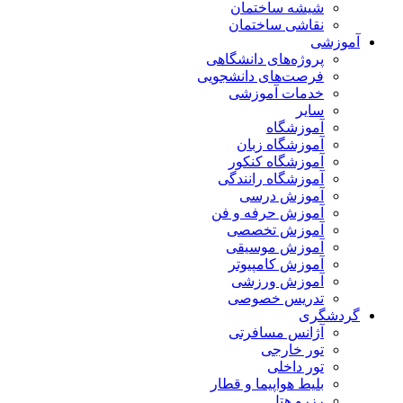
شیشه ساختمان
نقاشی ساختمان
آموزشی
پروژه‌های دانشگاهی
فرصت‌های دانشجویی
خدمات آموزشی
سایر
آموزشگاه
آموزشگاه زبان
آموزشگاه کنکور
آموزشگاه رانندگی
آموزش درسی
آموزش حرفه و فن
آموزش تخصصی
آموزش موسیقی
آموزش کامپیوتر
آموزش ورزشی
تدریس خصوصی
گردشگری
آژانس مسافرتی
تور خارجی
تور داخلی
بلیط هواپیما و قطار
رزرو هتل