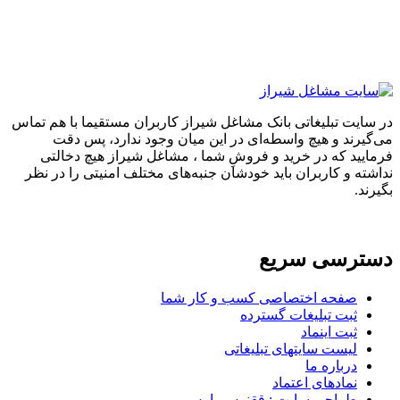
در سایت تبلیغاتی بانک مشاغل شیراز کاربران مستقیما با هم تماس
می‌گیرند و هیچ واسطه‌ای در این میان وجود ندارد، پس دقت
فرمایید که در خرید و فروشِ شما ، مشاغل شیراز هیچ دخالتی
نداشته و کاربران باید خودشان جنبه‌های مختلف امنیتی را در نظر
بگیرند.
دسترسی سریع
صفحه اختصاصی کسب و کار شما
ثبت تبلیغات گسترده
ثبت اینماد
لیست سایتهای تبلیغاتی
درباره ما
نمادهای اعتماد
طراحی سایت : ققنوس پارس