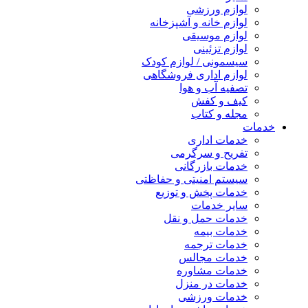
لوازم ورزشی
لوازم خانه و آشپزخانه
لوازم موسیقی
لوازم تزئینی
سیسمونی / لوازم کودک
لوازم اداری فروشگاهی
تصفیه آب و هوا
کیف و کفش
مجله و کتاب
خدمات
خدمات اداری
تفریح و سرگرمی
خدمات بازرگانی
سیستم امنیتی و حفاظتی
خدمات پخش و توزیع
سایر خدمات
خدمات حمل و نقل
خدمات بیمه
خدمات ترجمه
خدمات مجالس
خدمات مشاوره
خدمات در منزل
خدمات ورزشی