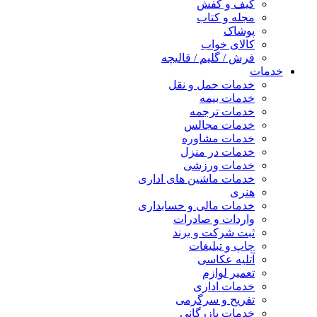
کیف و کفش
مجله و کتاب
پوشاک
کالای خواب
فرش / گلیم / قالیچه
خدمات
خدمات حمل و نقل
خدمات بیمه
خدمات ترجمه
خدمات مجالس
خدمات مشاوره
خدمات در منزل
خدمات ورزشی
خدمات ماشین های اداری
هنری
خدمات مالی و حسابداری
واردات و صادرات
ثبت شرکت و برند
چاپ و تبلیغات
آتلیه عکاسی
تعمیر لوازم
خدمات اداری
تفریح و سرگرمی
خدمات بازرگانی