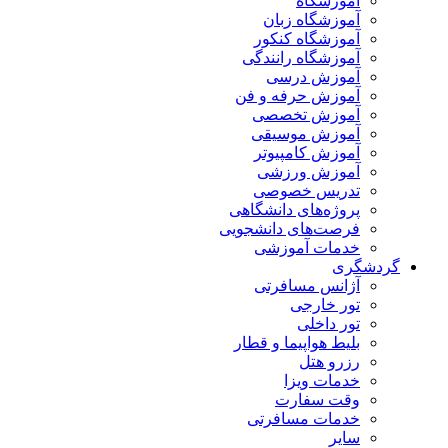
آموزشگاه
آموزشگاه زبان
آموزشگاه کنکور
آموزشگاه رانندگی
آموزش درسی
آموزش حرفه و فن
آموزش تخصصی
آموزش موسیقی
آموزش کامپیوتر
آموزش ورزشی
تدریس خصوصی
پروژه‌های دانشگاهی
فرصت‌های دانشجویی
خدمات آموزشی
گردشگری
آژانس مسافرتی
تور خارجی
تور داخلی
بلیط هواپیما و قطار
رزرو هتل
خدمات ویزا
وقت سفارت
خدمات مسافرتی
سایر