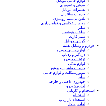
لوازم جانبی موبایل
صوتی و تصویری
تعمیرات موبایل
خدمات سانترال
تلفن بی‌سیم رومیزی
دوربین عکاسی و فیلمبرداری
سایر
ساعت هوشمند
سیم کارت
گوشی موبایل
خودرو و وسایل نقلیه
لوازم جانبی خودرو
دزدگیر و ردیاب
تزئینات خودرو
لوازم یدکی
خدمات ماشین و موتور
موتورسیکلت و لوازم جانبی
سایر
خودروی داخلی و خارجی
اجاره خودرو
استخدام و کاریابی
استخدام
استخدام بازاریاب
آماده به کار