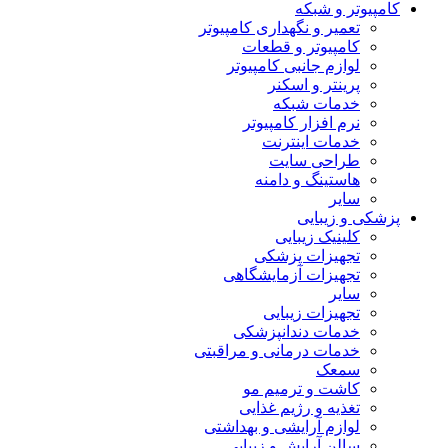
کامپیوتر و شبکه
تعمیر و نگهداری کامپیوتر
کامپیوتر و قطعات
لوازم جانبی کامپیوتر
پرینتر و اسکنر
خدمات شبکه
نرم افزار کامپیوتر
خدمات اینترنت
طراحی سایت
هاستینگ و دامنه
سایر
پزشکی و زیبایی
کلینیک زیبایی
تجهیزات پزشکی
تجهیزات آزمایشگاهی
سایر
تجهیزات زیبایی
خدمات دندانپزشکی
خدمات درمانی و مراقبتی
سمعک
کاشت و ترمیم مو
تغذیه و رژیم غذایی
لوازم آرایشی و بهداشتی
سالن آرایش و زیبایی