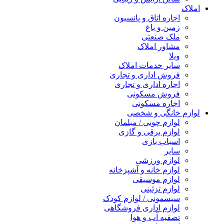
املاک
اجاره اتاق و پانسیون
زمین و باغ
ملک صنعتی
مشاور املاک
ویلا
سایر خدمات املاک
فروش اداری و تجاری
اجاره اداری و تجاری
فروش مسکونی
اجاره مسکونی
لوازم خانگی و شخصی
لوازم چوبی / مبلمان
لوازم برقی و گازی
اسباب بازی
سایر
لوازم ورزشی
لوازم خانه و آشپزخانه
لوازم موسیقی
لوازم تزئینی
سیسمونی / لوازم کودک
لوازم اداری فروشگاهی
تصفیه آب و هوا