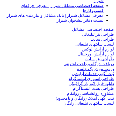
شیراز
صفحه اختصاصی مشاغل شیراز | معرفی حرفه‌ای
کسب‌وکارها
معرفی مشاغل شیراز | بانک مشاغل و نیازمندی‌های شیراز
لیست دفاتر پیشخوان شیراز
صفحه اختصاصی مشاغل
طراحی بنر تبلیغاتی
طراحی سایت
لیست سایتهای تبلیغاتی
لوازم آرایش لوکس
لوازم آرایش اورجینال
طراحی بنر سایت
دریافت درگاه پرداخت اینترنتی
ترمیم مو در یک جلسه
ثبت آگهی خدمات آرایشی
طراحی استوری اینستاگرام
دانلود فایل لایه باز گرافیکی
طراحی پست اینستاگرام
مشاوره روانشناسی روانکام
ثبت آگهی املاک (رایگان و نامحدود)
لیست سایتهای تبلیغاتی رایگان