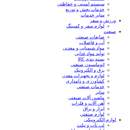
سیستم امنیتی و حفاظتی
خدمات پخش و توزیع
سایر خدمات
ورزش و سفر
لوازم سفر و کمپینگ
صنعت
ضایعات صنعتی
آب و فاضلاب
مواد شیمیایی و معدنی
تولید مواد غذایی
بسته بندی کالا
اتوماسیون صنعتی
برق و الکترونیک
لوازم و تجهیزات معدن
کشاورزی و دامداری
خدمات صنعتی
سایر
ماشین آلات صنعتی
آهن آلات و فلزات
ابزار و یراق
لوازم صنعتی
لوازم الکترونیکی
لپ تاپ و تبلت