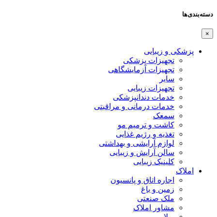
دسته‌بندی‌ها
×
پزشکی و زیبایی
تجهیزات پزشکی
تجهیزات آزمایشگاهی
سایر
تجهیزات زیبایی
خدمات دندانپزشکی
خدمات درمانی و مراقبتی
سمعک
کاشت و ترمیم مو
تغذیه و رژیم غذایی
لوازم آرایشی و بهداشتی
سالن آرایش و زیبایی
کلینیک زیبایی
املاک
اجاره اتاق و پانسیون
زمین و باغ
ملک صنعتی
مشاور املاک
ویلا