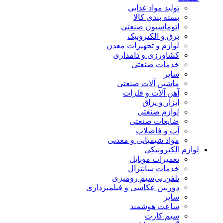
تولید مواد غذایی
بسته بندی کالا
اتوماسیون صنعتی
برق و الکترونیک
لوازم و تجهیزات معدن
کشاورزی و دامداری
خدمات صنعتی
سایر
ماشین آلات صنعتی
آهن آلات و فلزات
ابزار و یراق
لوازم صنعتی
ضایعات صنعتی
آب و فاضلاب
مواد شیمیایی و معدنی
لوازم الکترونیکی
تعمیرات موبایل
خدمات سانترال
تلفن بی‌سیم رومیزی
دوربین عکاسی و فیلمبرداری
سایر
ساعت هوشمند
سیم کارت