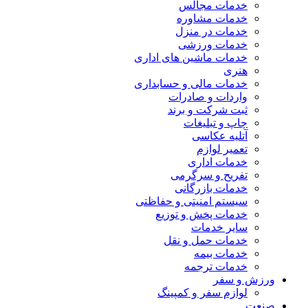
خدمات مجالس
خدمات مشاوره
خدمات در منزل
خدمات ورزشی
خدمات ماشین های اداری
هنری
خدمات مالی و حسابداری
واردات و صادرات
ثبت شرکت و برند
چاپ و تبلیغات
آتلیه عکاسی
تعمیر لوازم
خدمات اداری
تفریح و سرگرمی
خدمات بازرگانی
سیستم امنیتی و حفاظتی
خدمات پخش و توزیع
سایر خدمات
خدمات حمل و نقل
خدمات بیمه
خدمات ترجمه
ورزش و سفر
لوازم سفر و کمپینگ
صنعت