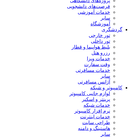
پروژه‌های دانشگاهی
فرصت‌های دانشجویی
خدمات آموزشی
سایر
آموزشگاه
گردشگری
تور خارجی
تور داخلی
بلیط هواپیما و قطار
رزرو هتل
خدمات ویزا
وقت سفارت
خدمات مسافرتی
سایر
آژانس مسافرتی
کامپیوتر و شبکه
لوازم جانبی کامپیوتر
پرینتر و اسکنر
خدمات شبکه
نرم افزار کامپیوتر
خدمات اینترنت
طراحی سایت
هاستینگ و دامنه
سایر