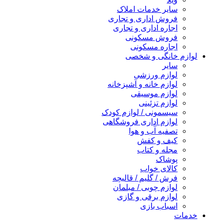
سایر خدمات املاک
فروش اداری و تجاری
اجاره اداری و تجاری
فروش مسکونی
اجاره مسکونی
لوازم خانگی و شخصی
سایر
لوازم ورزشی
لوازم خانه و آشپزخانه
لوازم موسیقی
لوازم تزئینی
سیسمونی / لوازم کودک
لوازم اداری فروشگاهی
تصفیه آب و هوا
کیف و کفش
مجله و کتاب
پوشاک
کالای خواب
فرش / گلیم / قالیچه
لوازم چوبی / مبلمان
لوازم برقی و گازی
اسباب بازی
خدمات