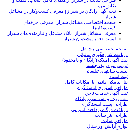
طراحی سایت در شیراز؛ راهنمای کامل انتخاب، قیمت و
نکات مهم
ثبت آگهی رایگان در شیراز | معرفی کسب‌وکار در مشاغل
شیراز
صفحه اختصاصی مشاغل شیراز | معرفی حرفه‌ای
کسب‌وکارها
معرفی مشاغل شیراز | بانک مشاغل و نیازمندی‌های شیراز
لیست دفاتر پیشخوان شیراز
صفحه اختصاصی مشاغل
دریافت کد رهگیری مالیاتی
ثبت آگهی املاک (رایگان و نامحدود)
ترمیم مو در یک جلسه
لیست سایتهای تبلیغاتی
ثبت اینماد
پنل پیامکی دائمی با امکانات کامل
طراحی استوری اینستاگرام
ثبت آگهی خدمات ناخن
مشاوره روانشناسی روانکام
طراحی پست اینستاگرام
دریافت درگاه پرداخت اینترنتی
طراحی بنر سایت
طراحی سایت
لوازم آرایش اورجینال