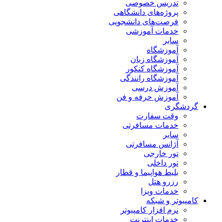
تدریس خصوصی
پروژه‌های دانشگاهی
فرصت‌های دانشجویی
خدمات آموزشی
سایر
آموزشگاه
آموزشگاه زبان
آموزشگاه کنکور
آموزشگاه رانندگی
آموزش درسی
آموزش حرفه و فن
گردشگری
وقت سفارت
خدمات مسافرتی
سایر
آژانس مسافرتی
تور خارجی
تور داخلی
بلیط هواپیما و قطار
رزرو هتل
خدمات ویزا
کامپیوتر و شبکه
نرم افزار کامپیوتر
خدمات اینترنت