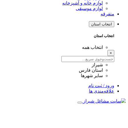
لوازم خانه و آشپزخانه
لوازم موسیقی
متفرقه
انتخاب استان
انتخاب استان
انتخاب همه
×
شیراز
استان فارس
سایر شهرها
ورود / ثبت نام
علاقه‌مندی ها