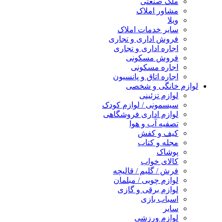
ملک صنعتی
مشاور املاک
ویلا
سایر خدمات املاک
فروش اداری و تجاری
اجاره اداری و تجاری
فروش مسکونی
اجاره مسکونی
اجاره اتاق و پانسیون
لوازم خانگی و شخصی
لوازم تزئینی
سیسمونی / لوازم کودک
لوازم اداری فروشگاهی
تصفیه آب و هوا
کیف و کفش
مجله و کتاب
پوشاک
کالای خواب
فرش / گلیم / قالیچه
لوازم چوبی / مبلمان
لوازم برقی و گازی
اسباب بازی
سایر
لوازم ورزشی