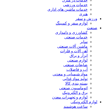
خدمات در منزل
خدمات ورزشی
خدمات ماشین های اداری
هنری
ورزش و سفر
لوازم سفر و کمپینگ
صنعت
کشاورزی و دامداری
خدمات صنعتی
سایر
ماشین آلات صنعتی
آهن آلات و فلزات
ابزار و یراق
لوازم صنعتی
ضایعات صنعتی
آب و فاضلاب
مواد شیمیایی و معدنی
تولید مواد غذایی
بسته بندی کالا
اتوماسیون صنعتی
برق و الکترونیک
لوازم و تجهیزات معدن
لوازم الکترونیکی
ساعت هوشمند