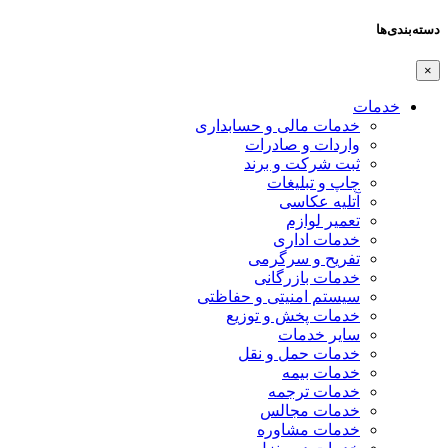
دسته‌بندی‌ها
×
خدمات
خدمات مالی و حسابداری
واردات و صادرات
ثبت شرکت و برند
چاپ و تبلیغات
آتلیه عکاسی
تعمیر لوازم
خدمات اداری
تفریح و سرگرمی
خدمات بازرگانی
سیستم امنیتی و حفاظتی
خدمات پخش و توزیع
سایر خدمات
خدمات حمل و نقل
خدمات بیمه
خدمات ترجمه
خدمات مجالس
خدمات مشاوره