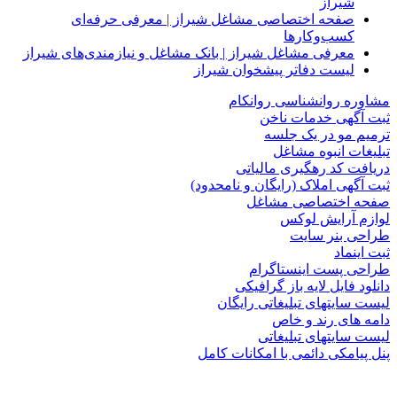
شیراز
صفحه اختصاصی مشاغل شیراز | معرفی حرفه‌ای
کسب‌وکارها
معرفی مشاغل شیراز | بانک مشاغل و نیازمندی‌های شیراز
لیست دفاتر پیشخوان شیراز
مشاوره روانشناسی روانکام
ثبت آگهی خدمات ناخن
ترمیم مو در یک جلسه
تبلیغات انبوه مشاغل
دریافت کد رهگیری مالیاتی
ثبت آگهی املاک (رایگان و نامحدود)
صفحه اختصاصی مشاغل
لوازم آرایش لوکس
طراحی بنر سایت
ثبت اینماد
طراحی پست اینستاگرام
دانلود فایل لایه باز گرافیکی
لیست سایتهای تبلیغاتی رایگان
دامه های رند و خاص
لیست سایتهای تبلیغاتی
پنل پیامکی دائمی با امکانات کامل