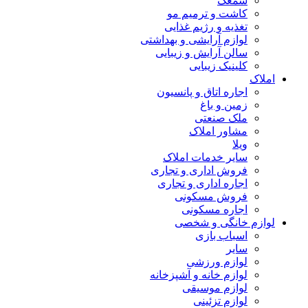
سمعک
کاشت و ترمیم مو
تغذیه و رژیم غذایی
لوازم آرایشی و بهداشتی
سالن آرایش و زیبایی
کلینیک زیبایی
املاک
اجاره اتاق و پانسیون
زمین و باغ
ملک صنعتی
مشاور املاک
ویلا
سایر خدمات املاک
فروش اداری و تجاری
اجاره اداری و تجاری
فروش مسکونی
اجاره مسکونی
لوازم خانگی و شخصی
اسباب بازی
سایر
لوازم ورزشی
لوازم خانه و آشپزخانه
لوازم موسیقی
لوازم تزئینی