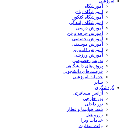
آموزشی
آموزشگاه
آموزشگاه زبان
آموزشگاه کنکور
آموزشگاه رانندگی
آموزش درسی
آموزش حرفه و فن
آموزش تخصصی
آموزش موسیقی
آموزش کامپیوتر
آموزش ورزشی
تدریس خصوصی
پروژه‌های دانشگاهی
فرصت‌های دانشجویی
خدمات آموزشی
سایر
گردشگری
آژانس مسافرتی
تور خارجی
تور داخلی
بلیط هواپیما و قطار
رزرو هتل
خدمات ویزا
وقت سفارت