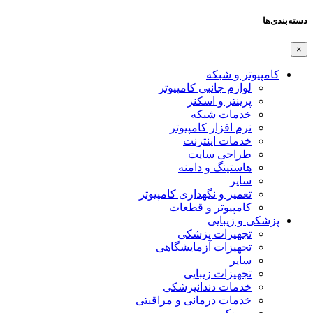
دسته‌بندی‌ها
×
کامپیوتر و شبکه
لوازم جانبی کامپیوتر
پرینتر و اسکنر
خدمات شبکه
نرم افزار کامپیوتر
خدمات اینترنت
طراحی سایت
هاستینگ و دامنه
سایر
تعمیر و نگهداری کامپیوتر
کامپیوتر و قطعات
پزشکی و زیبایی
تجهیزات پزشکی
تجهیزات آزمایشگاهی
سایر
تجهیزات زیبایی
خدمات دندانپزشکی
خدمات درمانی و مراقبتی