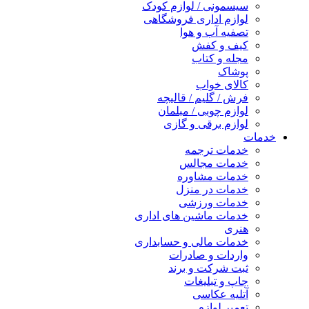
سیسمونی / لوازم کودک
لوازم اداری فروشگاهی
تصفیه آب و هوا
کیف و کفش
مجله و کتاب
پوشاک
کالای خواب
فرش / گلیم / قالیچه
لوازم چوبی / مبلمان
لوازم برقی و گازی
خدمات
خدمات ترجمه
خدمات مجالس
خدمات مشاوره
خدمات در منزل
خدمات ورزشی
خدمات ماشین های اداری
هنری
خدمات مالی و حسابداری
واردات و صادرات
ثبت شرکت و برند
چاپ و تبلیغات
آتلیه عکاسی
تعمیر لوازم