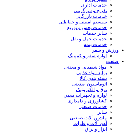
خدمات اداری
تفریح و سرگرمی
خدمات بازرگانی
سیستم امنیتی و حفاظتی
خدمات پخش و توزیع
سایر خدمات
خدمات حمل و نقل
خدمات بیمه
ورزش و سفر
لوازم سفر و کمپینگ
صنعت
مواد شیمیایی و معدنی
تولید مواد غذایی
بسته بندی کالا
اتوماسیون صنعتی
برق و الکترونیک
لوازم و تجهیزات معدن
کشاورزی و دامداری
خدمات صنعتی
سایر
ماشین آلات صنعتی
آهن آلات و فلزات
ابزار و یراق