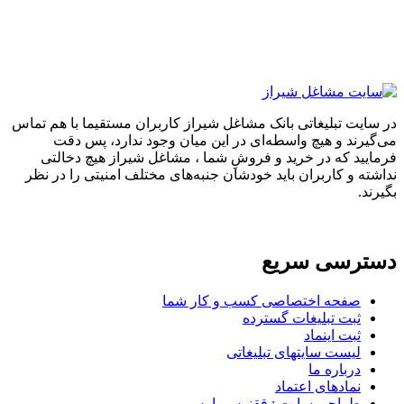
در سایت تبلیغاتی بانک مشاغل شیراز کاربران مستقیما با هم تماس
می‌گیرند و هیچ واسطه‌ای در این میان وجود ندارد، پس دقت
فرمایید که در خرید و فروشِ شما ، مشاغل شیراز هیچ دخالتی
نداشته و کاربران باید خودشان جنبه‌های مختلف امنیتی را در نظر
بگیرند.
دسترسی سریع
صفحه اختصاصی کسب و کار شما
ثبت تبلیغات گسترده
ثبت اینماد
لیست سایتهای تبلیغاتی
درباره ما
نمادهای اعتماد
طراحی سایت : ققنوس پارس