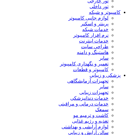
تور خارجی
تور داخلی
کامپیوتر و شبکه
لوازم جانبی کامپیوتر
پرینتر و اسکنر
خدمات شبکه
نرم افزار کامپیوتر
خدمات اینترنت
طراحی سایت
هاستینگ و دامنه
سایر
تعمیر و نگهداری کامپیوتر
کامپیوتر و قطعات
پزشکی و زیبایی
تجهیزات آزمایشگاهی
سایر
تجهیزات زیبایی
خدمات دندانپزشکی
خدمات درمانی و مراقبتی
سمعک
کاشت و ترمیم مو
تغذیه و رژیم غذایی
لوازم آرایشی و بهداشتی
سالن آرایش و زیبایی