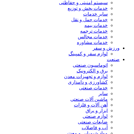
سیستم امنیتی و حفاظتی
خدمات پخش و توزیع
سایر خدمات
خدمات حمل و نقل
خدمات بیمه
خدمات ترجمه
خدمات مجالس
خدمات مشاوره
ورزش و سفر
لوازم سفر و کمپینگ
صنعت
اتوماسیون صنعتی
برق و الکترونیک
لوازم و تجهیزات معدن
کشاورزی و دامداری
خدمات صنعتی
سایر
ماشین آلات صنعتی
آهن آلات و فلزات
ابزار و یراق
لوازم صنعتی
ضایعات صنعتی
آب و فاضلاب
مواد شیمیایی و معدنی