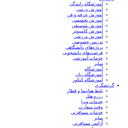
آموزشگاه رانندگی
آموزش درسی
آموزش حرفه و فن
آموزش تخصصی
آموزش موسیقی
آموزش کامپیوتر
آموزش ورزشی
تدریس خصوصی
پروژه‌های دانشگاهی
فرصت‌های دانشجویی
خدمات آموزشی
سایر
آموزشگاه
آموزشگاه زبان
آموزشگاه کنکور
گردشگری
بلیط هواپیما و قطار
رزرو هتل
خدمات ویزا
وقت سفارت
خدمات مسافرتی
سایر
آژانس مسافرتی