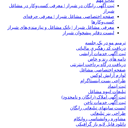
نکات مهم
ثبت آگهی رایگان در شیراز | معرفی کسب‌وکار در مشاغل
شیراز
صفحه اختصاصی مشاغل شیراز | معرفی حرفه‌ای
کسب‌وکارها
معرفی مشاغل شیراز | بانک مشاغل و نیازمندی‌های شیراز
لیست دفاتر پیشخوان شیراز
ترمیم مو در یک جلسه
دریافت کد رهگیری مالیاتی
ثبت آگهی خدمات آرایشی
دامه های رند و خاص
دریافت درگاه پرداخت اینترنتی
صفحه اختصاصی مشاغل
لوازم آرایش لوکس
طراحی پست اینستاگرام
ثبت اینماد
تبلیغات انبوه مشاغل
ثبت آگهی املاک (رایگان و نامحدود)
ثبت آگهی خدمات ناخن
لیست سایتهای تبلیغاتی رایگان
طراحی بنر تبلیغاتی
مشاوره روانشناسی روانکام
دانلود فایل لایه باز گرافیکی