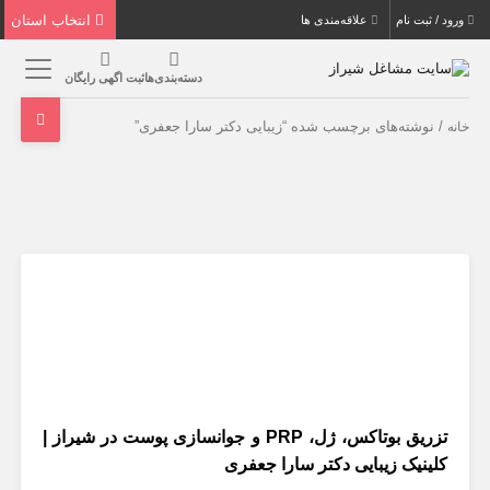
انتخاب استان
ورود / ثبت نام
علاقه‌مندی ها
دسته‌بندی‌ها
ثبت اگهی رایگان
/ نوشته‌های برچسب شده “زیبایی دکتر سارا جعفری”
خانه
تزریق بوتاکس، ژل، PRP و جوانسازی پوست در شیراز |
کلینیک زیبایی دکتر سارا جعفری