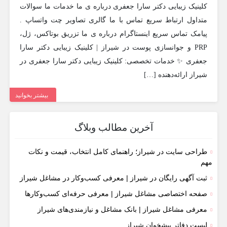
کلینیک زیبایی دکتر سارا جعفری درباره ی ما خدمات ما سوالات
متداول ارتباط سریع تماس با ما گالری تصاویر چت واتساپ .
پیامک تماس سریع اینستاگرام درباره ی ما تزریق بوتاکس، ژل،
PRP و جوانسازی پوست در شیراز | کلینیک زیبایی دکتر سارا
جعفری ✨ خدمات تخصصی: کلینیک زیبایی دکتر سارا جعفری در
شیراز ارائه‌دهنده […]
بیشتر بخوانید
آخرین مطالب وبلاگ
طراحی سایت در شیراز؛ راهنمای کامل انتخاب، قیمت و نکات
مهم
ثبت آگهی رایگان در شیراز | معرفی کسب‌وکار در مشاغل شیراز
صفحه اختصاصی مشاغل شیراز | معرفی حرفه‌ای کسب‌وکارها
معرفی مشاغل شیراز | بانک مشاغل و نیازمندی‌های شیراز
لیست دفاتر پیشخوان شیراز