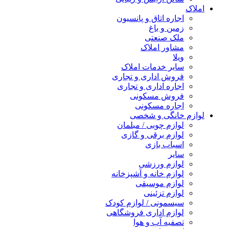
املاک
اجاره اتاق و پانسیون
زمین و باغ
ملک صنعتی
مشاور املاک
ویلا
سایر خدمات املاک
فروش اداری و تجاری
اجاره اداری و تجاری
فروش مسکونی
اجاره مسکونی
لوازم خانگی و شخصی
لوازم چوبی / مبلمان
لوازم برقی و گازی
اسباب بازی
سایر
لوازم ورزشی
لوازم خانه و آشپزخانه
لوازم موسیقی
لوازم تزئینی
سیسمونی / لوازم کودک
لوازم اداری فروشگاهی
تصفیه آب و هوا