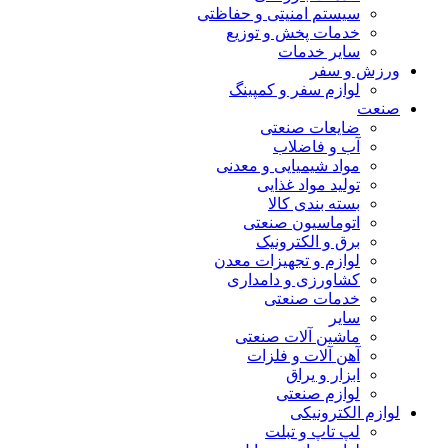
سیستم امنیتی و حفاظتی
خدمات پخش و توزیع
سایر خدمات
ورزش و سفر
لوازم سفر و کمپینگ
صنعت
ضایعات صنعتی
آب و فاضلاب
مواد شیمیایی و معدنی
تولید مواد غذایی
بسته بندی کالا
اتوماسیون صنعتی
برق و الکترونیک
لوازم و تجهیزات معدن
کشاورزی و دامداری
خدمات صنعتی
سایر
ماشین آلات صنعتی
آهن آلات و فلزات
ابزار و یراق
لوازم صنعتی
لوازم الکترونیکی
لپ تاپ و تبلت