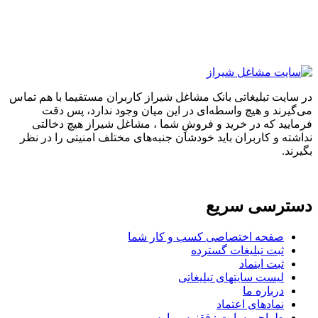
در سایت تبلیغاتی بانک مشاغل شیراز کاربران مستقیما با هم تماس
می‌گیرند و هیچ واسطه‌ای در این میان وجود ندارد، پس دقت
فرمایید که در خرید و فروشِ شما ، مشاغل شیراز هیچ دخالتی
نداشته و کاربران باید خودشان جنبه‌های مختلف امنیتی را در نظر
بگیرند.
دسترسی سریع
صفحه اختصاصی کسب و کار شما
ثبت تبلیغات گسترده
ثبت اینماد
لیست سایتهای تبلیغاتی
درباره ما
نمادهای اعتماد
طراحی سایت : ققنوس پارس