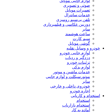
لوازم جانبی موبایل
صوتی و تصویری
تعمیرات موبایل
خدمات سانترال
تلفن بی‌سیم رومیزی
دوربین عکاسی و فیلمبرداری
سایر
ساعت هوشمند
سیم کارت
گوشی موبایل
خودرو و وسایل نقلیه
لوازم جانبی خودرو
دزدگیر و ردیاب
تزئینات خودرو
لوازم یدکی
خدمات ماشین و موتور
موتورسیکلت و لوازم جانبی
سایر
خودروی داخلی و خارجی
اجاره خودرو
استخدام و کاریابی
استخدام
استخدام بازاریاب
آماده به کار