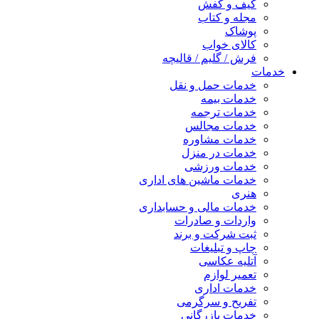
کیف و کفش
مجله و کتاب
پوشاک
کالای خواب
فرش / گلیم / قالیچه
خدمات
خدمات حمل و نقل
خدمات بیمه
خدمات ترجمه
خدمات مجالس
خدمات مشاوره
خدمات در منزل
خدمات ورزشی
خدمات ماشین های اداری
هنری
خدمات مالی و حسابداری
واردات و صادرات
ثبت شرکت و برند
چاپ و تبلیغات
آتلیه عکاسی
تعمیر لوازم
خدمات اداری
تفریح و سرگرمی
خدمات بازرگانی