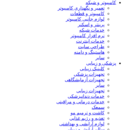
کامپیوتر و شبکه
تعمیر و نگهداری کامپیوتر
کامپیوتر و قطعات
لوازم جانبی کامپیوتر
پرینتر و اسکنر
خدمات شبکه
نرم افزار کامپیوتر
خدمات اینترنت
طراحی سایت
هاستینگ و دامنه
سایر
پزشکی و زیبایی
کلینیک زیبایی
تجهیزات پزشکی
تجهیزات آزمایشگاهی
سایر
تجهیزات زیبایی
خدمات دندانپزشکی
خدمات درمانی و مراقبتی
سمعک
کاشت و ترمیم مو
تغذیه و رژیم غذایی
لوازم آرایشی و بهداشتی
سالن آرایش و زیبایی