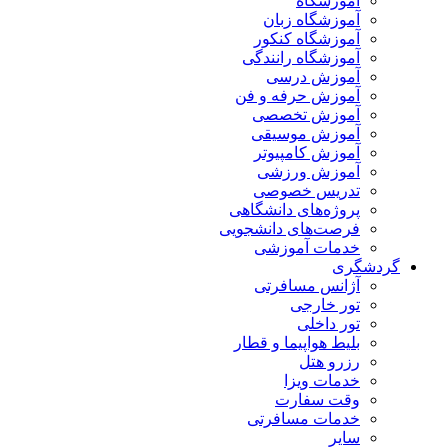
آموزشگاه
آموزشگاه زبان
آموزشگاه کنکور
آموزشگاه رانندگی
آموزش درسی
آموزش حرفه و فن
آموزش تخصصی
آموزش موسیقی
آموزش کامپیوتر
آموزش ورزشی
تدریس خصوصی
پروژه‌های دانشگاهی
فرصت‌های دانشجویی
خدمات آموزشی
گردشگری
آژانس مسافرتی
تور خارجی
تور داخلی
بلیط هواپیما و قطار
رزرو هتل
خدمات ویزا
وقت سفارت
خدمات مسافرتی
سایر