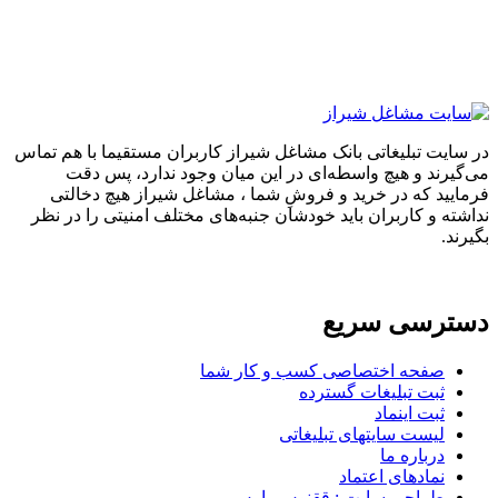
در سایت تبلیغاتی بانک مشاغل شیراز کاربران مستقیما با هم تماس
می‌گیرند و هیچ واسطه‌ای در این میان وجود ندارد، پس دقت
فرمایید که در خرید و فروشِ شما ، مشاغل شیراز هیچ دخالتی
نداشته و کاربران باید خودشان جنبه‌های مختلف امنیتی را در نظر
بگیرند.
دسترسی سریع
صفحه اختصاصی کسب و کار شما
ثبت تبلیغات گسترده
ثبت اینماد
لیست سایتهای تبلیغاتی
درباره ما
نمادهای اعتماد
طراحی سایت : ققنوس پارس