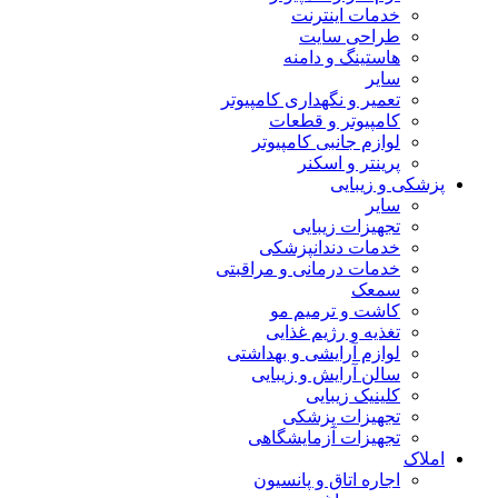
خدمات اینترنت
طراحی سایت
هاستینگ و دامنه
سایر
تعمیر و نگهداری کامپیوتر
کامپیوتر و قطعات
لوازم جانبی کامپیوتر
پرینتر و اسکنر
پزشکی و زیبایی
سایر
تجهیزات زیبایی
خدمات دندانپزشکی
خدمات درمانی و مراقبتی
سمعک
کاشت و ترمیم مو
تغذیه و رژیم غذایی
لوازم آرایشی و بهداشتی
سالن آرایش و زیبایی
کلینیک زیبایی
تجهیزات پزشکی
تجهیزات آزمایشگاهی
املاک
اجاره اتاق و پانسیون