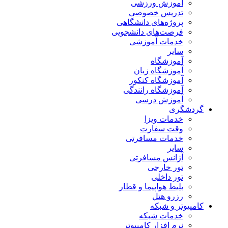
آموزش ورزشی
تدریس خصوصی
پروژه‌های دانشگاهی
فرصت‌های دانشجویی
خدمات آموزشی
سایر
آموزشگاه
آموزشگاه زبان
آموزشگاه کنکور
آموزشگاه رانندگی
آموزش درسی
گردشگری
خدمات ویزا
وقت سفارت
خدمات مسافرتی
سایر
آژانس مسافرتی
تور خارجی
تور داخلی
بلیط هواپیما و قطار
رزرو هتل
کامپیوتر و شبکه
خدمات شبکه
نرم افزار کامپیوتر