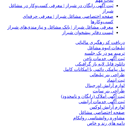
نکات مهم
ثبت آگهی رایگان در شیراز | معرفی کسب‌وکار در مشاغل
شیراز
صفحه اختصاصی مشاغل شیراز | معرفی حرفه‌ای
کسب‌وکارها
معرفی مشاغل شیراز | بانک مشاغل و نیازمندی‌های شیراز
لیست دفاتر پیشخوان شیراز
دریافت کد رهگیری مالیاتی
تبلیغات انبوه مشاغل
ترمیم مو در یک جلسه
ثبت آگهی خدمات ناخن
دانلود فایل لایه باز گرافیکی
پنل پیامکی دائمی با امکانات کامل
طراحی بنر تبلیغاتی
ثبت اینماد
لوازم آرایش اورجینال
طراحی بنر سایت
ثبت آگهی املاک (رایگان و نامحدود)
ثبت آگهی خدمات آرایشی
لوازم آرایش لوکس
صفحه اختصاصی مشاغل
مشاوره روانشناسی روانکام
دامه های رند و خاص