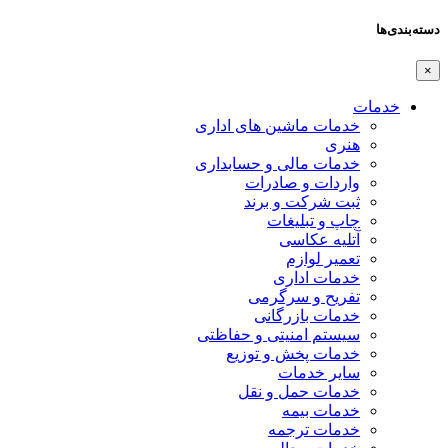
دسته‌بندی‌ها
×
خدمات
خدمات ماشین های اداری
هنری
خدمات مالی و حسابداری
واردات و صادرات
ثبت شرکت و برند
چاپ و تبلیغات
آتلیه عکاسی
تعمیر لوازم
خدمات اداری
تفریح و سرگرمی
خدمات بازرگانی
سیستم امنیتی و حفاظتی
خدمات پخش و توزیع
سایر خدمات
خدمات حمل و نقل
خدمات بیمه
خدمات ترجمه