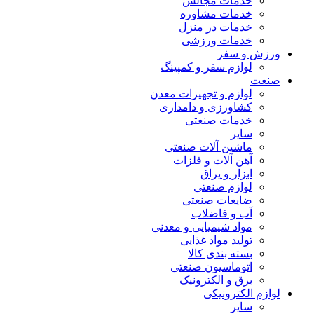
خدمات مجالس
خدمات مشاوره
خدمات در منزل
خدمات ورزشی
ورزش و سفر
لوازم سفر و کمپینگ
صنعت
لوازم و تجهیزات معدن
کشاورزی و دامداری
خدمات صنعتی
سایر
ماشین آلات صنعتی
آهن آلات و فلزات
ابزار و یراق
لوازم صنعتی
ضایعات صنعتی
آب و فاضلاب
مواد شیمیایی و معدنی
تولید مواد غذایی
بسته بندی کالا
اتوماسیون صنعتی
برق و الکترونیک
لوازم الکترونیکی
سایر