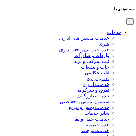
دسته‌بندی‌ها
×
خدمات
خدمات ماشین های اداری
هنری
خدمات مالی و حسابداری
واردات و صادرات
ثبت شرکت و برند
چاپ و تبلیغات
آتلیه عکاسی
تعمیر لوازم
خدمات اداری
تفریح و سرگرمی
خدمات بازرگانی
سیستم امنیتی و حفاظتی
خدمات پخش و توزیع
سایر خدمات
خدمات حمل و نقل
خدمات بیمه
خدمات ترجمه