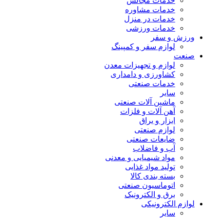
خدمات مجالس
خدمات مشاوره
خدمات در منزل
خدمات ورزشی
ورزش و سفر
لوازم سفر و کمپینگ
صنعت
لوازم و تجهیزات معدن
کشاورزی و دامداری
خدمات صنعتی
سایر
ماشین آلات صنعتی
آهن آلات و فلزات
ابزار و یراق
لوازم صنعتی
ضایعات صنعتی
آب و فاضلاب
مواد شیمیایی و معدنی
تولید مواد غذایی
بسته بندی کالا
اتوماسیون صنعتی
برق و الکترونیک
لوازم الکترونیکی
سایر