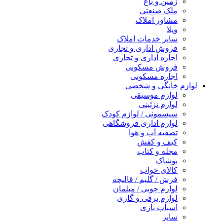
زمین و باغ
ملک صنعتی
مشاور املاک
ویلا
سایر خدمات املاک
فروش اداری و تجاری
اجاره اداری و تجاری
فروش مسکونی
اجاره مسکونی
لوازم خانگی و شخصی
لوازم موسیقی
لوازم تزئینی
سیسمونی / لوازم کودک
لوازم اداری فروشگاهی
تصفیه آب و هوا
کیف و کفش
مجله و کتاب
پوشاک
کالای خواب
فرش / گلیم / قالیچه
لوازم چوبی / مبلمان
لوازم برقی و گازی
اسباب بازی
سایر