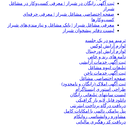
ثبت آگهی رایگان در شیراز | معرفی کسب‌وکار در مشاغل
شیراز
صفحه اختصاصی مشاغل شیراز | معرفی حرفه‌ای
کسب‌وکارها
معرفی مشاغل شیراز | بانک مشاغل و نیازمندی‌های شیراز
لیست دفاتر پیشخوان شیراز
ترمیم مو در یک جلسه
لوازم آرایش لوکس
لوازم آرایش اورجینال
دامه های رند و خاص
ثبت آگهی خدمات آرایشی
تبلیغات انبوه مشاغل
ثبت آگهی خدمات ناخن
صفحه اختصاصی مشاغل
ثبت آگهی املاک (رایگان و نامحدود)
طراحی استوری اینستاگرام
لیست سایتهای تبلیغاتی رایگان
دانلود فایل لایه باز گرافیکی
دریافت درگاه پرداخت اینترنتی
پنل پیامکی دائمی با امکانات کامل
مشاوره روانشناسی روانکام
دریافت کد رهگیری مالیاتی