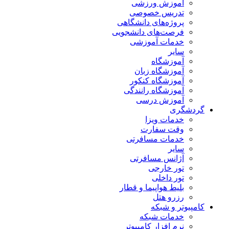
آموزش ورزشی
تدریس خصوصی
پروژه‌های دانشگاهی
فرصت‌های دانشجویی
خدمات آموزشی
سایر
آموزشگاه
آموزشگاه زبان
آموزشگاه کنکور
آموزشگاه رانندگی
آموزش درسی
گردشگری
خدمات ویزا
وقت سفارت
خدمات مسافرتی
سایر
آژانس مسافرتی
تور خارجی
تور داخلی
بلیط هواپیما و قطار
رزرو هتل
کامپیوتر و شبکه
خدمات شبکه
نرم افزار کامپیوتر