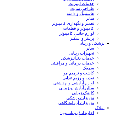
خدمات اینترنت
طراحی سایت
هاستینگ و دامنه
سایر
تعمیر و نگهداری کامپیوتر
کامپیوتر و قطعات
لوازم جانبی کامپیوتر
پرینتر و اسکنر
پزشکی و زیبایی
سایر
تجهیزات زیبایی
خدمات دندانپزشکی
خدمات درمانی و مراقبتی
سمعک
کاشت و ترمیم مو
تغذیه و رژیم غذایی
لوازم آرایشی و بهداشتی
سالن آرایش و زیبایی
کلینیک زیبایی
تجهیزات پزشکی
تجهیزات آزمایشگاهی
املاک
اجاره اتاق و پانسیون