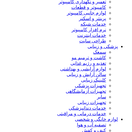
تعمیر و نگهداری کامپیوتر
کامپیوتر و قطعات
لوازم جانبی کامپیوتر
پرینتر و اسکنر
خدمات شبکه
نرم افزار کامپیوتر
خدمات اینترنت
طراحی سایت
پزشکی و زیبایی
سمعک
کاشت و ترمیم مو
تغذیه و رژیم غذایی
لوازم آرایشی و بهداشتی
سالن آرایش و زیبایی
کلینیک زیبایی
تجهیزات پزشکی
تجهیزات آزمایشگاهی
سایر
تجهیزات زیبایی
خدمات دندانپزشکی
خدمات درمانی و مراقبتی
لوازم خانگی و شخصی
تصفیه آب و هوا
کیف و کفش