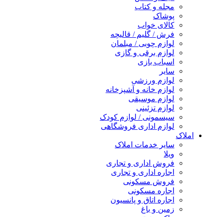
مجله و کتاب
پوشاک
کالای خواب
فرش / گلیم / قالیچه
لوازم چوبی / مبلمان
لوازم برقی و گازی
اسباب بازی
سایر
لوازم ورزشی
لوازم خانه و آشپزخانه
لوازم موسیقی
لوازم تزئینی
سیسمونی / لوازم کودک
لوازم اداری فروشگاهی
املاک
سایر خدمات املاک
ویلا
فروش اداری و تجاری
اجاره اداری و تجاری
فروش مسکونی
اجاره مسکونی
اجاره اتاق و پانسیون
زمین و باغ