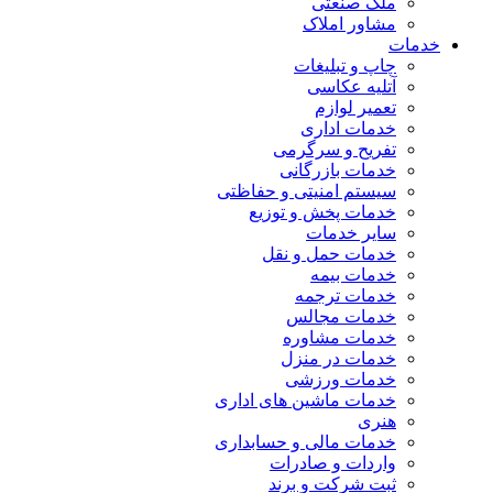
ملک صنعتی
مشاور املاک
خدمات
چاپ و تبلیغات
آتلیه عکاسی
تعمیر لوازم
خدمات اداری
تفریح و سرگرمی
خدمات بازرگانی
سیستم امنیتی و حفاظتی
خدمات پخش و توزیع
سایر خدمات
خدمات حمل و نقل
خدمات بیمه
خدمات ترجمه
خدمات مجالس
خدمات مشاوره
خدمات در منزل
خدمات ورزشی
خدمات ماشین های اداری
هنری
خدمات مالی و حسابداری
واردات و صادرات
ثبت شرکت و برند