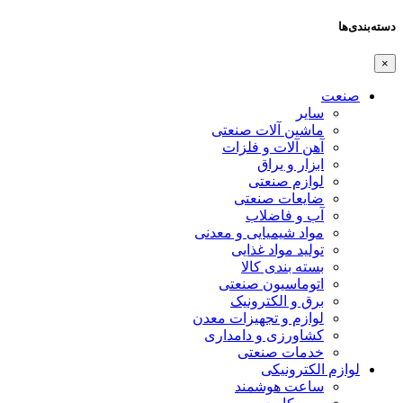
دسته‌بندی‌ها
×
صنعت
سایر
ماشین آلات صنعتی
آهن آلات و فلزات
ابزار و یراق
لوازم صنعتی
ضایعات صنعتی
آب و فاضلاب
مواد شیمیایی و معدنی
تولید مواد غذایی
بسته بندی کالا
اتوماسیون صنعتی
برق و الکترونیک
لوازم و تجهیزات معدن
کشاورزی و دامداری
خدمات صنعتی
لوازم الکترونیکی
ساعت هوشمند