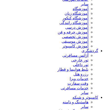
سایر
آموزشگاه
آموزشگاه زبان
آموزشگاه کنکور
آموزشگاه رانندگی
آموزش درسی
آموزش حرفه و فن
آموزش تخصصی
آموزش موسیقی
آموزش کامپیوتر
گردشگری
آژانس مسافرتی
تور خارجی
تور داخلی
بلیط هواپیما و قطار
رزرو هتل
خدمات ویزا
وقت سفارت
خدمات مسافرتی
سایر
کامپیوتر و شبکه
هاستینگ و دامنه
سایر