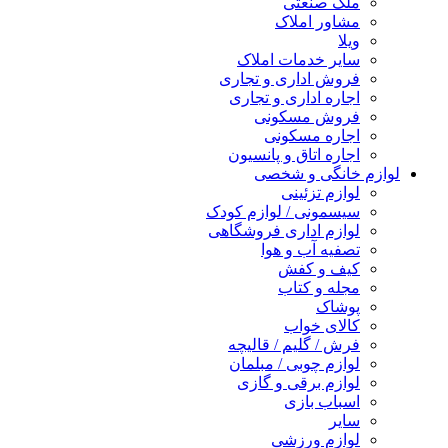
ملک صنعتی
مشاور املاک
ویلا
سایر خدمات املاک
فروش اداری و تجاری
اجاره اداری و تجاری
فروش مسکونی
اجاره مسکونی
اجاره اتاق و پانسیون
لوازم خانگی و شخصی
لوازم تزئینی
سیسمونی / لوازم کودک
لوازم اداری فروشگاهی
تصفیه آب و هوا
کیف و کفش
مجله و کتاب
پوشاک
کالای خواب
فرش / گلیم / قالیچه
لوازم چوبی / مبلمان
لوازم برقی و گازی
اسباب بازی
سایر
لوازم ورزشی