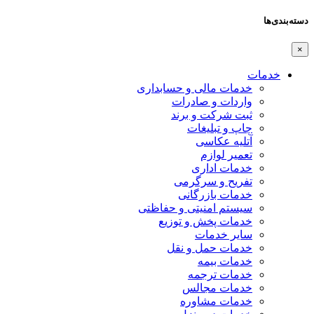
دسته‌بندی‌ها
×
خدمات
خدمات مالی و حسابداری
واردات و صادرات
ثبت شرکت و برند
چاپ و تبلیغات
آتلیه عکاسی
تعمیر لوازم
خدمات اداری
تفریح و سرگرمی
خدمات بازرگانی
سیستم امنیتی و حفاظتی
خدمات پخش و توزیع
سایر خدمات
خدمات حمل و نقل
خدمات بیمه
خدمات ترجمه
خدمات مجالس
خدمات مشاوره