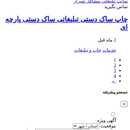
تماس بگیرید
چاپ ساک دستی تبلیغاتی ساک دستی پارچه
ای
2 ماه قبل
خدمات
چاپ و تبلیغات
1
2
3
4
←
جستجو پیشرفته
×
آگهی ویژه
موقعیت