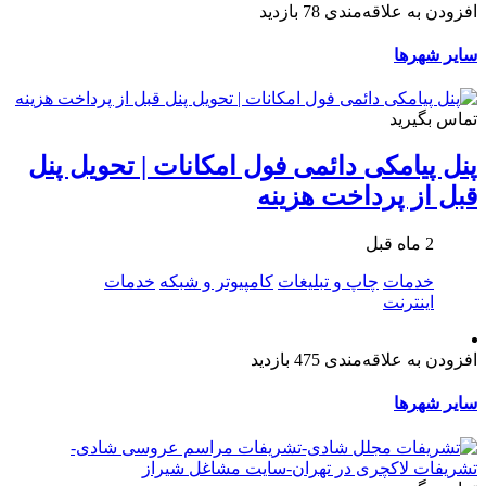
افزودن به علاقه‌مندی
78 بازدید
سایر شهرها
تماس بگیرید
پنل پیامکی دائمی فول امکانات | تحویل پنل
قبل از پرداخت هزینه
2 ماه قبل
خدمات
چاپ و تبلیغات
کامپیوتر و شبکه
خدمات
اینترنت
افزودن به علاقه‌مندی
475 بازدید
سایر شهرها