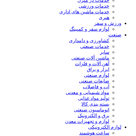
خدمات در منزل
خدمات ورزشی
خدمات ماشین های اداری
هنری
ورزش و سفر
لوازم سفر و کمپینگ
صنعت
کشاورزی و دامداری
خدمات صنعتی
سایر
ماشین آلات صنعتی
آهن آلات و فلزات
ابزار و یراق
لوازم صنعتی
ضایعات صنعتی
آب و فاضلاب
مواد شیمیایی و معدنی
تولید مواد غذایی
بسته بندی کالا
اتوماسیون صنعتی
برق و الکترونیک
لوازم و تجهیزات معدن
لوازم الکترونیکی
ساعت هوشمند