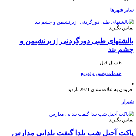
سایر شهرها
تماس بگیرید
بالشتهای طبی دورگردنی | زیرنشیمن و
چشم بند
6 سال قبل
خدمات پخش و توزیع
افزودن به علاقه‌مندی
2971 بازدید
شیراز
تماس بگیرید
پاکت آجیل شب یلدا گیفت یلدایی مدارس