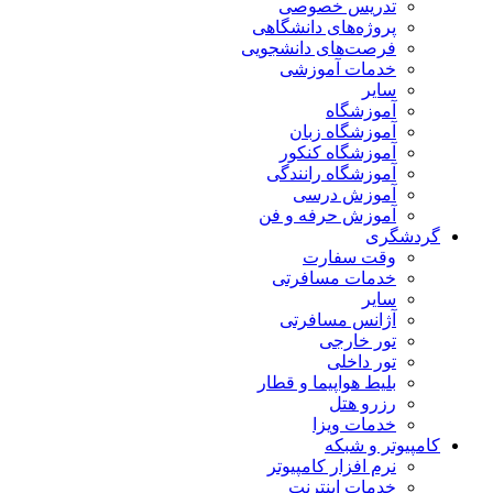
تدریس خصوصی
پروژه‌های دانشگاهی
فرصت‌های دانشجویی
خدمات آموزشی
سایر
آموزشگاه
آموزشگاه زبان
آموزشگاه کنکور
آموزشگاه رانندگی
آموزش درسی
آموزش حرفه و فن
گردشگری
وقت سفارت
خدمات مسافرتی
سایر
آژانس مسافرتی
تور خارجی
تور داخلی
بلیط هواپیما و قطار
رزرو هتل
خدمات ویزا
کامپیوتر و شبکه
نرم افزار کامپیوتر
خدمات اینترنت