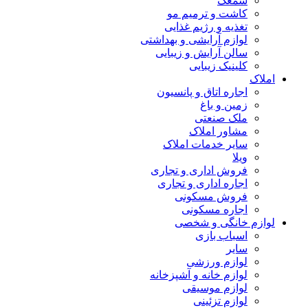
سمعک
کاشت و ترمیم مو
تغذیه و رژیم غذایی
لوازم آرایشی و بهداشتی
سالن آرایش و زیبایی
کلینیک زیبایی
املاک
اجاره اتاق و پانسیون
زمین و باغ
ملک صنعتی
مشاور املاک
سایر خدمات املاک
ویلا
فروش اداری و تجاری
اجاره اداری و تجاری
فروش مسکونی
اجاره مسکونی
لوازم خانگی و شخصی
اسباب بازی
سایر
لوازم ورزشی
لوازم خانه و آشپزخانه
لوازم موسیقی
لوازم تزئینی