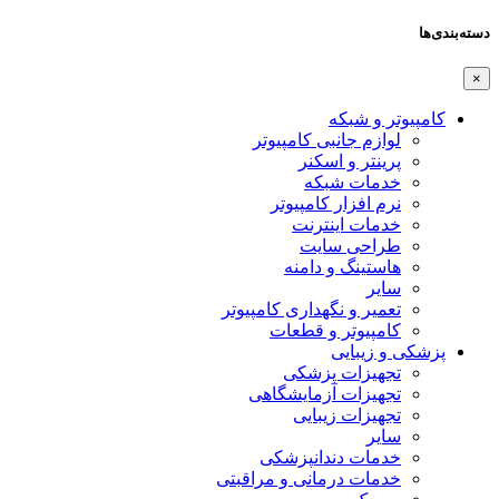
دسته‌بندی‌ها
×
کامپیوتر و شبکه
لوازم جانبی کامپیوتر
پرینتر و اسکنر
خدمات شبکه
نرم افزار کامپیوتر
خدمات اینترنت
طراحی سایت
هاستینگ و دامنه
سایر
تعمیر و نگهداری کامپیوتر
کامپیوتر و قطعات
پزشکی و زیبایی
تجهیزات پزشکی
تجهیزات آزمایشگاهی
تجهیزات زیبایی
سایر
خدمات دندانپزشکی
خدمات درمانی و مراقبتی