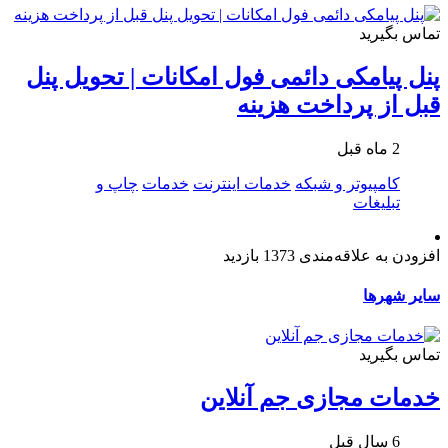
تماس بگیرید
پنل پیامکی دائمی فول امکانات | تحویل پنل
قبل از پرداخت هزینه
2 ماه قبل
کامپیوتر و شبکه
خدمات اینترنت
خدمات
چاپ و
تبلیغات
افزودن به علاقه‌مندی
1373 بازدید
سایر شهرها
تماس بگیرید
خدمات مجازی جم آنلاین
6 سال قبل