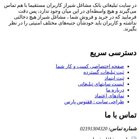
در سایت تبلیغاتی بانک مشاغل شیراز کاربران مستقیما با هم تماس
می‌گیرند و هیچ واسطه‌ای در این میان وجود ندارد، پس دقت
فرمایید که در خرید و فروشِ شما ، مشاغل شیراز هیچ دخالتی
نداشته و کاربران باید خودشان جنبه‌های مختلف امنیتی را در نظر
بگیرند.
دسترسی سریع
صفحه اختصاصی کسب و کار شما
ثبت تبلیغات گسترده
ثبت اینماد
لیست سایتهای تبلیغاتی
درباره ما
نمادهای اعتماد
طراحی سایت : ققنوس پارس
تماس با ما
شماره تماس:
02191304320