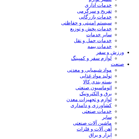
خدمات اداری
تفریح و سرگرمی
خدمات بازرگانی
سیستم امنیتی و حفاظتی
خدمات پخش و توزیع
سایر خدمات
خدمات حمل و نقل
خدمات بیمه
ورزش و سفر
لوازم سفر و کمپینگ
صنعت
مواد شیمیایی و معدنی
تولید مواد غذایی
بسته بندی کالا
اتوماسیون صنعتی
برق و الکترونیک
لوازم و تجهیزات معدن
کشاورزی و دامداری
خدمات صنعتی
سایر
ماشین آلات صنعتی
آهن آلات و فلزات
ابزار و یراق