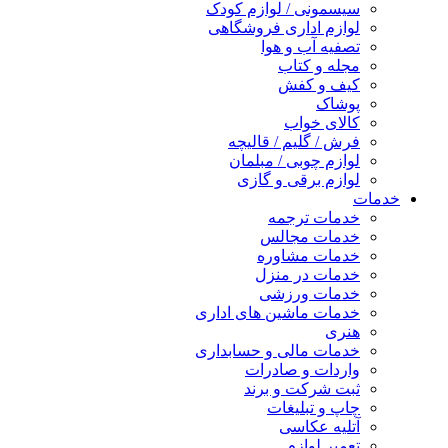
سیسمونی / لوازم کودک
لوازم اداری فروشگاهی
تصفیه آب و هوا
مجله و کتاب
کیف و کفش
پوشاک
کالای خواب
فرش / گلیم / قالیچه
لوازم چوبی / مبلمان
لوازم برقی و گازی
خدمات
خدمات ترجمه
خدمات مجالس
خدمات مشاوره
خدمات در منزل
خدمات ورزشی
خدمات ماشین های اداری
هنری
خدمات مالی و حسابداری
واردات و صادرات
ثبت شرکت و برند
چاپ و تبلیغات
آتلیه عکاسی
تعمیر لوازم