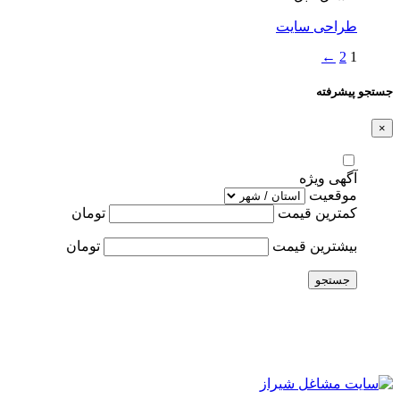
طراحی سایت
←
2
1
جستجو پیشرفته
×
آگهی ویژه
موقعیت
کمترین قیمت
تومان
بیشترین قیمت
تومان
جستجو