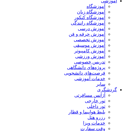
آموزشی
آموزشگاه
آموزشگاه زبان
آموزشگاه کنکور
آموزشگاه رانندگی
آموزش درسی
آموزش حرفه و فن
آموزش تخصصی
آموزش موسیقی
آموزش کامپیوتر
آموزش ورزشی
تدریس خصوصی
پروژه‌های دانشگاهی
فرصت‌های دانشجویی
خدمات آموزشی
سایر
گردشگری
آژانس مسافرتی
تور خارجی
تور داخلی
بلیط هواپیما و قطار
رزرو هتل
خدمات ویزا
وقت سفارت