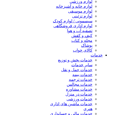
لوازم ورزشی
لوازم خانه و آشپزخانه
لوازم موسیقی
لوازم تزئینی
سیسمونی / لوازم کودک
لوازم اداری فروشگاهی
تصفیه آب و هوا
کیف و کفش
مجله و کتاب
پوشاک
کالای خواب
خدمات
خدمات پخش و توزیع
سایر خدمات
خدمات حمل و نقل
خدمات بیمه
خدمات ترجمه
خدمات مجالس
خدمات مشاوره
خدمات در منزل
خدمات ورزشی
خدمات ماشین های اداری
هنری
خدمات مالی و حسابداری