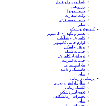
بلیط هواپیما و قطار
رزرو هتل
خدمات ویزا
وقت سفارت
خدمات مسافرتی
سایر
کامپیوتر و شبکه
تعمیر و نگهداری کامپیوتر
کامپیوتر و قطعات
لوازم جانبی کامپیوتر
پرینتر و اسکنر
خدمات شبکه
نرم افزار کامپیوتر
خدمات اینترنت
طراحی سایت
هاستینگ و دامنه
سایر
پزشکی و زیبایی
سالن آرایش و زیبایی
کلینیک زیبایی
تجهیزات پزشکی
تجهیزات آزمایشگاهی
سایر
تجهیزات زیبایی