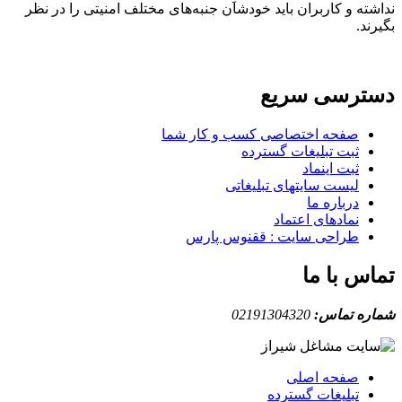
نداشته و کاربران باید خودشان جنبه‌های مختلف امنیتی را در نظر
بگیرند.
دسترسی سریع
صفحه اختصاصی کسب و کار شما
ثبت تبلیغات گسترده
ثبت اینماد
لیست سایتهای تبلیغاتی
درباره ما
نمادهای اعتماد
طراحی سایت : ققنوس پارس
تماس با ما
شماره تماس:
02191304320
صفحه اصلی
تبلیغات گسترده