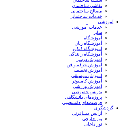
شیشه ساختمان
نقاشی ساختمان
مصالح ساختمانی
خدمات ساختمانی
آموزشی
خدمات آموزشی
سایر
آموزشگاه
آموزشگاه زبان
آموزشگاه کنکور
آموزشگاه رانندگی
آموزش درسی
آموزش حرفه و فن
آموزش تخصصی
آموزش موسیقی
آموزش کامپیوتر
آموزش ورزشی
تدریس خصوصی
پروژه‌های دانشگاهی
فرصت‌های دانشجویی
گردشگری
آژانس مسافرتی
تور خارجی
تور داخلی