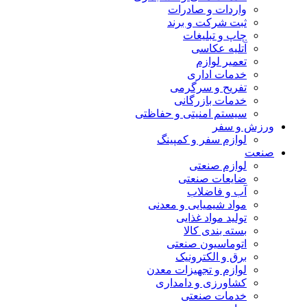
واردات و صادرات
ثبت شرکت و برند
چاپ و تبلیغات
آتلیه عکاسی
تعمیر لوازم
خدمات اداری
تفریح و سرگرمی
خدمات بازرگانی
سیستم امنیتی و حفاظتی
ورزش و سفر
لوازم سفر و کمپینگ
صنعت
لوازم صنعتی
ضایعات صنعتی
آب و فاضلاب
مواد شیمیایی و معدنی
تولید مواد غذایی
بسته بندی کالا
اتوماسیون صنعتی
برق و الکترونیک
لوازم و تجهیزات معدن
کشاورزی و دامداری
خدمات صنعتی