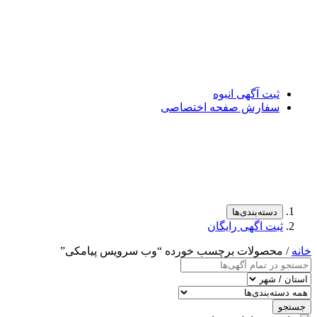
ثبت آگهی انبوه
سفارش صفحه اختصاصی
دسته‌بندی‌ها
ثبت اگهی رایگان
خانه
/ محصولات برچسب خورده “وب سرویس پیامکی”
جستجو