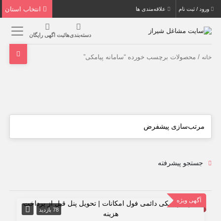
انتخاب استان
ورود / ثبت نام
علاقه‌مندی ها
دسته‌بندی‌ها
ثبت اگهی رایگان
/ محصولات برچسب خورده “سامانه پیامکی”
خانه
جستجو پیشرفته
آگهی ویژه
78 بازدید