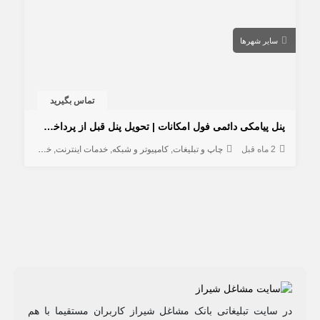
سایر شهرها
تماس بگیرید
پنل پیامکی دائمی فول امکانات | تحویل پنل قبل از پرداخت هزینه
2 ماه قبل
چاپ و تبلیغات
کامپیوتر و شبکه
خدمات اینترنت
خدمات
در سایت تبلیغاتی بانک مشاغل شیراز کاربران مستقیما با هم