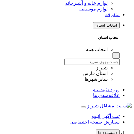
لوازم خانه و آشپزخانه
لوازم موسیقی
متفرقه
انتخاب استان
انتخاب استان
انتخاب همه
×
شیراز
استان فارس
سایر شهرها
ورود / ثبت نام
علاقه‌مندی ها
ثبت آگهی انبوه
سفارش صفحه اختصاصی
دسته‌بندی‌ها