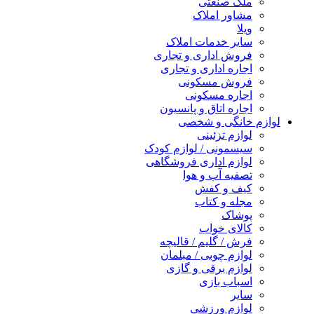
ملک صنعتی
مشاور املاک
ویلا
سایر خدمات املاک
فروش اداری و تجاری
اجاره اداری و تجاری
فروش مسکونی
اجاره مسکونی
اجاره اتاق و پانسیون
لوازم خانگی و شخصی
لوازم تزئینی
سیسمونی / لوازم کودک
لوازم اداری فروشگاهی
تصفیه آب و هوا
کیف و کفش
مجله و کتاب
پوشاک
کالای خواب
فرش / گلیم / قالیچه
لوازم چوبی / مبلمان
لوازم برقی و گازی
اسباب بازی
سایر
لوازم ورزشی