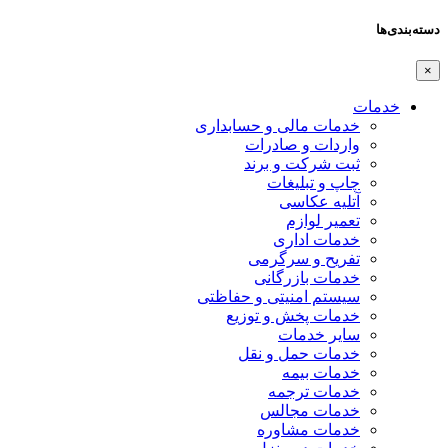
دسته‌بندی‌ها
×
خدمات
خدمات مالی و حسابداری
واردات و صادرات
ثبت شرکت و برند
چاپ و تبلیغات
آتلیه عکاسی
تعمیر لوازم
خدمات اداری
تفریح و سرگرمی
خدمات بازرگانی
سیستم امنیتی و حفاظتی
خدمات پخش و توزیع
سایر خدمات
خدمات حمل و نقل
خدمات بیمه
خدمات ترجمه
خدمات مجالس
خدمات مشاوره