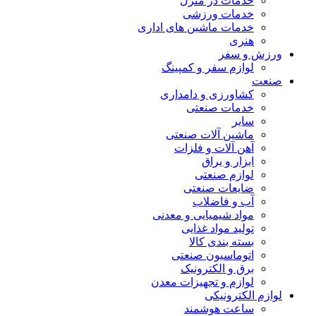
خدمات در منزل
خدمات ورزشی
خدمات ماشین های اداری
هنری
ورزش و سفر
لوازم سفر و کمپینگ
صنعت
کشاورزی و دامداری
خدمات صنعتی
سایر
ماشین آلات صنعتی
آهن آلات و فلزات
ابزار و یراق
لوازم صنعتی
ضایعات صنعتی
آب و فاضلاب
مواد شیمیایی و معدنی
تولید مواد غذایی
بسته بندی کالا
اتوماسیون صنعتی
برق و الکترونیک
لوازم و تجهیزات معدن
لوازم الکترونیکی
ساعت هوشمند