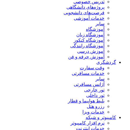
تدریس خصوصی
پروژه‌های دانشگاهی
فرصت‌های دانشجویی
خدمات آموزشی
سایر
آموزشگاه
آموزشگاه زبان
آموزشگاه کنکور
آموزشگاه رانندگی
آموزش درسی
آموزش حرفه و فن
گردشگری
وقت سفارت
خدمات مسافرتی
سایر
آژانس مسافرتی
تور خارجی
تور داخلی
بلیط هواپیما و قطار
رزرو هتل
خدمات ویزا
کامپیوتر و شبکه
نرم افزار کامپیوتر
خدمات اینترنت