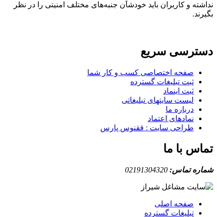
نداشته و کاربران باید خودشان جنبه‌های مختلف امنیتی را در نظر
بگیرند.
دسترسی سریع
صفحه اختصاصی کسب و کار شما
ثبت تبلیغات گسترده
ثبت اینماد
لیست سایتهای تبلیغاتی
درباره ما
نمادهای اعتماد
طراحی سایت : ققنوس پارس
تماس با ما
شماره تماس:
02191304320
صفحه اصلی
تبلیغات گسترده