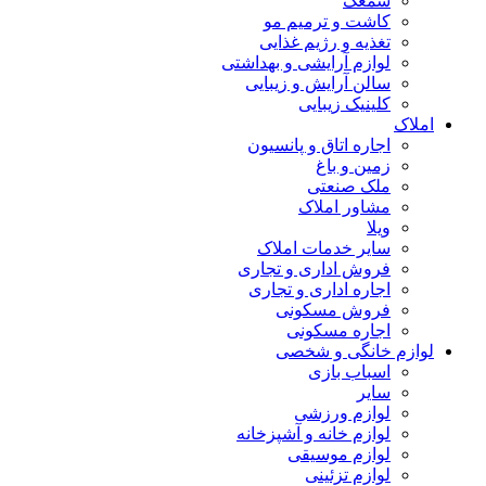
سمعک
کاشت و ترمیم مو
تغذیه و رژیم غذایی
لوازم آرایشی و بهداشتی
سالن آرایش و زیبایی
کلینیک زیبایی
املاک
اجاره اتاق و پانسیون
زمین و باغ
ملک صنعتی
مشاور املاک
ویلا
سایر خدمات املاک
فروش اداری و تجاری
اجاره اداری و تجاری
فروش مسکونی
اجاره مسکونی
لوازم خانگی و شخصی
اسباب بازی
سایر
لوازم ورزشی
لوازم خانه و آشپزخانه
لوازم موسیقی
لوازم تزئینی