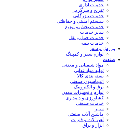
خدمات اداری
تفریح و سرگرمی
خدمات بازرگانی
سیستم امنیتی و حفاظتی
خدمات پخش و توزیع
سایر خدمات
خدمات حمل و نقل
خدمات بیمه
ورزش و سفر
لوازم سفر و کمپینگ
صنعت
مواد شیمیایی و معدنی
تولید مواد غذایی
بسته بندی کالا
اتوماسیون صنعتی
برق و الکترونیک
لوازم و تجهیزات معدن
کشاورزی و دامداری
خدمات صنعتی
سایر
ماشین آلات صنعتی
آهن آلات و فلزات
ابزار و یراق