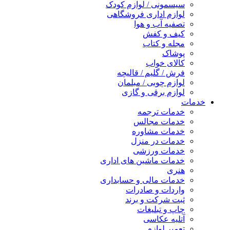
سیسمونی / لوازم کودک
لوازم اداری فروشگاهی
تصفیه آب و هوا
کیف و کفش
مجله و کتاب
پوشاک
کالای خواب
فرش / گلیم / قالیچه
لوازم چوبی / مبلمان
لوازم برقی و گازی
خدمات
خدمات ترجمه
خدمات مجالس
خدمات مشاوره
خدمات در منزل
خدمات ورزشی
خدمات ماشین های اداری
هنری
خدمات مالی و حسابداری
واردات و صادرات
ثبت شرکت و برند
چاپ و تبلیغات
آتلیه عکاسی
تعمیر لوازم