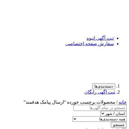
ثبت آگهی انبوه
سفارش صفحه اختصاصی
دسته‌بندی‌ها
ثبت اگهی رایگان
خانه
/ محصولات برچسب خورده “ارسال پیامک هدفمند”
جستجو