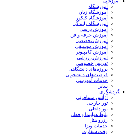
آموزشی
آموزشگاه
آموزشگاه زبان
آموزشگاه کنکور
آموزشگاه رانندگی
آموزش درسی
آموزش حرفه و فن
آموزش تخصصی
آموزش موسیقی
آموزش کامپیوتر
آموزش ورزشی
تدریس خصوصی
پروژه‌های دانشگاهی
فرصت‌های دانشجویی
خدمات آموزشی
سایر
گردشگری
آژانس مسافرتی
تور خارجی
تور داخلی
بلیط هواپیما و قطار
رزرو هتل
خدمات ویزا
وقت سفارت