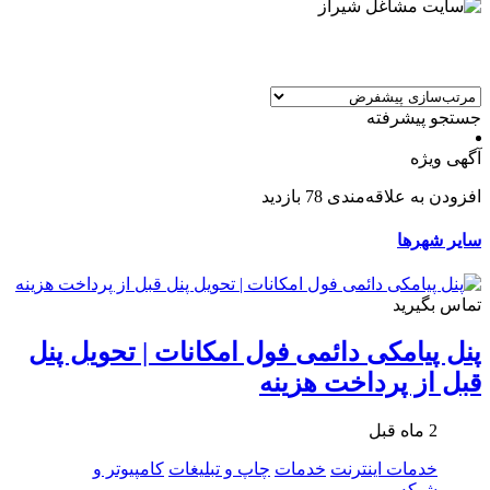
جستجو پیشرفته
آگهی ویژه
افزودن به علاقه‌مندی
78 بازدید
سایر شهرها
تماس بگیرید
پنل پیامکی دائمی فول امکانات | تحویل پنل
قبل از پرداخت هزینه
2 ماه قبل
خدمات اینترنت
خدمات
چاپ و تبلیغات
کامپیوتر و
شبکه