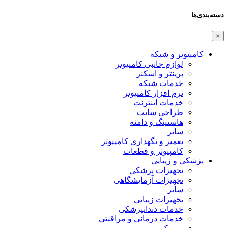
دسته‌بندی‌ها
×
کامپیوتر و شبکه
لوازم جانبی کامپیوتر
پرینتر و اسکنر
خدمات شبکه
نرم افزار کامپیوتر
خدمات اینترنت
طراحی سایت
هاستینگ و دامنه
سایر
تعمیر و نگهداری کامپیوتر
کامپیوتر و قطعات
پزشکی و زیبایی
تجهیزات پزشکی
تجهیزات آزمایشگاهی
سایر
تجهیزات زیبایی
خدمات دندانپزشکی
خدمات درمانی و مراقبتی