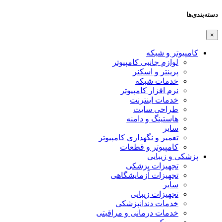
دسته‌بندی‌ها
×
کامپیوتر و شبکه
لوازم جانبی کامپیوتر
پرینتر و اسکنر
خدمات شبکه
نرم افزار کامپیوتر
خدمات اینترنت
طراحی سایت
هاستینگ و دامنه
سایر
تعمیر و نگهداری کامپیوتر
کامپیوتر و قطعات
پزشکی و زیبایی
تجهیزات پزشکی
تجهیزات آزمایشگاهی
سایر
تجهیزات زیبایی
خدمات دندانپزشکی
خدمات درمانی و مراقبتی