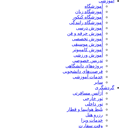
آموزشی
آموزشگاه
آموزشگاه زبان
آموزشگاه کنکور
آموزشگاه رانندگی
آموزش درسی
آموزش حرفه و فن
آموزش تخصصی
آموزش موسیقی
آموزش کامپیوتر
آموزش ورزشی
تدریس خصوصی
پروژه‌های دانشگاهی
فرصت‌های دانشجویی
خدمات آموزشی
سایر
گردشگری
آژانس مسافرتی
تور خارجی
تور داخلی
بلیط هواپیما و قطار
رزرو هتل
خدمات ویزا
وقت سفارت