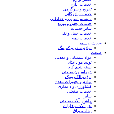
خدمات اداری
تفریح و سرگرمی
خدمات بازرگانی
سیستم امنیتی و حفاظتی
خدمات پخش و توزیع
سایر خدمات
خدمات حمل و نقل
خدمات بیمه
ورزش و سفر
لوازم سفر و کمپینگ
صنعت
مواد شیمیایی و معدنی
تولید مواد غذایی
بسته بندی کالا
اتوماسیون صنعتی
برق و الکترونیک
لوازم و تجهیزات معدن
کشاورزی و دامداری
خدمات صنعتی
سایر
ماشین آلات صنعتی
آهن آلات و فلزات
ابزار و یراق