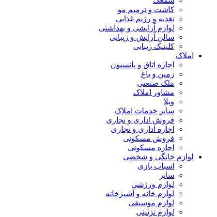
سمعک
کاشت و ترمیم مو
تغذیه و رژیم غذایی
لوازم آرایشی و بهداشتی
سالن آرایش و زیبایی
کلینیک زیبایی
املاک
اجاره اتاق و پانسیون
زمین و باغ
ملک صنعتی
مشاور املاک
ویلا
سایر خدمات املاک
فروش اداری و تجاری
اجاره اداری و تجاری
فروش مسکونی
اجاره مسکونی
لوازم خانگی و شخصی
اسباب بازی
سایر
لوازم ورزشی
لوازم خانه و آشپزخانه
لوازم موسیقی
لوازم تزئینی