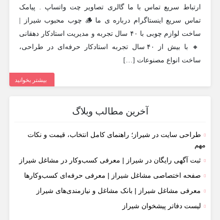
ارتباط سریع تماس با ما گالری تصاویر چت واتساپ . پیامک
تماس سریع اینستاگرام درباره ی ما 🪵 چوب محبوب شیراز |
ساخت لوازم چوبی با ۴۰ سال تجربه و مدیریت استادکار دهقانی
🔸 با بیش از ۴۰ سال تجربه استادکار حرفه‌ای در طراحی،
ساخت انواع مصنوعات […]
بیشتر بخوانید
آخرین مطالب وبلاگ
طراحی سایت در شیراز؛ راهنمای کامل انتخاب، قیمت و نکات
مهم
ثبت آگهی رایگان در شیراز | معرفی کسب‌وکار در مشاغل شیراز
صفحه اختصاصی مشاغل شیراز | معرفی حرفه‌ای کسب‌وکارها
معرفی مشاغل شیراز | بانک مشاغل و نیازمندی‌های شیراز
لیست دفاتر پیشخوان شیراز