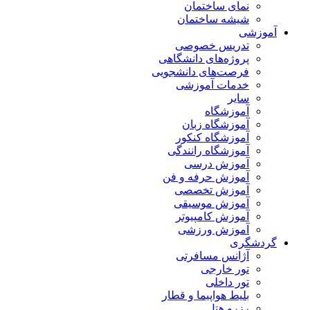
نمای ساختمان
شیشه ساختمان
آموزشی
تدریس خصوصی
پروژه‌های دانشگاهی
فرصت‌های دانشجویی
خدمات آموزشی
سایر
آموزشگاه
آموزشگاه زبان
آموزشگاه کنکور
آموزشگاه رانندگی
آموزش درسی
آموزش حرفه و فن
آموزش تخصصی
آموزش موسیقی
آموزش کامپیوتر
آموزش ورزشی
گردشگری
آژانس مسافرتی
تور خارجی
تور داخلی
بلیط هواپیما و قطار
رزرو هتل