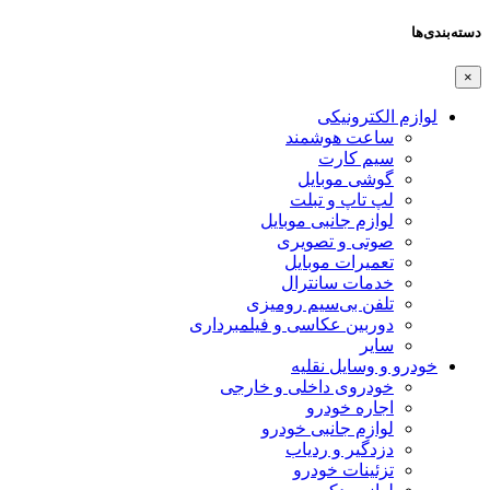
دسته‌بندی‌ها
×
لوازم الکترونیکی
ساعت هوشمند
سیم کارت
گوشی موبایل
لپ تاپ و تبلت
لوازم جانبی موبایل
صوتی و تصویری
تعمیرات موبایل
خدمات سانترال
تلفن بی‌سیم رومیزی
دوربین عکاسی و فیلمبرداری
سایر
خودرو و وسایل نقلیه
خودروی داخلی و خارجی
اجاره خودرو
لوازم جانبی خودرو
دزدگیر و ردیاب
تزئینات خودرو