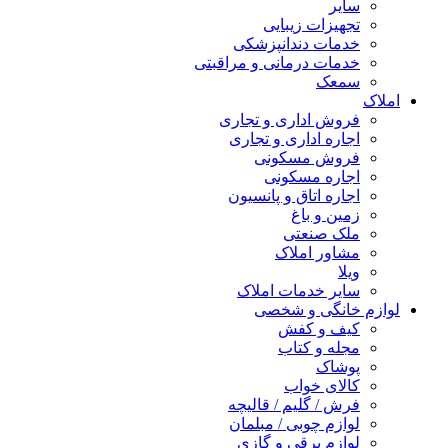
سایر
تجهیزات زیبایی
خدمات دندانپزشکی
خدمات درمانی و مراقبتی
سمعک
املاک
فروش اداری و تجاری
اجاره اداری و تجاری
فروش مسکونی
اجاره مسکونی
اجاره اتاق و پانسیون
زمین و باغ
ملک صنعتی
مشاور املاک
ویلا
سایر خدمات املاک
لوازم خانگی و شخصی
کیف و کفش
مجله و کتاب
پوشاک
کالای خواب
فرش / گلیم / قالیچه
لوازم چوبی / مبلمان
لوازم برقی و گازی