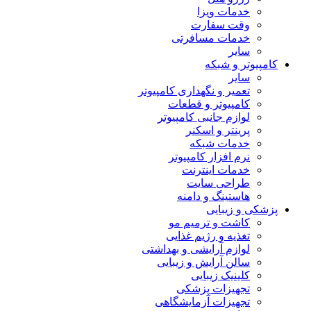
خدمات ویزا
وقت سفارت
خدمات مسافرتی
سایر
کامپیوتر و شبکه
سایر
تعمیر و نگهداری کامپیوتر
کامپیوتر و قطعات
لوازم جانبی کامپیوتر
پرینتر و اسکنر
خدمات شبکه
نرم افزار کامپیوتر
خدمات اینترنت
طراحی سایت
هاستینگ و دامنه
پزشکی و زیبایی
کاشت و ترمیم مو
تغذیه و رژیم غذایی
لوازم آرایشی و بهداشتی
سالن آرایش و زیبایی
کلینیک زیبایی
تجهیزات پزشکی
تجهیزات آزمایشگاهی