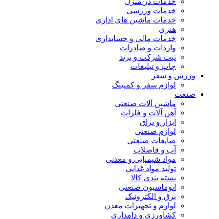
خدمات در منزل
خدمات ورزشی
خدمات ماشین های اداری
هنری
خدمات مالی و حسابداری
واردات و صادرات
ثبت شرکت و برند
چاپ و تبلیغات
ورزش و سفر
لوازم سفر و کمپینگ
صنعت
ماشین آلات صنعتی
آهن آلات و فلزات
ابزار و یراق
لوازم صنعتی
ضایعات صنعتی
آب و فاضلاب
مواد شیمیایی و معدنی
تولید مواد غذایی
بسته بندی کالا
اتوماسیون صنعتی
برق و الکترونیک
لوازم و تجهیزات معدن
کشاورزی و دامداری