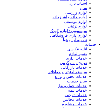
اسباب بازی
سایر
لوازم ورزشی
لوازم خانه و آشپزخانه
لوازم موسیقی
لوازم تزئینی
سیسمونی / لوازم کودک
لوازم اداری فروشگاهی
تصفیه آب و هوا
خدمات
آتلیه عکاسی
تعمیر لوازم
خدمات اداری
تفریح و سرگرمی
خدمات بازرگانی
سیستم امنیتی و حفاظتی
خدمات پخش و توزیع
سایر خدمات
خدمات حمل و نقل
خدمات بیمه
خدمات ترجمه
خدمات مجالس
خدمات مشاوره