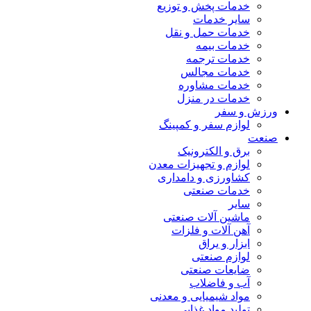
خدمات پخش و توزیع
سایر خدمات
خدمات حمل و نقل
خدمات بیمه
خدمات ترجمه
خدمات مجالس
خدمات مشاوره
خدمات در منزل
ورزش و سفر
لوازم سفر و کمپینگ
صنعت
برق و الکترونیک
لوازم و تجهیزات معدن
کشاورزی و دامداری
خدمات صنعتی
سایر
ماشین آلات صنعتی
آهن آلات و فلزات
ابزار و یراق
لوازم صنعتی
ضایعات صنعتی
آب و فاضلاب
مواد شیمیایی و معدنی
تولید مواد غذایی