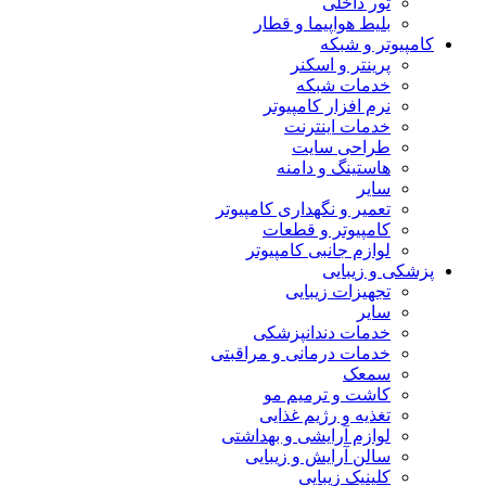
تور داخلی
بلیط هواپیما و قطار
کامپیوتر و شبکه
پرینتر و اسکنر
خدمات شبکه
نرم افزار کامپیوتر
خدمات اینترنت
طراحی سایت
هاستینگ و دامنه
سایر
تعمیر و نگهداری کامپیوتر
کامپیوتر و قطعات
لوازم جانبی کامپیوتر
پزشکی و زیبایی
تجهیزات زیبایی
سایر
خدمات دندانپزشکی
خدمات درمانی و مراقبتی
سمعک
کاشت و ترمیم مو
تغذیه و رژیم غذایی
لوازم آرایشی و بهداشتی
سالن آرایش و زیبایی
کلینیک زیبایی