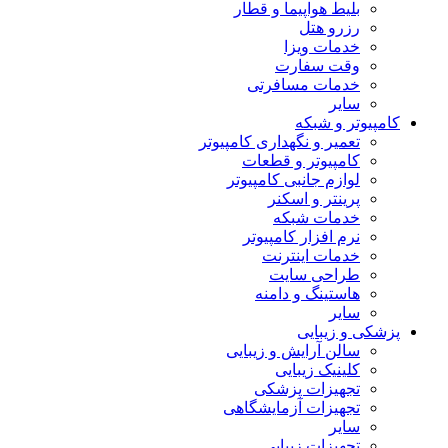
بلیط هواپیما و قطار
رزرو هتل
خدمات ویزا
وقت سفارت
خدمات مسافرتی
سایر
کامپیوتر و شبکه
تعمیر و نگهداری کامپیوتر
کامپیوتر و قطعات
لوازم جانبی کامپیوتر
پرینتر و اسکنر
خدمات شبکه
نرم افزار کامپیوتر
خدمات اینترنت
طراحی سایت
هاستینگ و دامنه
سایر
پزشکی و زیبایی
سالن آرایش و زیبایی
کلینیک زیبایی
تجهیزات پزشکی
تجهیزات آزمایشگاهی
سایر
تجهیزات زیبایی