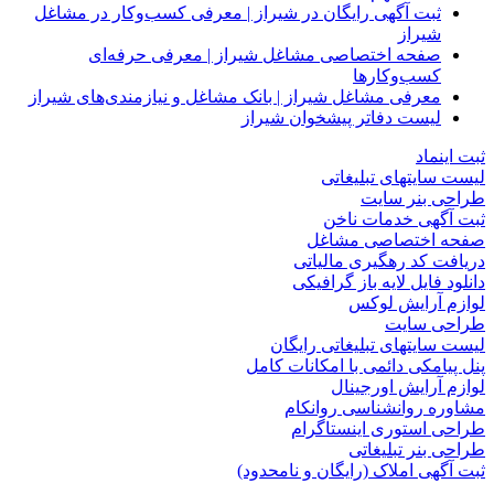
ثبت آگهی رایگان در شیراز | معرفی کسب‌وکار در مشاغل
شیراز
صفحه اختصاصی مشاغل شیراز | معرفی حرفه‌ای
کسب‌وکارها
معرفی مشاغل شیراز | بانک مشاغل و نیازمندی‌های شیراز
لیست دفاتر پیشخوان شیراز
ثبت اینماد
لیست سایتهای تبلیغاتی
طراحی بنر سایت
ثبت آگهی خدمات ناخن
صفحه اختصاصی مشاغل
دریافت کد رهگیری مالیاتی
دانلود فایل لایه باز گرافیکی
لوازم آرایش لوکس
طراحی سایت
لیست سایتهای تبلیغاتی رایگان
پنل پیامکی دائمی با امکانات کامل
لوازم آرایش اورجینال
مشاوره روانشناسی روانکام
طراحی استوری اینستاگرام
طراحی بنر تبلیغاتی
ثبت آگهی املاک (رایگان و نامحدود)