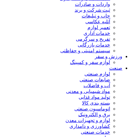
واردات و صادرات
ثبت شرکت و برند
چاپ و تبلیغات
آتلیه عکاسی
تعمیر لوازم
خدمات اداری
تفریح و سرگرمی
خدمات بازرگانی
سیستم امنیتی و حفاظتی
ورزش و سفر
لوازم سفر و کمپینگ
صنعت
لوازم صنعتی
ضایعات صنعتی
آب و فاضلاب
مواد شیمیایی و معدنی
تولید مواد غذایی
بسته بندی کالا
اتوماسیون صنعتی
برق و الکترونیک
لوازم و تجهیزات معدن
کشاورزی و دامداری
خدمات صنعتی