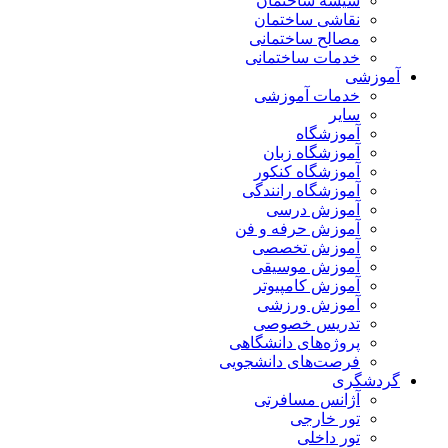
شیشه ساختمان
نقاشی ساختمان
مصالح ساختمانی
خدمات ساختمانی
آموزشی
خدمات آموزشی
سایر
آموزشگاه
آموزشگاه زبان
آموزشگاه کنکور
آموزشگاه رانندگی
آموزش درسی
آموزش حرفه و فن
آموزش تخصصی
آموزش موسیقی
آموزش کامپیوتر
آموزش ورزشی
تدریس خصوصی
پروژه‌های دانشگاهی
فرصت‌های دانشجویی
گردشگری
آژانس مسافرتی
تور خارجی
تور داخلی