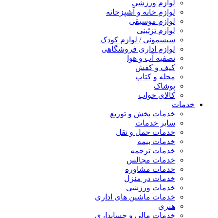
لوازم ورزشی
لوازم خانه و آشپزخانه
لوازم موسیقی
لوازم تزئینی
سیسمونی / لوازم کودک
لوازم اداری فروشگاهی
تصفیه آب و هوا
کیف و کفش
مجله و کتاب
پوشاک
کالای خواب
خدمات
خدمات پخش و توزیع
سایر خدمات
خدمات حمل و نقل
خدمات بیمه
خدمات ترجمه
خدمات مجالس
خدمات مشاوره
خدمات در منزل
خدمات ورزشی
خدمات ماشین های اداری
هنری
خدمات مالی و حسابداری