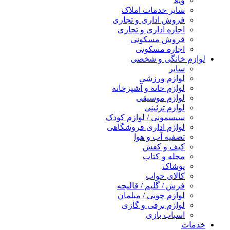
ویلا
سایر خدمات املاک
فروش اداری و تجاری
اجاره اداری و تجاری
فروش مسکونی
اجاره مسکونی
لوازم خانگی و شخصی
سایر
لوازم ورزشی
لوازم خانه و آشپزخانه
لوازم موسیقی
لوازم تزئینی
سیسمونی / لوازم کودک
لوازم اداری فروشگاهی
تصفیه آب و هوا
کیف و کفش
مجله و کتاب
پوشاک
کالای خواب
فرش / گلیم / قالیچه
لوازم چوبی / مبلمان
لوازم برقی و گازی
اسباب بازی
خدمات