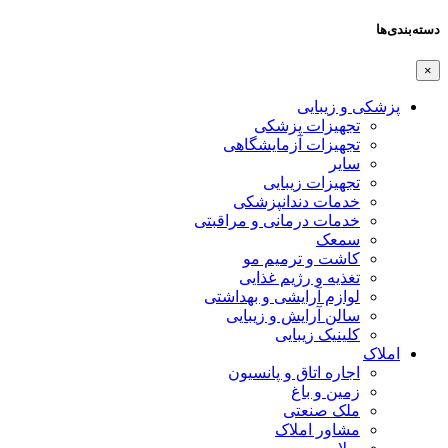
دسته‌بندی‌ها
×
پزشکی و زیبایی
تجهیزات پزشکی
تجهیزات آزمایشگاهی
سایر
تجهیزات زیبایی
خدمات دندانپزشکی
خدمات درمانی و مراقبتی
سمعک
کاشت و ترمیم مو
تغذیه و رژیم غذایی
لوازم آرایشی و بهداشتی
سالن آرایش و زیبایی
کلینیک زیبایی
املاک
اجاره اتاق و پانسیون
زمین و باغ
ملک صنعتی
مشاور املاک