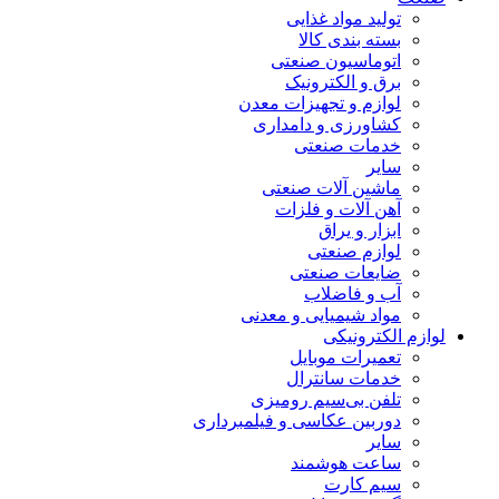
تولید مواد غذایی
بسته بندی کالا
اتوماسیون صنعتی
برق و الکترونیک
لوازم و تجهیزات معدن
کشاورزی و دامداری
خدمات صنعتی
سایر
ماشین آلات صنعتی
آهن آلات و فلزات
ابزار و یراق
لوازم صنعتی
ضایعات صنعتی
آب و فاضلاب
مواد شیمیایی و معدنی
لوازم الکترونیکی
تعمیرات موبایل
خدمات سانترال
تلفن بی‌سیم رومیزی
دوربین عکاسی و فیلمبرداری
سایر
ساعت هوشمند
سیم کارت