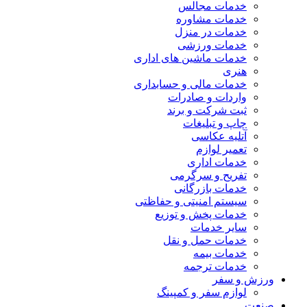
خدمات مجالس
خدمات مشاوره
خدمات در منزل
خدمات ورزشی
خدمات ماشین های اداری
هنری
خدمات مالی و حسابداری
واردات و صادرات
ثبت شرکت و برند
چاپ و تبلیغات
آتلیه عکاسی
تعمیر لوازم
خدمات اداری
تفریح و سرگرمی
خدمات بازرگانی
سیستم امنیتی و حفاظتی
خدمات پخش و توزیع
سایر خدمات
خدمات حمل و نقل
خدمات بیمه
خدمات ترجمه
ورزش و سفر
لوازم سفر و کمپینگ
صنعت