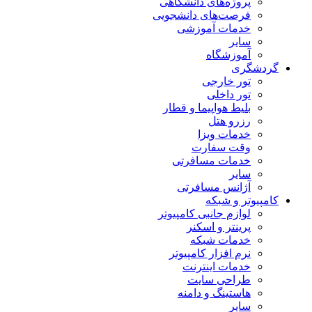
پروژه‌های دانشگاهی
فرصت‌های دانشجویی
خدمات آموزشی
سایر
آموزشگاه
گردشگری
تور خارجی
تور داخلی
بلیط هواپیما و قطار
رزرو هتل
خدمات ویزا
وقت سفارت
خدمات مسافرتی
سایر
آژانس مسافرتی
کامپیوتر و شبکه
لوازم جانبی کامپیوتر
پرینتر و اسکنر
خدمات شبکه
نرم افزار کامپیوتر
خدمات اینترنت
طراحی سایت
هاستینگ و دامنه
سایر