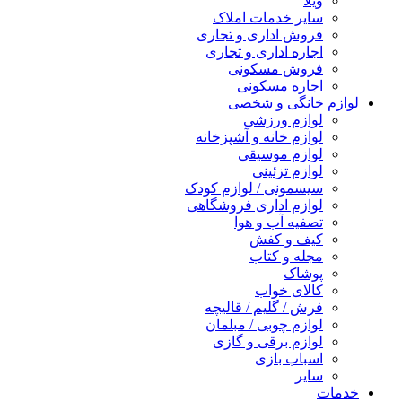
ویلا
سایر خدمات املاک
فروش اداری و تجاری
اجاره اداری و تجاری
فروش مسکونی
اجاره مسکونی
لوازم خانگی و شخصی
لوازم ورزشی
لوازم خانه و آشپزخانه
لوازم موسیقی
لوازم تزئینی
سیسمونی / لوازم کودک
لوازم اداری فروشگاهی
تصفیه آب و هوا
کیف و کفش
مجله و کتاب
پوشاک
کالای خواب
فرش / گلیم / قالیچه
لوازم چوبی / مبلمان
لوازم برقی و گازی
اسباب بازی
سایر
خدمات