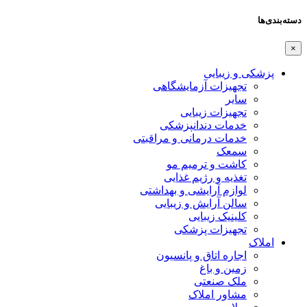
دسته‌بندی‌ها
×
پزشکی و زیبایی
تجهیزات آزمایشگاهی
سایر
تجهیزات زیبایی
خدمات دندانپزشکی
خدمات درمانی و مراقبتی
سمعک
کاشت و ترمیم مو
تغذیه و رژیم غذایی
لوازم آرایشی و بهداشتی
سالن آرایش و زیبایی
کلینیک زیبایی
تجهیزات پزشکی
املاک
اجاره اتاق و پانسیون
زمین و باغ
ملک صنعتی
مشاور املاک