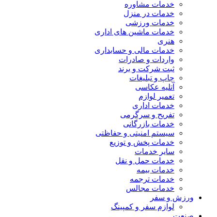
خدمات مشاوره
خدمات در منزل
خدمات ورزشی
خدمات ماشین های اداری
هنری
خدمات مالی و حسابداری
واردات و صادرات
ثبت شرکت و برند
چاپ و تبلیغات
آتلیه عکاسی
تعمیر لوازم
خدمات اداری
تفریح و سرگرمی
خدمات بازرگانی
سیستم امنیتی و حفاظتی
خدمات پخش و توزیع
سایر خدمات
خدمات حمل و نقل
خدمات بیمه
خدمات ترجمه
خدمات مجالس
ورزش و سفر
لوازم سفر و کمپینگ
صنعت