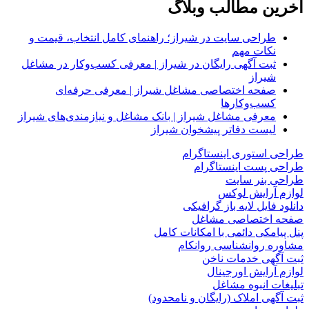
آخرین مطالب وبلاگ
طراحی سایت در شیراز؛ راهنمای کامل انتخاب، قیمت و
نکات مهم
ثبت آگهی رایگان در شیراز | معرفی کسب‌وکار در مشاغل
شیراز
صفحه اختصاصی مشاغل شیراز | معرفی حرفه‌ای
کسب‌وکارها
معرفی مشاغل شیراز | بانک مشاغل و نیازمندی‌های شیراز
لیست دفاتر پیشخوان شیراز
طراحی استوری اینستاگرام
طراحی پست اینستاگرام
طراحی بنر سایت
لوازم آرایش لوکس
دانلود فایل لایه باز گرافیکی
صفحه اختصاصی مشاغل
پنل پیامکی دائمی با امکانات کامل
مشاوره روانشناسی روانکام
ثبت آگهی خدمات ناخن
لوازم آرایش اورجینال
تبلیغات انبوه مشاغل
ثبت آگهی املاک (رایگان و نامحدود)