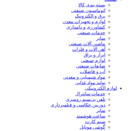
بسته بندی کالا
اتوماسیون صنعتی
برق و الکترونیک
لوازم و تجهیزات معدن
کشاورزی و دامداری
خدمات صنعتی
سایر
ماشین آلات صنعتی
آهن آلات و فلزات
ابزار و یراق
لوازم صنعتی
ضایعات صنعتی
آب و فاضلاب
مواد شیمیایی و معدنی
تولید مواد غذایی
لوازم الکترونیکی
خدمات سانترال
تلفن بی‌سیم رومیزی
دوربین عکاسی و فیلمبرداری
سایر
ساعت هوشمند
سیم کارت
گوشی موبایل