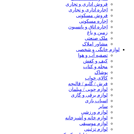
فروش اداری و تجاری
اجاره اداری و تجاری
فروش مسکونی
اجاره مسکونی
اجاره اتاق و پانسیون
زمین و باغ
ملک صنعتی
مشاور املاک
لوازم خانگی و شخصی
تصفیه آب و هوا
کیف و کفش
مجله و کتاب
پوشاک
کالای خواب
فرش / گلیم / قالیچه
لوازم چوبی / مبلمان
لوازم برقی و گازی
اسباب بازی
سایر
لوازم ورزشی
لوازم خانه و آشپزخانه
لوازم موسیقی
لوازم تزئینی