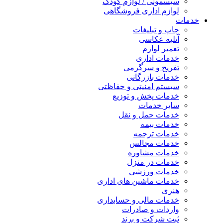
سیسمونی / لوازم کودک
لوازم اداری فروشگاهی
خدمات
چاپ و تبلیغات
آتلیه عکاسی
تعمیر لوازم
خدمات اداری
تفریح و سرگرمی
خدمات بازرگانی
سیستم امنیتی و حفاظتی
خدمات پخش و توزیع
سایر خدمات
خدمات حمل و نقل
خدمات بیمه
خدمات ترجمه
خدمات مجالس
خدمات مشاوره
خدمات در منزل
خدمات ورزشی
خدمات ماشین های اداری
هنری
خدمات مالی و حسابداری
واردات و صادرات
ثبت شرکت و برند