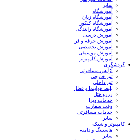
سایر
آموزشگاه
آموزشگاه زبان
آموزشگاه کنکور
آموزشگاه رانندگی
آموزش درسی
آموزش حرفه و فن
آموزش تخصصی
آموزش موسیقی
آموزش کامپیوتر
گردشگری
آژانس مسافرتی
تور خارجی
تور داخلی
بلیط هواپیما و قطار
رزرو هتل
خدمات ویزا
وقت سفارت
خدمات مسافرتی
سایر
کامپیوتر و شبکه
هاستینگ و دامنه
سایر