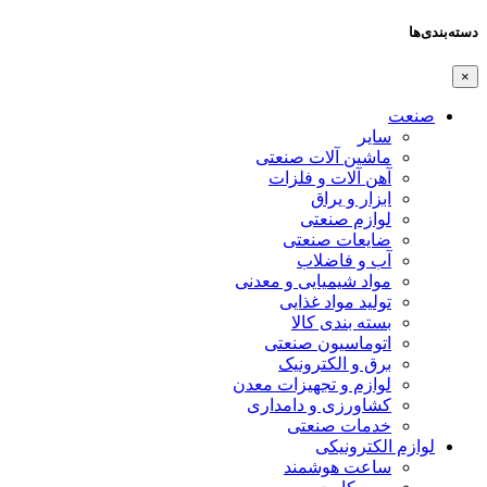
دسته‌بندی‌ها
×
صنعت
سایر
ماشین آلات صنعتی
آهن آلات و فلزات
ابزار و یراق
لوازم صنعتی
ضایعات صنعتی
آب و فاضلاب
مواد شیمیایی و معدنی
تولید مواد غذایی
بسته بندی کالا
اتوماسیون صنعتی
برق و الکترونیک
لوازم و تجهیزات معدن
کشاورزی و دامداری
خدمات صنعتی
لوازم الکترونیکی
ساعت هوشمند