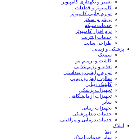
تعمیر و نگهداری کامپیوتر
کامپیوتر و قطعات
لوازم جانبی کامپیوتر
پرینتر و اسکنر
خدمات شبکه
نرم افزار کامپیوتر
خدمات اینترنت
طراحی سایت
پزشکی و زیبایی
سمعک
کاشت و ترمیم مو
تغذیه و رژیم غذایی
لوازم آرایشی و بهداشتی
سالن آرایش و زیبایی
کلینیک زیبایی
تجهیزات پزشکی
تجهیزات آزمایشگاهی
سایر
تجهیزات زیبایی
خدمات دندانپزشکی
خدمات درمانی و مراقبتی
املاک
ویلا
سایر خدمات املاک