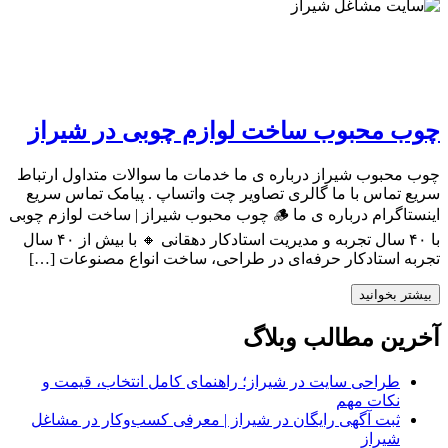
چوب محبوب ساخت لوازم چوبی در شیراز
چوب محبوب شیراز درباره ی ما خدمات ما سوالات متداول ارتباط
سریع تماس با ما گالری تصاویر چت واتساپ . پیامک تماس سریع
اینستاگرام درباره ی ما 🪵 چوب محبوب شیراز | ساخت لوازم چوبی
با ۴۰ سال تجربه و مدیریت استادکار دهقانی 🔸 با بیش از ۴۰ سال
تجربه استادکار حرفه‌ای در طراحی، ساخت انواع مصنوعات […]
بیشتر بخوانید
آخرین مطالب وبلاگ
طراحی سایت در شیراز؛ راهنمای کامل انتخاب، قیمت و
نکات مهم
ثبت آگهی رایگان در شیراز | معرفی کسب‌وکار در مشاغل
شیراز