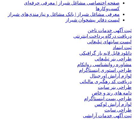
صفحه اختصاصی مشاغل شیراز | معرفی حرفه‌ای
کسب‌وکارها
معرفی مشاغل شیراز | بانک مشاغل و نیازمندی‌های شیراز
لیست دفاتر پیشخوان شیراز
ثبت آگهی خدمات ناخن
دریافت درگاه پرداخت اینترنتی
لیست سایتهای تبلیغاتی
ثبت اینماد
دانلود فایل لایه باز گرافیکی
طراحی بنر تبلیغاتی
مشاوره روانشناسی روانکام
طراحی استوری اینستاگرام
لوازم آرایش اورجینال
دریافت کد رهگیری مالیاتی
طراحی بنر سایت
دامه های رند و خاص
طراحی پست اینستاگرام
لوازم آرایش لوکس
طراحی سایت
ثبت آگهی خدمات آرایشی