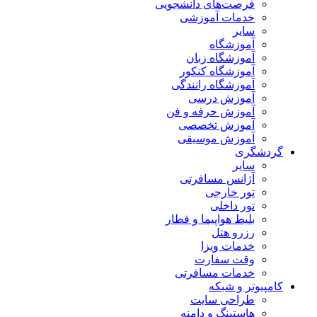
فرصت‌های دانشجویی
خدمات آموزشی
سایر
آموزشگاه
آموزشگاه زبان
آموزشگاه کنکور
آموزشگاه رانندگی
آموزش درسی
آموزش حرفه و فن
آموزش تخصصی
آموزش موسیقی
گردشگری
سایر
آژانس مسافرتی
تور خارجی
تور داخلی
بلیط هواپیما و قطار
رزرو هتل
خدمات ویزا
وقت سفارت
خدمات مسافرتی
کامپیوتر و شبکه
طراحی سایت
هاستینگ و دامنه