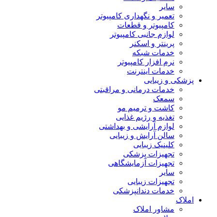
سایر
تعمیر و نگهداری کامپیوتر
کامپیوتر و قطعات
لوازم جانبی کامپیوتر
پرینتر و اسکنر
خدمات شبکه
نرم افزار کامپیوتر
خدمات اینترنت
پزشکی و زیبایی
خدمات درمانی و مراقبتی
سمعک
کاشت و ترمیم مو
تغذیه و رژیم غذایی
لوازم آرایشی و بهداشتی
سالن آرایش و زیبایی
کلینیک زیبایی
تجهیزات پزشکی
تجهیزات آزمایشگاهی
سایر
تجهیزات زیبایی
خدمات دندانپزشکی
املاک
مشاور املاک