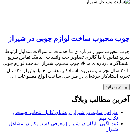
چوب محبوب ساخت لوازم چوبی در شیراز
چوب محبوب شیراز درباره ی ما خدمات ما سوالات متداول ارتباط
سریع تماس با ما گالری تصاویر چت واتساپ . پیامک تماس سریع
اینستاگرام درباره ی ما 🪵 چوب محبوب شیراز | ساخت لوازم چوبی
با ۴۰ سال تجربه و مدیریت استادکار دهقانی 🔸 با بیش از ۴۰ سال
تجربه استادکار حرفه‌ای در طراحی، ساخت انواع مصنوعات […]
بیشتر بخوانید
آخرین مطالب وبلاگ
طراحی سایت در شیراز؛ راهنمای کامل انتخاب، قیمت و
نکات مهم
ثبت آگهی رایگان در شیراز | معرفی کسب‌وکار در مشاغل
شیراز