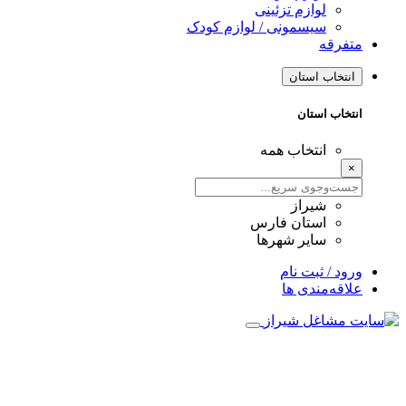
لوازم تزئینی
سیسمونی / لوازم کودک
متفرقه
انتخاب استان
انتخاب استان
انتخاب همه
×
شیراز
استان فارس
سایر شهرها
ورود / ثبت نام
علاقه‌مندی ها