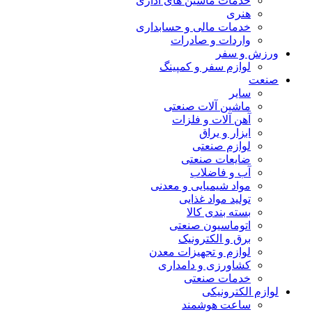
خدمات ماشین های اداری
هنری
خدمات مالی و حسابداری
واردات و صادرات
ورزش و سفر
لوازم سفر و کمپینگ
صنعت
سایر
ماشین آلات صنعتی
آهن آلات و فلزات
ابزار و یراق
لوازم صنعتی
ضایعات صنعتی
آب و فاضلاب
مواد شیمیایی و معدنی
تولید مواد غذایی
بسته بندی کالا
اتوماسیون صنعتی
برق و الکترونیک
لوازم و تجهیزات معدن
کشاورزی و دامداری
خدمات صنعتی
لوازم الکترونیکی
ساعت هوشمند