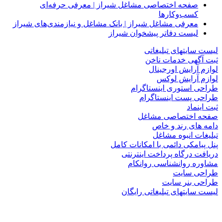
صفحه اختصاصی مشاغل شیراز | معرفی حرفه‌ای
کسب‌وکارها
معرفی مشاغل شیراز | بانک مشاغل و نیازمندی‌های شیراز
لیست دفاتر پیشخوان شیراز
لیست سایتهای تبلیغاتی
ثبت آگهی خدمات ناخن
لوازم آرایش اورجینال
لوازم آرایش لوکس
طراحی استوری اینستاگرام
طراحی پست اینستاگرام
ثبت اینماد
صفحه اختصاصی مشاغل
دامه های رند و خاص
تبلیغات انبوه مشاغل
پنل پیامکی دائمی با امکانات کامل
دریافت درگاه پرداخت اینترنتی
مشاوره روانشناسی روانکام
طراحی سایت
طراحی بنر سایت
لیست سایتهای تبلیغاتی رایگان