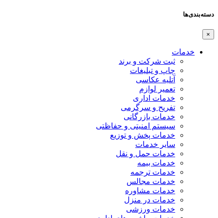
دسته‌بندی‌ها
×
خدمات
ثبت شرکت و برند
چاپ و تبلیغات
آتلیه عکاسی
تعمیر لوازم
خدمات اداری
تفریح و سرگرمی
خدمات بازرگانی
سیستم امنیتی و حفاظتی
خدمات پخش و توزیع
سایر خدمات
خدمات حمل و نقل
خدمات بیمه
خدمات ترجمه
خدمات مجالس
خدمات مشاوره
خدمات در منزل
خدمات ورزشی