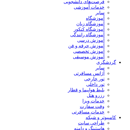
فرصت‌های دانشجویی
خدمات آموزشی
سایر
آموزشگاه
آموزشگاه زبان
آموزشگاه کنکور
آموزشگاه رانندگی
آموزش درسی
آموزش حرفه و فن
آموزش تخصصی
آموزش موسیقی
گردشگری
سایر
آژانس مسافرتی
تور خارجی
تور داخلی
بلیط هواپیما و قطار
رزرو هتل
خدمات ویزا
وقت سفارت
خدمات مسافرتی
کامپیوتر و شبکه
طراحی سایت
هاستینگ و دامنه