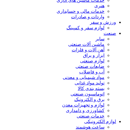
خدمات ماشین های اداری
هنری
خدمات مالی و حسابداری
واردات و صادرات
ورزش و سفر
لوازم سفر و کمپینگ
صنعت
سایر
ماشین آلات صنعتی
آهن آلات و فلزات
ابزار و یراق
لوازم صنعتی
ضایعات صنعتی
آب و فاضلاب
مواد شیمیایی و معدنی
تولید مواد غذایی
بسته بندی کالا
اتوماسیون صنعتی
برق و الکترونیک
لوازم و تجهیزات معدن
کشاورزی و دامداری
خدمات صنعتی
لوازم الکترونیکی
ساعت هوشمند