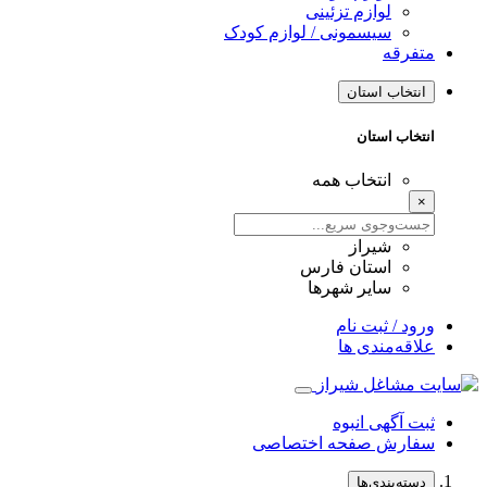
لوازم تزئینی
سیسمونی / لوازم کودک
متفرقه
انتخاب استان
انتخاب استان
انتخاب همه
×
شیراز
استان فارس
سایر شهرها
ورود / ثبت نام
علاقه‌مندی ها
ثبت آگهی انبوه
سفارش صفحه اختصاصی
دسته‌بندی‌ها