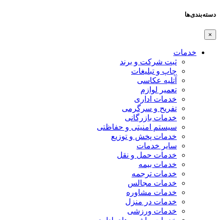
دسته‌بندی‌ها
×
خدمات
ثبت شرکت و برند
چاپ و تبلیغات
آتلیه عکاسی
تعمیر لوازم
خدمات اداری
تفریح و سرگرمی
خدمات بازرگانی
سیستم امنیتی و حفاظتی
خدمات پخش و توزیع
سایر خدمات
خدمات حمل و نقل
خدمات بیمه
خدمات ترجمه
خدمات مجالس
خدمات مشاوره
خدمات در منزل
خدمات ورزشی