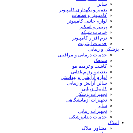
سایر
تعمیر و نگهداری کامپیوتر
کامپیوتر و قطعات
لوازم جانبی کامپیوتر
پرینتر و اسکنر
خدمات شبکه
نرم افزار کامپیوتر
خدمات اینترنت
پزشکی و زیبایی
خدمات درمانی و مراقبتی
سمعک
کاشت و ترمیم مو
تغذیه و رژیم غذایی
لوازم آرایشی و بهداشتی
سالن آرایش و زیبایی
کلینیک زیبایی
تجهیزات پزشکی
تجهیزات آزمایشگاهی
سایر
تجهیزات زیبایی
خدمات دندانپزشکی
املاک
مشاور املاک