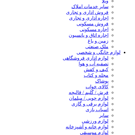
ویلا
سایر خدمات املاک
فروش اداری و تجاری
اجاره اداری و تجاری
فروش مسکونی
اجاره مسکونی
اجاره اتاق و پانسیون
زمین و باغ
ملک صنعتی
لوازم خانگی و شخصی
لوازم اداری فروشگاهی
تصفیه آب و هوا
کیف و کفش
مجله و کتاب
پوشاک
کالای خواب
فرش / گلیم / قالیچه
لوازم چوبی / مبلمان
لوازم برقی و گازی
اسباب بازی
سایر
لوازم ورزشی
لوازم خانه و آشپزخانه
لوازم موسیقی