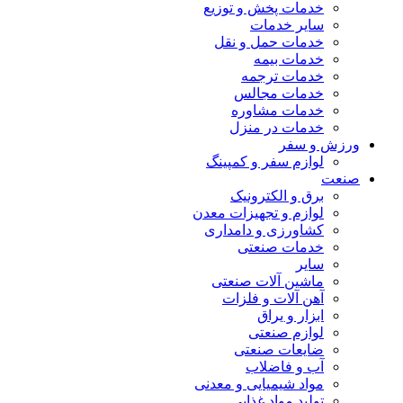
خدمات پخش و توزیع
سایر خدمات
خدمات حمل و نقل
خدمات بیمه
خدمات ترجمه
خدمات مجالس
خدمات مشاوره
خدمات در منزل
ورزش و سفر
لوازم سفر و کمپینگ
صنعت
برق و الکترونیک
لوازم و تجهیزات معدن
کشاورزی و دامداری
خدمات صنعتی
سایر
ماشین آلات صنعتی
آهن آلات و فلزات
ابزار و یراق
لوازم صنعتی
ضایعات صنعتی
آب و فاضلاب
مواد شیمیایی و معدنی
تولید مواد غذایی