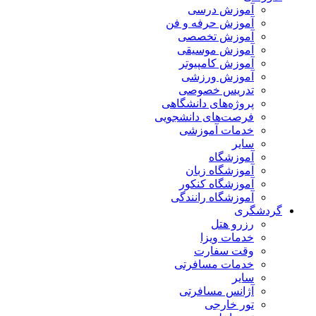
آموزش درسی
آموزش حرفه و فن
آموزش تخصصی
آموزش موسیقی
آموزش کامپیوتر
آموزش ورزشی
تدریس خصوصی
پروژه‌های دانشگاهی
فرصت‌های دانشجویی
خدمات آموزشی
سایر
آموزشگاه
آموزشگاه زبان
آموزشگاه کنکور
آموزشگاه رانندگی
گردشگری
رزرو هتل
خدمات ویزا
وقت سفارت
خدمات مسافرتی
سایر
آژانس مسافرتی
تور خارجی