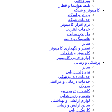
تور داخلی
بلیط هواپیما و قطار
کامپیوتر و شبکه
پرینتر و اسکنر
خدمات شبکه
نرم افزار کامپیوتر
خدمات اینترنت
طراحی سایت
هاستینگ و دامنه
سایر
تعمیر و نگهداری کامپیوتر
کامپیوتر و قطعات
لوازم جانبی کامپیوتر
پزشکی و زیبایی
سایر
تجهیزات زیبایی
خدمات دندانپزشکی
خدمات درمانی و مراقبتی
سمعک
کاشت و ترمیم مو
تغذیه و رژیم غذایی
لوازم آرایشی و بهداشتی
سالن آرایش و زیبایی
کلینیک زیبایی