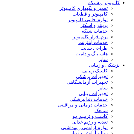
کامپیوتر و شبکه
تعمیر و نگهداری کامپیوتر
کامپیوتر و قطعات
لوازم جانبی کامپیوتر
پرینتر و اسکنر
خدمات شبکه
نرم افزار کامپیوتر
خدمات اینترنت
طراحی سایت
هاستینگ و دامنه
سایر
پزشکی و زیبایی
کلینیک زیبایی
تجهیزات پزشکی
تجهیزات آزمایشگاهی
سایر
تجهیزات زیبایی
خدمات دندانپزشکی
خدمات درمانی و مراقبتی
سمعک
کاشت و ترمیم مو
تغذیه و رژیم غذایی
لوازم آرایشی و بهداشتی
سالن آرایش و زیبایی