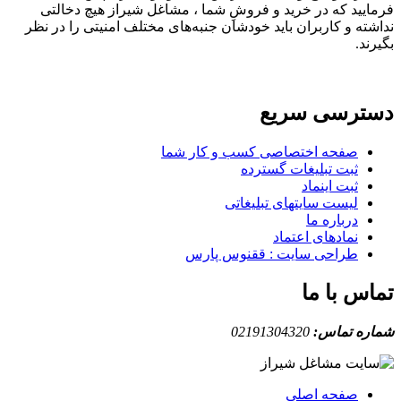
فرمایید که در خرید و فروشِ شما ، مشاغل شیراز هیچ دخالتی
نداشته و کاربران باید خودشان جنبه‌های مختلف امنیتی را در نظر
بگیرند.
دسترسی سریع
صفحه اختصاصی کسب و کار شما
ثبت تبلیغات گسترده
ثبت اینماد
لیست سایتهای تبلیغاتی
درباره ما
نمادهای اعتماد
طراحی سایت : ققنوس پارس
تماس با ما
شماره تماس:
02191304320
صفحه اصلی