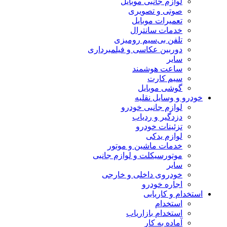
لوازم جانبی موبایل
صوتی و تصویری
تعمیرات موبایل
خدمات سانترال
تلفن بی‌سیم رومیزی
دوربین عکاسی و فیلمبرداری
سایر
ساعت هوشمند
سیم کارت
گوشی موبایل
خودرو و وسایل نقلیه
لوازم جانبی خودرو
دزدگیر و ردیاب
تزئینات خودرو
لوازم یدکی
خدمات ماشین و موتور
موتورسیکلت و لوازم جانبی
سایر
خودروی داخلی و خارجی
اجاره خودرو
استخدام و کاریابی
استخدام
استخدام بازاریاب
آماده به کار