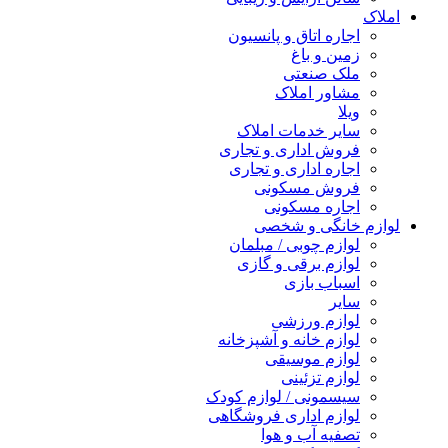
املاک
اجاره اتاق و پانسیون
زمین و باغ
ملک صنعتی
مشاور املاک
ویلا
سایر خدمات املاک
فروش اداری و تجاری
اجاره اداری و تجاری
فروش مسکونی
اجاره مسکونی
لوازم خانگی و شخصی
لوازم چوبی / مبلمان
لوازم برقی و گازی
اسباب بازی
سایر
لوازم ورزشی
لوازم خانه و آشپزخانه
لوازم موسیقی
لوازم تزئینی
سیسمونی / لوازم کودک
لوازم اداری فروشگاهی
تصفیه آب و هوا