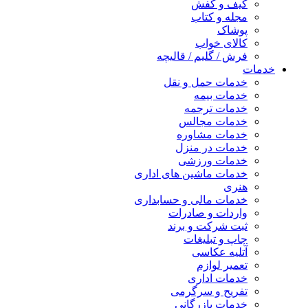
کیف و کفش
مجله و کتاب
پوشاک
کالای خواب
فرش / گلیم / قالیچه
خدمات
خدمات حمل و نقل
خدمات بیمه
خدمات ترجمه
خدمات مجالس
خدمات مشاوره
خدمات در منزل
خدمات ورزشی
خدمات ماشین های اداری
هنری
خدمات مالی و حسابداری
واردات و صادرات
ثبت شرکت و برند
چاپ و تبلیغات
آتلیه عکاسی
تعمیر لوازم
خدمات اداری
تفریح و سرگرمی
خدمات بازرگانی