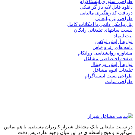
طراحی استوری اینستاگرام
دانلود فایل لایه باز گرافیکی
دریافت کد رهگیری مالیاتی
طراحی بنر تبلیغاتی
پنل پیامکی دائمی با امکانات کامل
لیست سایتهای تبلیغاتی رایگان
ثبت اینماد
لوازم آرایش لوکس
دامه های رند و خاص
مشاوره روانشناسی روانکام
صفحه اختصاصی مشاغل
لوازم آرایش اورجینال
تبلیغات انبوه مشاغل
طراحی پست اینستاگرام
طراحی سایت
در سایت تبلیغاتی بانک مشاغل شیراز کاربران مستقیما با هم تماس
می‌گیرند و هیچ واسطه‌ای در این میان وجود ندارد، پس دقت