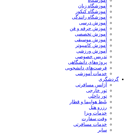
آموزشگاه
آموزشگاه زبان
آموزشگاه کنکور
آموزشگاه رانندگی
آموزش درسی
آموزش حرفه و فن
آموزش تخصصی
آموزش موسیقی
آموزش کامپیوتر
آموزش ورزشی
تدریس خصوصی
پروژه‌های دانشگاهی
فرصت‌های دانشجویی
خدمات آموزشی
گردشگری
آژانس مسافرتی
تور خارجی
تور داخلی
بلیط هواپیما و قطار
رزرو هتل
خدمات ویزا
وقت سفارت
خدمات مسافرتی
سایر