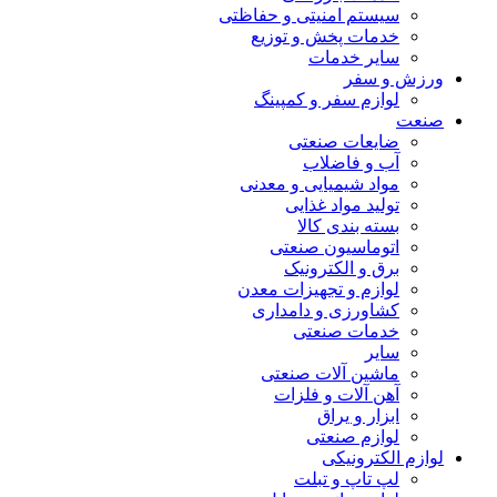
سیستم امنیتی و حفاظتی
خدمات پخش و توزیع
سایر خدمات
ورزش و سفر
لوازم سفر و کمپینگ
صنعت
ضایعات صنعتی
آب و فاضلاب
مواد شیمیایی و معدنی
تولید مواد غذایی
بسته بندی کالا
اتوماسیون صنعتی
برق و الکترونیک
لوازم و تجهیزات معدن
کشاورزی و دامداری
خدمات صنعتی
سایر
ماشین آلات صنعتی
آهن آلات و فلزات
ابزار و یراق
لوازم صنعتی
لوازم الکترونیکی
لپ تاپ و تبلت