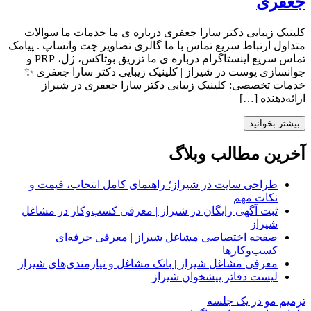
جعفری
کلینیک زیبایی دکتر سارا جعفری درباره ی ما خدمات ما سوالات
متداول ارتباط سریع تماس با ما گالری تصاویر چت واتساپ . پیامک
تماس سریع اینستاگرام درباره ی ما تزریق بوتاکس، ژل، PRP و
جوانسازی پوست در شیراز | کلینیک زیبایی دکتر سارا جعفری ✨
خدمات تخصصی: کلینیک زیبایی دکتر سارا جعفری در شیراز
ارائه‌دهنده […]
بیشتر بخوانید
آخرین مطالب وبلاگ
طراحی سایت در شیراز؛ راهنمای کامل انتخاب، قیمت و
نکات مهم
ثبت آگهی رایگان در شیراز | معرفی کسب‌وکار در مشاغل
شیراز
صفحه اختصاصی مشاغل شیراز | معرفی حرفه‌ای
کسب‌وکارها
معرفی مشاغل شیراز | بانک مشاغل و نیازمندی‌های شیراز
لیست دفاتر پیشخوان شیراز
ترمیم مو در یک جلسه