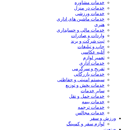
خدمات مشاوره
خدمات در منزل
خدمات ورزشی
خدمات ماشین های اداری
هنری
خدمات مالی و حسابداری
واردات و صادرات
ثبت شرکت و برند
چاپ و تبلیغات
آتلیه عکاسی
تعمیر لوازم
خدمات اداری
تفریح و سرگرمی
خدمات بازرگانی
سیستم امنیتی و حفاظتی
خدمات پخش و توزیع
سایر خدمات
خدمات حمل و نقل
خدمات بیمه
خدمات ترجمه
خدمات مجالس
ورزش و سفر
لوازم سفر و کمپینگ
صنعت