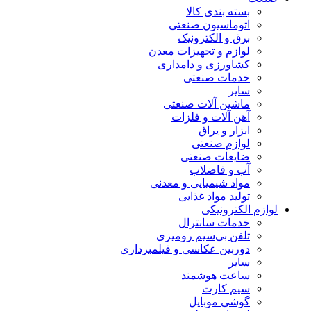
بسته بندی کالا
اتوماسیون صنعتی
برق و الکترونیک
لوازم و تجهیزات معدن
کشاورزی و دامداری
خدمات صنعتی
سایر
ماشین آلات صنعتی
آهن آلات و فلزات
ابزار و یراق
لوازم صنعتی
ضایعات صنعتی
آب و فاضلاب
مواد شیمیایی و معدنی
تولید مواد غذایی
لوازم الکترونیکی
خدمات سانترال
تلفن بی‌سیم رومیزی
دوربین عکاسی و فیلمبرداری
سایر
ساعت هوشمند
سیم کارت
گوشی موبایل