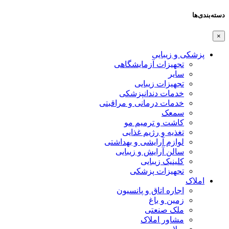
دسته‌بندی‌ها
×
پزشکی و زیبایی
تجهیزات آزمایشگاهی
سایر
تجهیزات زیبایی
خدمات دندانپزشکی
خدمات درمانی و مراقبتی
سمعک
کاشت و ترمیم مو
تغذیه و رژیم غذایی
لوازم آرایشی و بهداشتی
سالن آرایش و زیبایی
کلینیک زیبایی
تجهیزات پزشکی
املاک
اجاره اتاق و پانسیون
زمین و باغ
ملک صنعتی
مشاور املاک