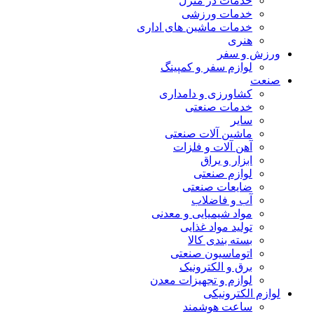
خدمات در منزل
خدمات ورزشی
خدمات ماشین های اداری
هنری
ورزش و سفر
لوازم سفر و کمپینگ
صنعت
کشاورزی و دامداری
خدمات صنعتی
سایر
ماشین آلات صنعتی
آهن آلات و فلزات
ابزار و یراق
لوازم صنعتی
ضایعات صنعتی
آب و فاضلاب
مواد شیمیایی و معدنی
تولید مواد غذایی
بسته بندی کالا
اتوماسیون صنعتی
برق و الکترونیک
لوازم و تجهیزات معدن
لوازم الکترونیکی
ساعت هوشمند