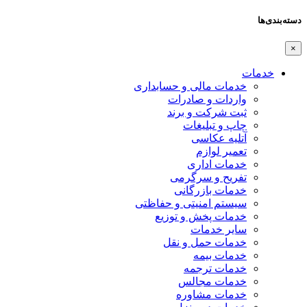
دسته‌بندی‌ها
×
خدمات
خدمات مالی و حسابداری
واردات و صادرات
ثبت شرکت و برند
چاپ و تبلیغات
آتلیه عکاسی
تعمیر لوازم
خدمات اداری
تفریح و سرگرمی
خدمات بازرگانی
سیستم امنیتی و حفاظتی
خدمات پخش و توزیع
سایر خدمات
خدمات حمل و نقل
خدمات بیمه
خدمات ترجمه
خدمات مجالس
خدمات مشاوره