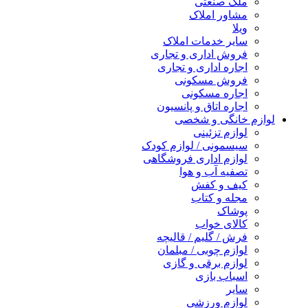
ملک صنعتی
مشاور املاک
ویلا
سایر خدمات املاک
فروش اداری و تجاری
اجاره اداری و تجاری
فروش مسکونی
اجاره مسکونی
اجاره اتاق و پانسیون
لوازم خانگی و شخصی
لوازم تزئینی
سیسمونی / لوازم کودک
لوازم اداری فروشگاهی
تصفیه آب و هوا
کیف و کفش
مجله و کتاب
پوشاک
کالای خواب
فرش / گلیم / قالیچه
لوازم چوبی / مبلمان
لوازم برقی و گازی
اسباب بازی
سایر
لوازم ورزشی