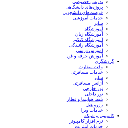
تدریس خصوصی
پروژه‌های دانشگاهی
فرصت‌های دانشجویی
خدمات آموزشی
سایر
آموزشگاه
آموزشگاه زبان
آموزشگاه کنکور
آموزشگاه رانندگی
آموزش درسی
آموزش حرفه و فن
گردشگری
وقت سفارت
خدمات مسافرتی
سایر
آژانس مسافرتی
تور خارجی
تور داخلی
بلیط هواپیما و قطار
رزرو هتل
خدمات ویزا
کامپیوتر و شبکه
نرم افزار کامپیوتر
خدمات اینترنت