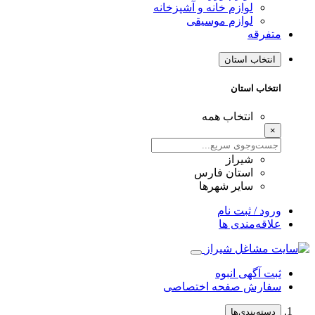
لوازم خانه و آشپزخانه
لوازم موسیقی
متفرقه
انتخاب استان
انتخاب استان
انتخاب همه
×
شیراز
استان فارس
سایر شهرها
ورود / ثبت نام
علاقه‌مندی ها
ثبت آگهی انبوه
سفارش صفحه اختصاصی
دسته‌بندی‌ها