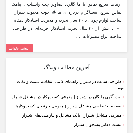
ارتباط سریع تماس با ما گالری تصاویر چت واتساپ . پیامک
تماس سریع اینستاگرام درباره ی ما 🪵 چوب محبوب شیراز |
ساخت لوازم چوبی با ۴۰ سال تجربه و مدیریت استادکار دهقانی
🔸 با بیش از ۴۰ سال تجربه استادکار حرفه‌ای در طراحی،
ساخت انواع مصنوعات […]
بیشتر بخوانید
آخرین مطالب وبلاگ
طراحی سایت در شیراز؛ راهنمای کامل انتخاب، قیمت و نکات
مهم
ثبت آگهی رایگان در شیراز | معرفی کسب‌وکار در مشاغل شیراز
صفحه اختصاصی مشاغل شیراز | معرفی حرفه‌ای کسب‌وکارها
معرفی مشاغل شیراز | بانک مشاغل و نیازمندی‌های شیراز
لیست دفاتر پیشخوان شیراز