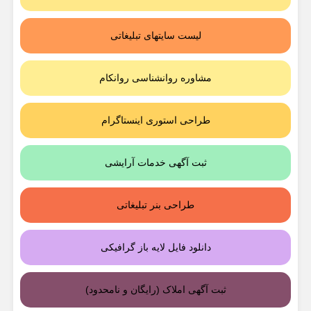
لیست سایتهای تبلیغاتی
مشاوره روانشناسی روانکام
طراحی استوری اینستاگرام
ثبت آگهی خدمات آرایشی
طراحی بنر تبلیغاتی
دانلود فایل لایه باز گرافیکی
ثبت آگهی املاک (رایگان و نامحدود)