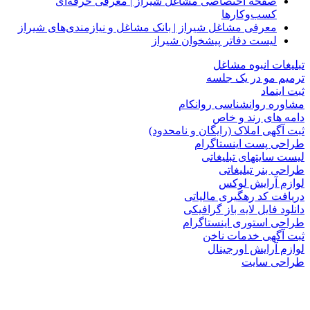
صفحه اختصاصی مشاغل شیراز | معرفی حرفه‌ای
کسب‌وکارها
معرفی مشاغل شیراز | بانک مشاغل و نیازمندی‌های شیراز
لیست دفاتر پیشخوان شیراز
تبلیغات انبوه مشاغل
ترمیم مو در یک جلسه
ثبت اینماد
مشاوره روانشناسی روانکام
دامه های رند و خاص
ثبت آگهی املاک (رایگان و نامحدود)
طراحی پست اینستاگرام
لیست سایتهای تبلیغاتی
طراحی بنر تبلیغاتی
لوازم آرایش لوکس
دریافت کد رهگیری مالیاتی
دانلود فایل لایه باز گرافیکی
طراحی استوری اینستاگرام
ثبت آگهی خدمات ناخن
لوازم آرایش اورجینال
طراحی سایت