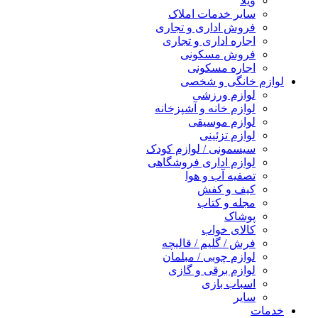
ویلا
سایر خدمات املاک
فروش اداری و تجاری
اجاره اداری و تجاری
فروش مسکونی
اجاره مسکونی
لوازم خانگی و شخصی
لوازم ورزشی
لوازم خانه و آشپزخانه
لوازم موسیقی
لوازم تزئینی
سیسمونی / لوازم کودک
لوازم اداری فروشگاهی
تصفیه آب و هوا
کیف و کفش
مجله و کتاب
پوشاک
کالای خواب
فرش / گلیم / قالیچه
لوازم چوبی / مبلمان
لوازم برقی و گازی
اسباب بازی
سایر
خدمات