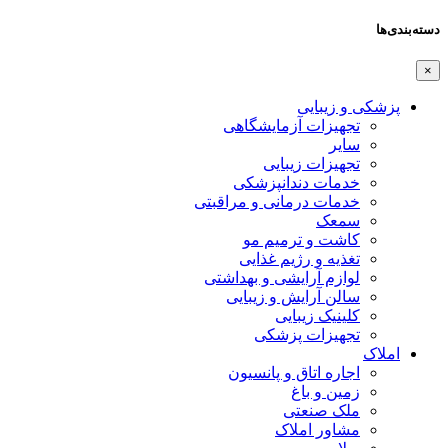
دسته‌بندی‌ها
×
پزشکی و زیبایی
تجهیزات آزمایشگاهی
سایر
تجهیزات زیبایی
خدمات دندانپزشکی
خدمات درمانی و مراقبتی
سمعک
کاشت و ترمیم مو
تغذیه و رژیم غذایی
لوازم آرایشی و بهداشتی
سالن آرایش و زیبایی
کلینیک زیبایی
تجهیزات پزشکی
املاک
اجاره اتاق و پانسیون
زمین و باغ
ملک صنعتی
مشاور املاک