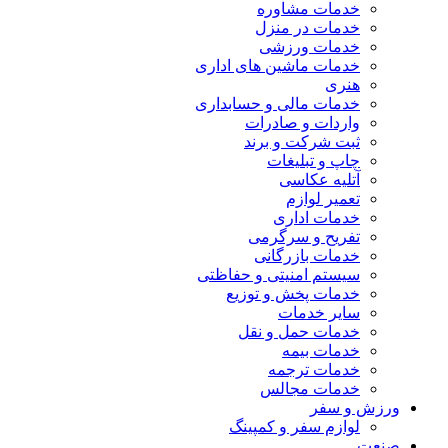
خدمات مشاوره
خدمات در منزل
خدمات ورزشی
خدمات ماشین های اداری
هنری
خدمات مالی و حسابداری
واردات و صادرات
ثبت شرکت و برند
چاپ و تبلیغات
آتلیه عکاسی
تعمیر لوازم
خدمات اداری
تفریح و سرگرمی
خدمات بازرگانی
سیستم امنیتی و حفاظتی
خدمات پخش و توزیع
سایر خدمات
خدمات حمل و نقل
خدمات بیمه
خدمات ترجمه
خدمات مجالس
ورزش و سفر
لوازم سفر و کمپینگ
صنعت