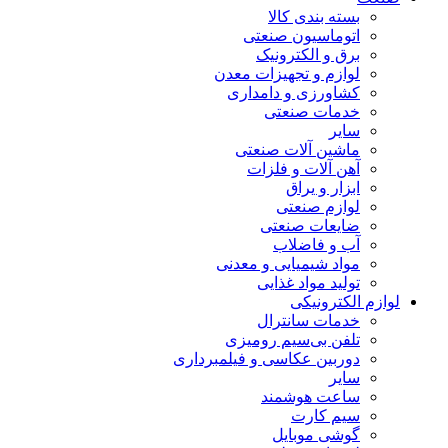
بسته بندی کالا
اتوماسیون صنعتی
برق و الکترونیک
لوازم و تجهیزات معدن
کشاورزی و دامداری
خدمات صنعتی
سایر
ماشین آلات صنعتی
آهن آلات و فلزات
ابزار و یراق
لوازم صنعتی
ضایعات صنعتی
آب و فاضلاب
مواد شیمیایی و معدنی
تولید مواد غذایی
لوازم الکترونیکی
خدمات سانترال
تلفن بی‌سیم رومیزی
دوربین عکاسی و فیلمبرداری
سایر
ساعت هوشمند
سیم کارت
گوشی موبایل