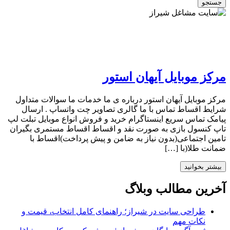
جستجو
مرکز موبایل آیهان استور
مرکز موبایل آیهان استور درباره ی ما خدمات ما سوالات متداول
شرایط اقساط تماس با ما گالری تصاویر چت واتساپ . ارسال
پیامک تماس سریع اینستاگرام خرید و فروش انواع موبایل تبلت لپ
تاپ کنسول بازی به صورت نقد و اقساط اقساط مستمری بگیران
تامین اجتماعی(بدون نیاز به ضامن و پیش پرداخت)اقساط با
ضمانت طلا(با […]
بیشتر بخوانید
آخرین مطالب وبلاگ
طراحی سایت در شیراز؛ راهنمای کامل انتخاب، قیمت و
نکات مهم