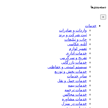
دسته‌بندی‌ها
×
خدمات
واردات و صادرات
ثبت شرکت و برند
چاپ و تبلیغات
آتلیه عکاسی
تعمیر لوازم
خدمات اداری
تفریح و سرگرمی
خدمات بازرگانی
سیستم امنیتی و حفاظتی
خدمات پخش و توزیع
سایر خدمات
خدمات حمل و نقل
خدمات بیمه
خدمات ترجمه
خدمات مجالس
خدمات مشاوره
خدمات در منزل