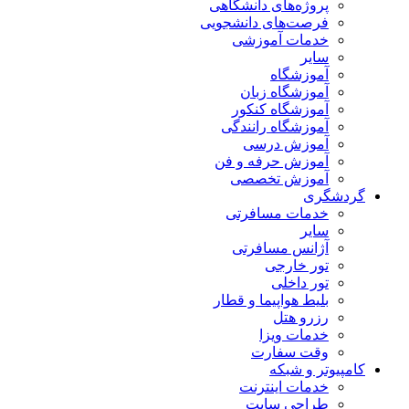
پروژه‌های دانشگاهی
فرصت‌های دانشجویی
خدمات آموزشی
سایر
آموزشگاه
آموزشگاه زبان
آموزشگاه کنکور
آموزشگاه رانندگی
آموزش درسی
آموزش حرفه و فن
آموزش تخصصی
گردشگری
خدمات مسافرتی
سایر
آژانس مسافرتی
تور خارجی
تور داخلی
بلیط هواپیما و قطار
رزرو هتل
خدمات ویزا
وقت سفارت
کامپیوتر و شبکه
خدمات اینترنت
طراحی سایت