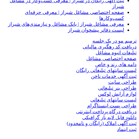
ثبت آگهی رایگان در شیراز | معرفی کسب‌وکار در مشاغل
شیراز
صفحه اختصاصی مشاغل شیراز | معرفی حرفه‌ای
کسب‌وکارها
معرفی مشاغل شیراز | بانک مشاغل و نیازمندی‌های شیراز
لیست دفاتر پیشخوان شیراز
ترمیم مو در یک جلسه
دریافت کد رهگیری مالیاتی
تبلیغات انبوه مشاغل
صفحه اختصاصی مشاغل
دامه های رند و خاص
لیست سایتهای تبلیغاتی رایگان
ثبت آگهی خدمات ناخن
طراحی سایت
طراحی بنر تبلیغاتی
لوازم آرایش لوکس
لیست سایتهای تبلیغاتی
طراحی پست اینستاگرام
دریافت درگاه پرداخت اینترنتی
دانلود فایل لایه باز گرافیکی
ثبت آگهی املاک (رایگان و نامحدود)
ثبت اینماد