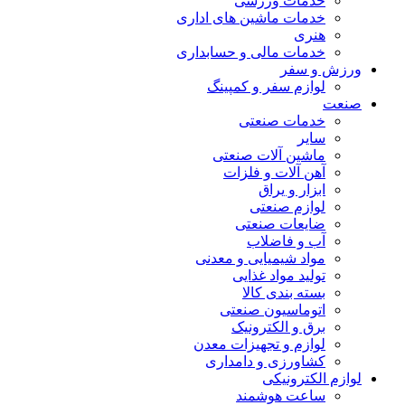
خدمات ورزشی
خدمات ماشین های اداری
هنری
خدمات مالی و حسابداری
ورزش و سفر
لوازم سفر و کمپینگ
صنعت
خدمات صنعتی
سایر
ماشین آلات صنعتی
آهن آلات و فلزات
ابزار و یراق
لوازم صنعتی
ضایعات صنعتی
آب و فاضلاب
مواد شیمیایی و معدنی
تولید مواد غذایی
بسته بندی کالا
اتوماسیون صنعتی
برق و الکترونیک
لوازم و تجهیزات معدن
کشاورزی و دامداری
لوازم الکترونیکی
ساعت هوشمند