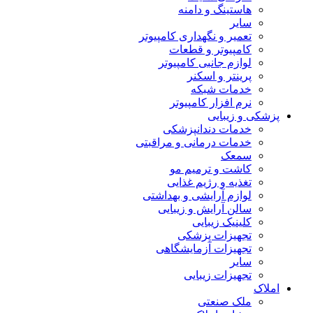
هاستینگ و دامنه
سایر
تعمیر و نگهداری کامپیوتر
کامپیوتر و قطعات
لوازم جانبی کامپیوتر
پرینتر و اسکنر
خدمات شبکه
نرم افزار کامپیوتر
پزشکی و زیبایی
خدمات دندانپزشکی
خدمات درمانی و مراقبتی
سمعک
کاشت و ترمیم مو
تغذیه و رژیم غذایی
لوازم آرایشی و بهداشتی
سالن آرایش و زیبایی
کلینیک زیبایی
تجهیزات پزشکی
تجهیزات آزمایشگاهی
سایر
تجهیزات زیبایی
املاک
ملک صنعتی