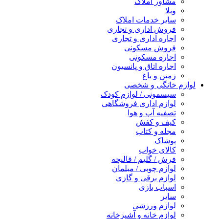
مشاور املاک
ویلا
سایر خدمات املاک
فروش اداری و تجاری
اجاره اداری و تجاری
فروش مسکونی
اجاره مسکونی
اجاره اتاق و پانسیون
زمین و باغ
لوازم خانگی و شخصی
سیسمونی / لوازم کودک
لوازم اداری فروشگاهی
تصفیه آب و هوا
کیف و کفش
مجله و کتاب
پوشاک
کالای خواب
فرش / گلیم / قالیچه
لوازم چوبی / مبلمان
لوازم برقی و گازی
اسباب بازی
سایر
لوازم ورزشی
لوازم خانه و آشپزخانه