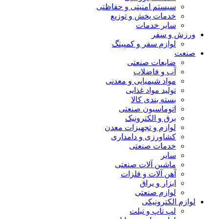
سیستم امنیتی و حفاظتی
خدمات پخش و توزیع
سایر خدمات
ورزش و سفر
لوازم سفر و کمپینگ
صنعت
ضایعات صنعتی
آب و فاضلاب
مواد شیمیایی و معدنی
تولید مواد غذایی
بسته بندی کالا
اتوماسیون صنعتی
برق و الکترونیک
لوازم و تجهیزات معدن
کشاورزی و دامداری
خدمات صنعتی
سایر
ماشین آلات صنعتی
آهن آلات و فلزات
ابزار و یراق
لوازم صنعتی
لوازم الکترونیکی
لپ تاپ و تبلت