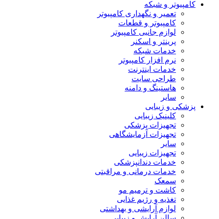
کامپیوتر و شبکه
تعمیر و نگهداری کامپیوتر
کامپیوتر و قطعات
لوازم جانبی کامپیوتر
پرینتر و اسکنر
خدمات شبکه
نرم افزار کامپیوتر
خدمات اینترنت
طراحی سایت
هاستینگ و دامنه
سایر
پزشکی و زیبایی
کلینیک زیبایی
تجهیزات پزشکی
تجهیزات آزمایشگاهی
سایر
تجهیزات زیبایی
خدمات دندانپزشکی
خدمات درمانی و مراقبتی
سمعک
کاشت و ترمیم مو
تغذیه و رژیم غذایی
لوازم آرایشی و بهداشتی
سالن آرایش و زیبایی