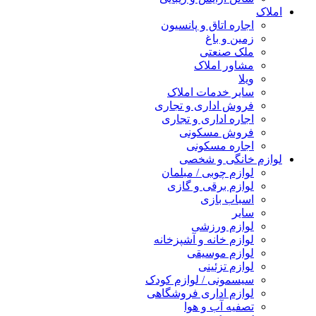
املاک
اجاره اتاق و پانسیون
زمین و باغ
ملک صنعتی
مشاور املاک
ویلا
سایر خدمات املاک
فروش اداری و تجاری
اجاره اداری و تجاری
فروش مسکونی
اجاره مسکونی
لوازم خانگی و شخصی
لوازم چوبی / مبلمان
لوازم برقی و گازی
اسباب بازی
سایر
لوازم ورزشی
لوازم خانه و آشپزخانه
لوازم موسیقی
لوازم تزئینی
سیسمونی / لوازم کودک
لوازم اداری فروشگاهی
تصفیه آب و هوا