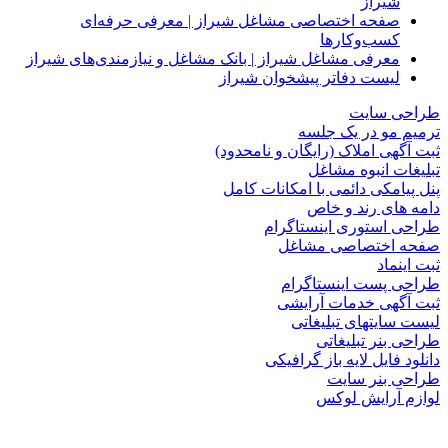
شیراز
صفحه اختصاصی مشاغل شیراز | معرفی حرفه‌ای
کسب‌وکارها
معرفی مشاغل شیراز | بانک مشاغل و نیازمندی‌های شیراز
لیست دفاتر پیشخوان شیراز
طراحی سایت
ترمیم مو در یک جلسه
ثبت آگهی املاک (رایگان و نامحدود)
تبلیغات انبوه مشاغل
پنل پیامکی دائمی با امکانات کامل
دامه های رند و خاص
طراحی استوری اینستاگرام
صفحه اختصاصی مشاغل
ثبت اینماد
طراحی پست اینستاگرام
ثبت آگهی خدمات آرایشی
لیست سایتهای تبلیغاتی
طراحی بنر تبلیغاتی
دانلود فایل لایه باز گرافیکی
طراحی بنر سایت
لوازم آرایش لوکس