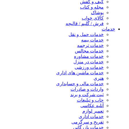
کیف و کفش
مجله و کتاب
پوشاک
کالای خواب
فرش / گلیم / قالیچه
خدمات
خدمات حمل و نقل
خدمات بیمه
خدمات ترجمه
خدمات مجالس
خدمات مشاوره
خدمات در منزل
خدمات ورزشی
خدمات ماشین های اداری
هنری
خدمات مالی و حسابداری
واردات و صادرات
ثبت شرکت و برند
چاپ و تبلیغات
آتلیه عکاسی
تعمیر لوازم
خدمات اداری
تفریح و سرگرمی
خدمات بازرگانی