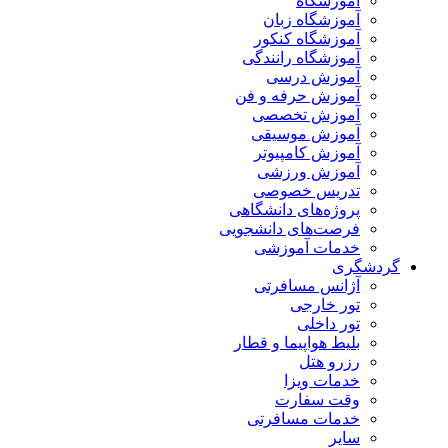
آموزشگاه
آموزشگاه زبان
آموزشگاه کنکور
آموزشگاه رانندگی
آموزش درسی
آموزش حرفه و فن
آموزش تخصصی
آموزش موسیقی
آموزش کامپیوتر
آموزش ورزشی
تدریس خصوصی
پروژه‌های دانشگاهی
فرصت‌های دانشجویی
خدمات آموزشی
گردشگری
آژانس مسافرتی
تور خارجی
تور داخلی
بلیط هواپیما و قطار
رزرو هتل
خدمات ویزا
وقت سفارت
خدمات مسافرتی
سایر