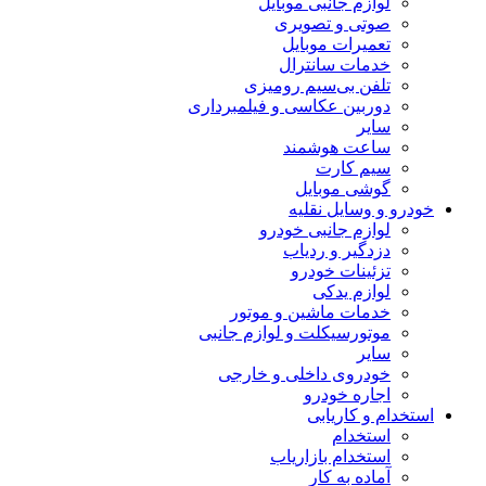
لوازم جانبی موبایل
صوتی و تصویری
تعمیرات موبایل
خدمات سانترال
تلفن بی‌سیم رومیزی
دوربین عکاسی و فیلمبرداری
سایر
ساعت هوشمند
سیم کارت
گوشی موبایل
خودرو و وسایل نقلیه
لوازم جانبی خودرو
دزدگیر و ردیاب
تزئینات خودرو
لوازم یدکی
خدمات ماشین و موتور
موتورسیکلت و لوازم جانبی
سایر
خودروی داخلی و خارجی
اجاره خودرو
استخدام و کاریابی
استخدام
استخدام بازاریاب
آماده به کار