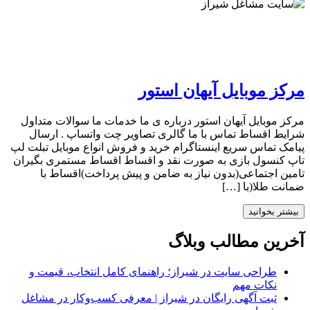
مرکز موبایل آیهان استور
مرکز موبایل آیهان استور درباره ی ما خدمات ما سوالات متداول
شرایط اقساط تماس با ما گالری تصاویر چت واتساپ . ارسال
پیامک تماس سریع اینستاگرام خرید و فروش انواع موبایل تبلت لپ
تاپ کنسول بازی به صورت نقد و اقساط اقساط مستمری بگیران
تامین اجتماعی(بدون نیاز به ضامن و پیش پرداخت)اقساط با
ضمانت طلا(با […]
بیشتر بخوانید
آخرین مطالب وبلاگ
طراحی سایت در شیراز؛ راهنمای کامل انتخاب، قیمت و
نکات مهم
ثبت آگهی رایگان در شیراز | معرفی کسب‌وکار در مشاغل