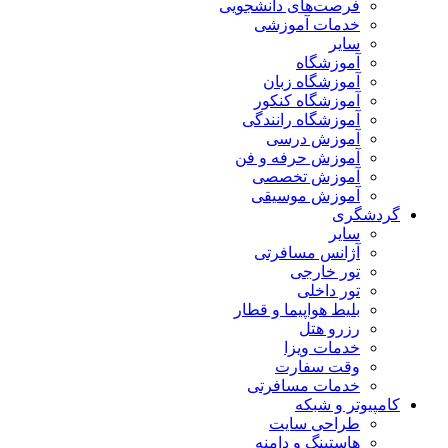
فرصت‌های دانشجویی
خدمات آموزشی
سایر
آموزشگاه
آموزشگاه زبان
آموزشگاه کنکور
آموزشگاه رانندگی
آموزش درسی
آموزش حرفه و فن
آموزش تخصصی
آموزش موسیقی
گردشگری
سایر
آژانس مسافرتی
تور خارجی
تور داخلی
بلیط هواپیما و قطار
رزرو هتل
خدمات ویزا
وقت سفارت
خدمات مسافرتی
کامپیوتر و شبکه
طراحی سایت
هاستینگ و دامنه