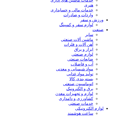
خدمات ماشین های اداری
هنری
خدمات مالی و حسابداری
واردات و صادرات
ورزش و سفر
لوازم سفر و کمپینگ
صنعت
سایر
ماشین آلات صنعتی
آهن آلات و فلزات
ابزار و یراق
لوازم صنعتی
ضایعات صنعتی
آب و فاضلاب
مواد شیمیایی و معدنی
تولید مواد غذایی
بسته بندی کالا
اتوماسیون صنعتی
برق و الکترونیک
لوازم و تجهیزات معدن
کشاورزی و دامداری
خدمات صنعتی
لوازم الکترونیکی
ساعت هوشمند