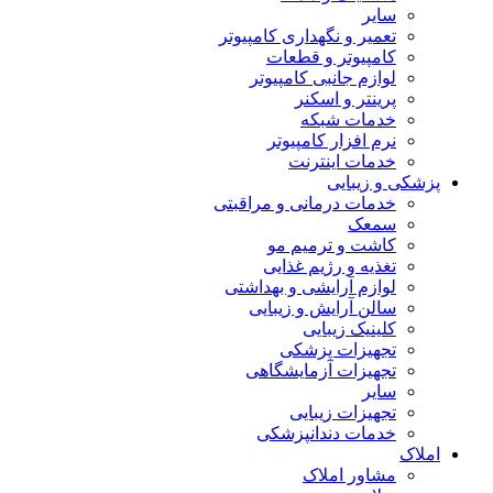
سایر
تعمیر و نگهداری کامپیوتر
کامپیوتر و قطعات
لوازم جانبی کامپیوتر
پرینتر و اسکنر
خدمات شبکه
نرم افزار کامپیوتر
خدمات اینترنت
پزشکی و زیبایی
خدمات درمانی و مراقبتی
سمعک
کاشت و ترمیم مو
تغذیه و رژیم غذایی
لوازم آرایشی و بهداشتی
سالن آرایش و زیبایی
کلینیک زیبایی
تجهیزات پزشکی
تجهیزات آزمایشگاهی
سایر
تجهیزات زیبایی
خدمات دندانپزشکی
املاک
مشاور املاک