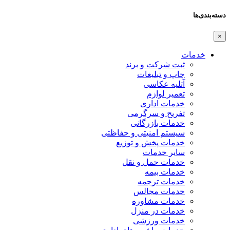
دسته‌بندی‌ها
×
خدمات
ثبت شرکت و برند
چاپ و تبلیغات
آتلیه عکاسی
تعمیر لوازم
خدمات اداری
تفریح و سرگرمی
خدمات بازرگانی
سیستم امنیتی و حفاظتی
خدمات پخش و توزیع
سایر خدمات
خدمات حمل و نقل
خدمات بیمه
خدمات ترجمه
خدمات مجالس
خدمات مشاوره
خدمات در منزل
خدمات ورزشی