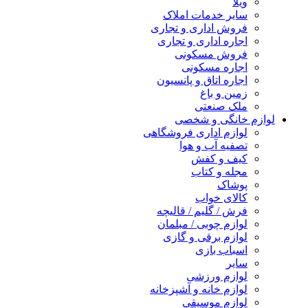
ویلا
سایر خدمات املاک
فروش اداری و تجاری
اجاره اداری و تجاری
فروش مسکونی
اجاره مسکونی
اجاره اتاق و پانسیون
زمین و باغ
ملک صنعتی
لوازم خانگی و شخصی
لوازم اداری فروشگاهی
تصفیه آب و هوا
کیف و کفش
مجله و کتاب
پوشاک
کالای خواب
فرش / گلیم / قالیچه
لوازم چوبی / مبلمان
لوازم برقی و گازی
اسباب بازی
سایر
لوازم ورزشی
لوازم خانه و آشپزخانه
لوازم موسیقی