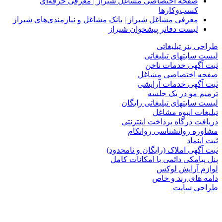
صفحه اختصاصی مشاغل شیراز | معرفی حرفه‌ای
کسب‌وکارها
معرفی مشاغل شیراز | بانک مشاغل و نیازمندی‌های شیراز
لیست دفاتر پیشخوان شیراز
طراحی بنر تبلیغاتی
لیست سایتهای تبلیغاتی
ثبت آگهی خدمات ناخن
صفحه اختصاصی مشاغل
ثبت آگهی خدمات آرایشی
ترمیم مو در یک جلسه
لیست سایتهای تبلیغاتی رایگان
تبلیغات انبوه مشاغل
دریافت درگاه پرداخت اینترنتی
مشاوره روانشناسی روانکام
ثبت اینماد
ثبت آگهی املاک (رایگان و نامحدود)
پنل پیامکی دائمی با امکانات کامل
لوازم آرایش لوکس
دامه های رند و خاص
طراحی سایت