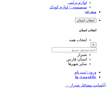
لوازم تزئینی
سیسمونی / لوازم کودک
متفرقه
انتخاب استان
انتخاب استان
انتخاب همه
×
شیراز
استان فارس
سایر شهرها
ورود / ثبت نام
علاقه‌مندی ها