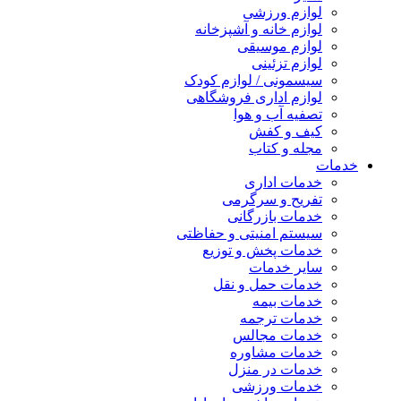
لوازم ورزشی
لوازم خانه و آشپزخانه
لوازم موسیقی
لوازم تزئینی
سیسمونی / لوازم کودک
لوازم اداری فروشگاهی
تصفیه آب و هوا
کیف و کفش
مجله و کتاب
خدمات
خدمات اداری
تفریح و سرگرمی
خدمات بازرگانی
سیستم امنیتی و حفاظتی
خدمات پخش و توزیع
سایر خدمات
خدمات حمل و نقل
خدمات بیمه
خدمات ترجمه
خدمات مجالس
خدمات مشاوره
خدمات در منزل
خدمات ورزشی