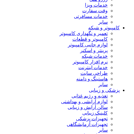
خدمات ویزا
وقت سفارت
خدمات مسافرتی
سایر
کامپیوتر و شبکه
تعمیر و نگهداری کامپیوتر
کامپیوتر و قطعات
لوازم جانبی کامپیوتر
پرینتر و اسکنر
خدمات شبکه
نرم افزار کامپیوتر
خدمات اینترنت
طراحی سایت
هاستینگ و دامنه
سایر
پزشکی و زیبایی
تغذیه و رژیم غذایی
لوازم آرایشی و بهداشتی
سالن آرایش و زیبایی
کلینیک زیبایی
تجهیزات پزشکی
تجهیزات آزمایشگاهی
سایر