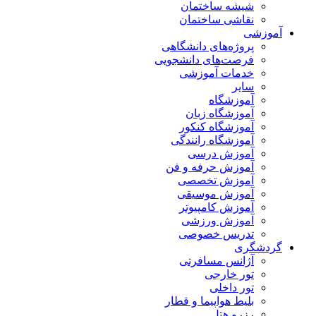
شیشه ساختمان
نقاشی ساختمان
آموزشی
پروژه‌های دانشگاهی
فرصت‌های دانشجویی
خدمات آموزشی
سایر
آموزشگاه
آموزشگاه زبان
آموزشگاه کنکور
آموزشگاه رانندگی
آموزش درسی
آموزش حرفه و فن
آموزش تخصصی
آموزش موسیقی
آموزش کامپیوتر
آموزش ورزشی
تدریس خصوصی
گردشگری
آژانس مسافرتی
تور خارجی
تور داخلی
بلیط هواپیما و قطار
رزرو هتل