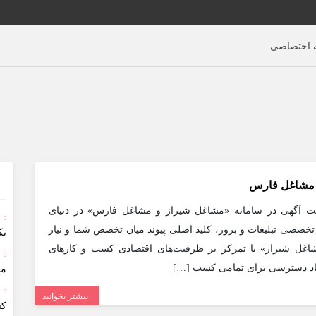
اختصاصی
 مشاغل فارس
بت آگهی در سامانه «مشاغل شیراز و مشاغل فارس» در دنیای
خصصی تبلیغات و بروز، کلید اصلی پیوند میان تخصص شما و نیاز
نک
غل شیراز» با تمرکز بر ظرفیت‌های اقتصادی کسب و کارهای
جاد دسترسی برای تمامی کسب […]
مش
بیشتر بخوانید
کس