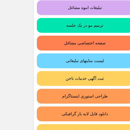
تبلیغات انبوه مشاغل
ترمیم مو در یک جلسه
صفحه اختصاصی مشاغل
لیست سایتهای تبلیغاتی
ثبت آگهی خدمات ناخن
طراحی استوری اینستاگرام
دانلود فایل لایه باز گرافیکی