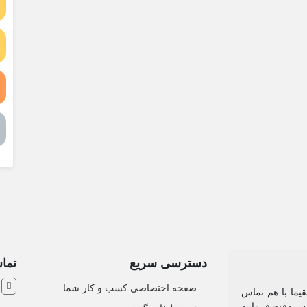
دسترسی سریع
تماس
ش
صفحه اختصاصی کسب و کار شما
یما با هم تماس
 پس دقت فرمایید