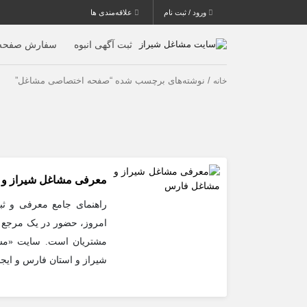
ورود / ثبت نام
علاقه‌مندی ها
ثبت آگهی انبوه
سفارش صفحه 
/ نوشته‌های برچسب شده “صفحه اختصاصی مشاغل”
خانه
معرفی مشاغل شیراز و
راهنمای جامع معرفی و ث
امروز، حضور در یک مرجع ت
مشتریان است. سایت «مشا
شیراز و استان فارس و ای