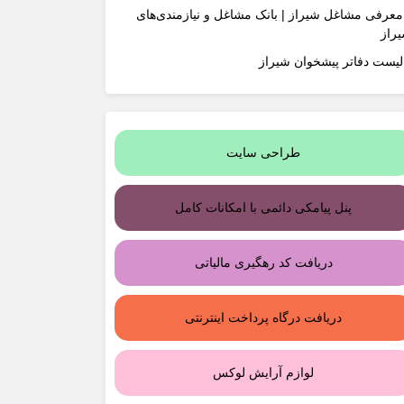
معرفی مشاغل شیراز | بانک مشاغل و نیازمندی‌های
راز
لیست دفاتر پیشخوان شیراز
طراحی سایت
پنل پیامکی دائمی با امکانات کامل
دریافت کد رهگیری مالیاتی
دریافت درگاه پرداخت اینترنتی
لوازم آرایش لوکس