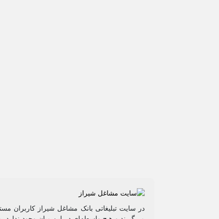
در سایت تبلیغاتی بانک مشاغل شیراز کاربران مستق
می‌گیرند و هیچ واسطه‌ای در این میان وجود ندارد،