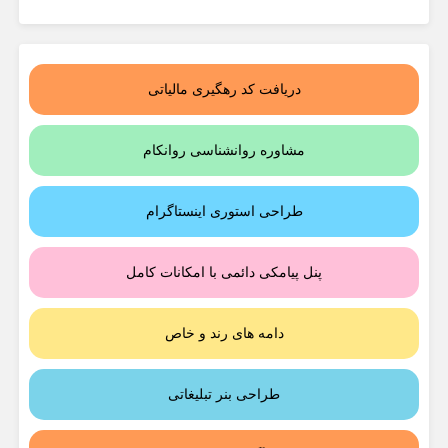
دریافت کد رهگیری مالیاتی
مشاوره روانشناسی روانکام
طراحی استوری اینستاگرام
پنل پیامکی دائمی با امکانات کامل
دامه های رند و خاص
طراحی بنر تبلیغاتی