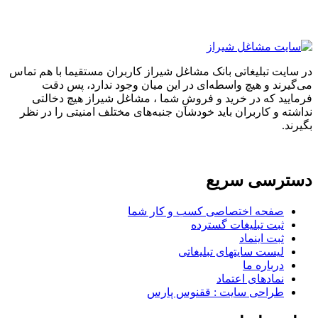
در سایت تبلیغاتی بانک مشاغل شیراز کاربران مستقیما با هم تماس
می‌گیرند و هیچ واسطه‌ای در این میان وجود ندارد، پس دقت
فرمایید که در خرید و فروشِ شما ، مشاغل شیراز هیچ دخالتی
نداشته و کاربران باید خودشان جنبه‌های مختلف امنیتی را در نظر
بگیرند.
دسترسی سریع
صفحه اختصاصی کسب و کار شما
ثبت تبلیغات گسترده
ثبت اینماد
لیست سایتهای تبلیغاتی
درباره ما
نمادهای اعتماد
طراحی سایت : ققنوس پارس