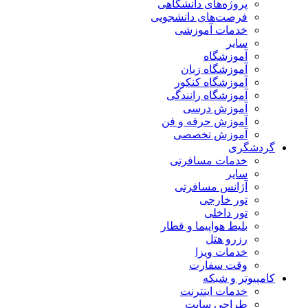
پروژه‌های دانشگاهی
فرصت‌های دانشجویی
خدمات آموزشی
سایر
آموزشگاه
آموزشگاه زبان
آموزشگاه کنکور
آموزشگاه رانندگی
آموزش درسی
آموزش حرفه و فن
آموزش تخصصی
گردشگری
خدمات مسافرتی
سایر
آژانس مسافرتی
تور خارجی
تور داخلی
بلیط هواپیما و قطار
رزرو هتل
خدمات ویزا
وقت سفارت
کامپیوتر و شبکه
خدمات اینترنت
طراحی سایت