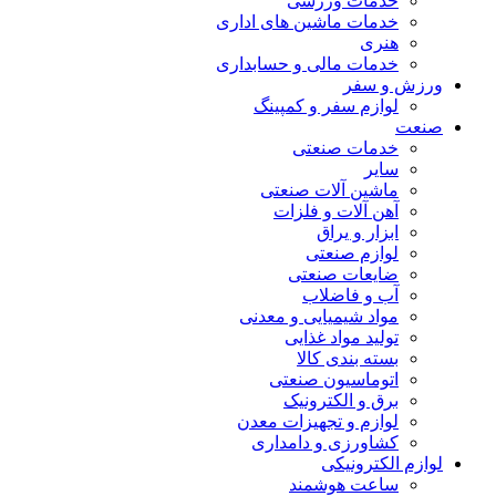
خدمات ورزشی
خدمات ماشین های اداری
هنری
خدمات مالی و حسابداری
ورزش و سفر
لوازم سفر و کمپینگ
صنعت
خدمات صنعتی
سایر
ماشین آلات صنعتی
آهن آلات و فلزات
ابزار و یراق
لوازم صنعتی
ضایعات صنعتی
آب و فاضلاب
مواد شیمیایی و معدنی
تولید مواد غذایی
بسته بندی کالا
اتوماسیون صنعتی
برق و الکترونیک
لوازم و تجهیزات معدن
کشاورزی و دامداری
لوازم الکترونیکی
ساعت هوشمند