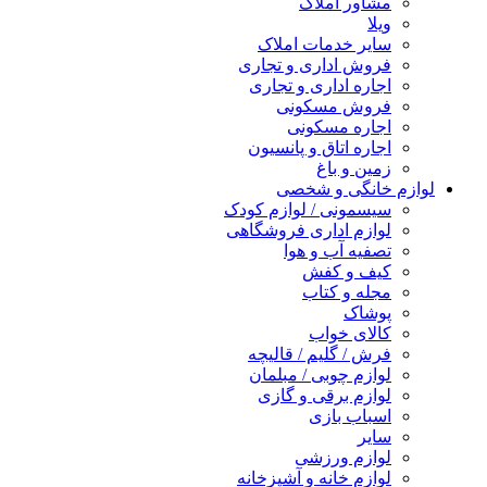
مشاور املاک
ویلا
سایر خدمات املاک
فروش اداری و تجاری
اجاره اداری و تجاری
فروش مسکونی
اجاره مسکونی
اجاره اتاق و پانسیون
زمین و باغ
لوازم خانگی و شخصی
سیسمونی / لوازم کودک
لوازم اداری فروشگاهی
تصفیه آب و هوا
کیف و کفش
مجله و کتاب
پوشاک
کالای خواب
فرش / گلیم / قالیچه
لوازم چوبی / مبلمان
لوازم برقی و گازی
اسباب بازی
سایر
لوازم ورزشی
لوازم خانه و آشپزخانه