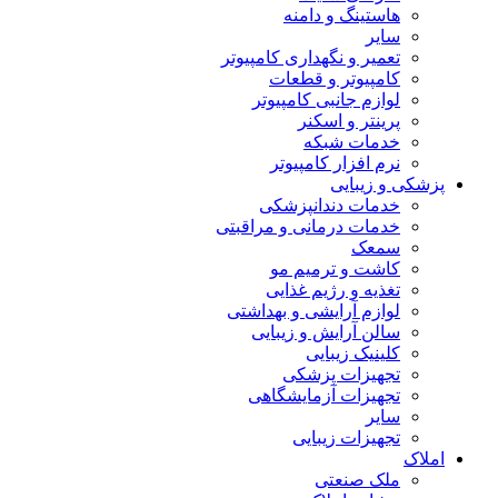
هاستینگ و دامنه
سایر
تعمیر و نگهداری کامپیوتر
کامپیوتر و قطعات
لوازم جانبی کامپیوتر
پرینتر و اسکنر
خدمات شبکه
نرم افزار کامپیوتر
پزشکی و زیبایی
خدمات دندانپزشکی
خدمات درمانی و مراقبتی
سمعک
کاشت و ترمیم مو
تغذیه و رژیم غذایی
لوازم آرایشی و بهداشتی
سالن آرایش و زیبایی
کلینیک زیبایی
تجهیزات پزشکی
تجهیزات آزمایشگاهی
سایر
تجهیزات زیبایی
املاک
ملک صنعتی