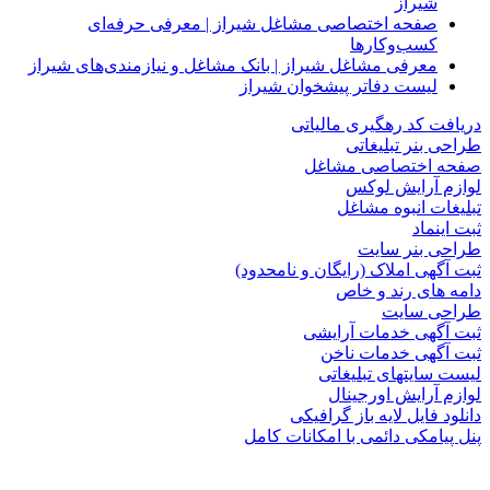
شیراز
صفحه اختصاصی مشاغل شیراز | معرفی حرفه‌ای
کسب‌وکارها
معرفی مشاغل شیراز | بانک مشاغل و نیازمندی‌های شیراز
لیست دفاتر پیشخوان شیراز
دریافت کد رهگیری مالیاتی
طراحی بنر تبلیغاتی
صفحه اختصاصی مشاغل
لوازم آرایش لوکس
تبلیغات انبوه مشاغل
ثبت اینماد
طراحی بنر سایت
ثبت آگهی املاک (رایگان و نامحدود)
دامه های رند و خاص
طراحی سایت
ثبت آگهی خدمات آرایشی
ثبت آگهی خدمات ناخن
لیست سایتهای تبلیغاتی
لوازم آرایش اورجینال
دانلود فایل لایه باز گرافیکی
پنل پیامکی دائمی با امکانات کامل