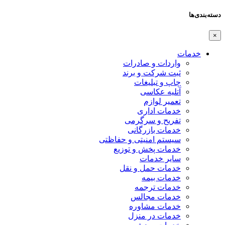
دسته‌بندی‌ها
×
خدمات
واردات و صادرات
ثبت شرکت و برند
چاپ و تبلیغات
آتلیه عکاسی
تعمیر لوازم
خدمات اداری
تفریح و سرگرمی
خدمات بازرگانی
سیستم امنیتی و حفاظتی
خدمات پخش و توزیع
سایر خدمات
خدمات حمل و نقل
خدمات بیمه
خدمات ترجمه
خدمات مجالس
خدمات مشاوره
خدمات در منزل