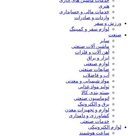
خدمات ماشین های اداری
هنری
خدمات مالی و حسابداری
واردات و صادرات
ورزش و سفر
لوازم سفر و کمپینگ
صنعت
سایر
ماشین آلات صنعتی
آهن آلات و فلزات
ابزار و یراق
لوازم صنعتی
ضایعات صنعتی
آب و فاضلاب
مواد شیمیایی و معدنی
تولید مواد غذایی
بسته بندی کالا
اتوماسیون صنعتی
برق و الکترونیک
لوازم و تجهیزات معدن
کشاورزی و دامداری
خدمات صنعتی
لوازم الکترونیکی
ساعت هوشمند