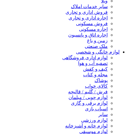
ویلا
سایر خدمات املاک
فروش اداری و تجاری
اجاره اداری و تجاری
فروش مسکونی
اجاره مسکونی
اجاره اتاق و پانسیون
زمین و باغ
ملک صنعتی
لوازم خانگی و شخصی
لوازم اداری فروشگاهی
تصفیه آب و هوا
کیف و کفش
مجله و کتاب
پوشاک
کالای خواب
فرش / گلیم / قالیچه
لوازم چوبی / مبلمان
لوازم برقی و گازی
اسباب بازی
سایر
لوازم ورزشی
لوازم خانه و آشپزخانه
لوازم موسیقی