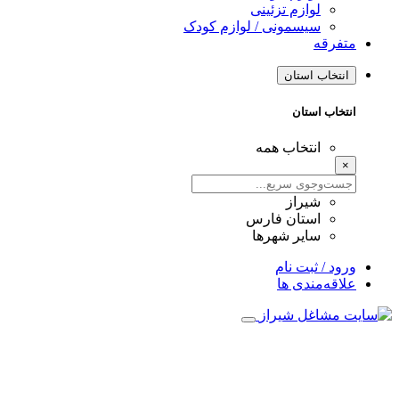
لوازم تزئینی
سیسمونی / لوازم کودک
متفرقه
انتخاب استان
انتخاب استان
انتخاب همه
×
شیراز
استان فارس
سایر شهرها
ورود / ثبت نام
علاقه‌مندی ها