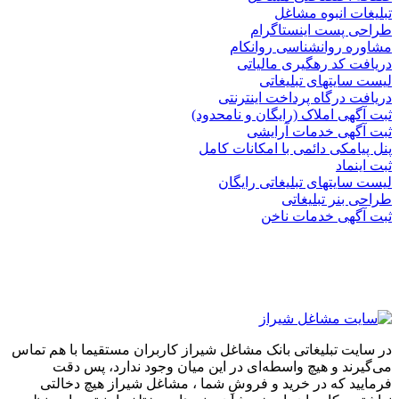
تبلیغات انبوه مشاغل
طراحی پست اینستاگرام
مشاوره روانشناسی روانکام
دریافت کد رهگیری مالیاتی
لیست سایتهای تبلیغاتی
دریافت درگاه پرداخت اینترنتی
ثبت آگهی املاک (رایگان و نامحدود)
ثبت آگهی خدمات آرایشی
پنل پیامکی دائمی با امکانات کامل
ثبت اینماد
لیست سایتهای تبلیغاتی رایگان
طراحی بنر تبلیغاتی
ثبت آگهی خدمات ناخن
در سایت تبلیغاتی بانک مشاغل شیراز کاربران مستقیما با هم تماس
می‌گیرند و هیچ واسطه‌ای در این میان وجود ندارد، پس دقت
فرمایید که در خرید و فروشِ شما ، مشاغل شیراز هیچ دخالتی