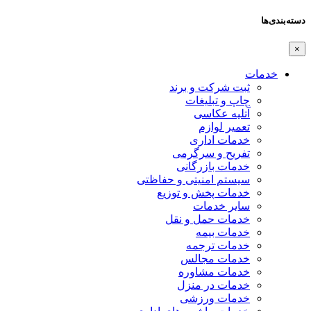
دسته‌بندی‌ها
×
خدمات
ثبت شرکت و برند
چاپ و تبلیغات
آتلیه عکاسی
تعمیر لوازم
خدمات اداری
تفریح و سرگرمی
خدمات بازرگانی
سیستم امنیتی و حفاظتی
خدمات پخش و توزیع
سایر خدمات
خدمات حمل و نقل
خدمات بیمه
خدمات ترجمه
خدمات مجالس
خدمات مشاوره
خدمات در منزل
خدمات ورزشی