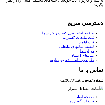
نداشته و کاربران باید خودشان جنبه‌های مختلف امنیتی را در نظر
بگیرند.
دسترسی سریع
صفحه اختصاصی کسب و کار شما
ثبت تبلیغات گسترده
ثبت اینماد
لیست سایتهای تبلیغاتی
درباره ما
نمادهای اعتماد
طراحی سایت : ققنوس پارس
تماس با ما
شماره تماس:
02191304320
صفحه اصلی
تبلیغات گسترده