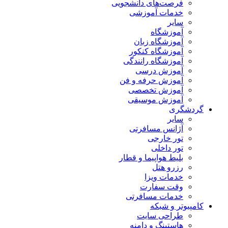
فرصت‌های دانشجویی
خدمات آموزشی
سایر
آموزشگاه
آموزشگاه زبان
آموزشگاه کنکور
آموزشگاه رانندگی
آموزش درسی
آموزش حرفه و فن
آموزش تخصصی
آموزش موسیقی
گردشگری
سایر
آژانس مسافرتی
تور خارجی
تور داخلی
بلیط هواپیما و قطار
رزرو هتل
خدمات ویزا
وقت سفارت
خدمات مسافرتی
کامپیوتر و شبکه
طراحی سایت
هاستینگ و دامنه