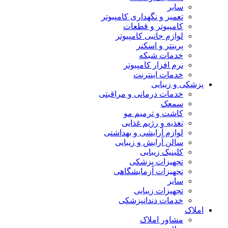
سایر
تعمیر و نگهداری کامپیوتر
کامپیوتر و قطعات
لوازم جانبی کامپیوتر
پرینتر و اسکنر
خدمات شبکه
نرم افزار کامپیوتر
خدمات اینترنت
پزشکی و زیبایی
خدمات درمانی و مراقبتی
سمعک
کاشت و ترمیم مو
تغذیه و رژیم غذایی
لوازم آرایشی و بهداشتی
سالن آرایش و زیبایی
کلینیک زیبایی
تجهیزات پزشکی
تجهیزات آزمایشگاهی
سایر
تجهیزات زیبایی
خدمات دندانپزشکی
املاک
مشاور املاک