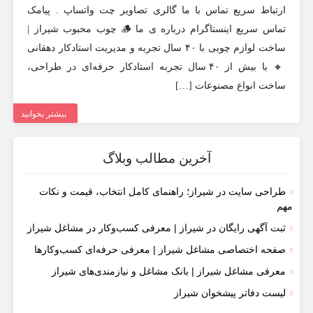
ارتباط سریع تماس با ما گالری تصاویر چت واتساپ . پیامک
تماس سریع اینستاگرام درباره ی ما 🪵 چوب محبوب شیراز |
ساخت لوازم چوبی با ۴۰ سال تجربه و مدیریت استادکار دهقانی
🔸 با بیش از ۴۰ سال تجربه استادکار حرفه‌ای در طراحی،
ساخت انواع مصنوعات […]
بیشتر بخوانید
آخرین مطالب وبلاگ
طراحی سایت در شیراز؛ راهنمای کامل انتخاب، قیمت و نکات
مهم
ثبت آگهی رایگان در شیراز | معرفی کسب‌وکار در مشاغل شیراز
صفحه اختصاصی مشاغل شیراز | معرفی حرفه‌ای کسب‌وکارها
معرفی مشاغل شیراز | بانک مشاغل و نیازمندی‌های شیراز
لیست دفاتر پیشخوان شیراز