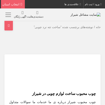
انتخاب استان
ورود / ثبت نام
علاقه‌مندی ها
دسته‌بندی‌ها
ثبت اگهی رایگان
/ نوشته‌های برچسب شده “ساخت تته نرد چوبی”
خانه
چوب محبوب ساخت لوازم چوبی در شیراز
چوب محبوب شیراز درباره ی ما خدمات ما سوالات متداول