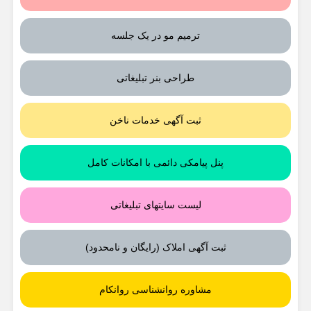
ترمیم مو در یک جلسه
طراحی بنر تبلیغاتی
ثبت آگهی خدمات ناخن
پنل پیامکی دائمی با امکانات کامل
لیست سایتهای تبلیغاتی
ثبت آگهی املاک (رایگان و نامحدود)
مشاوره روانشناسی روانکام