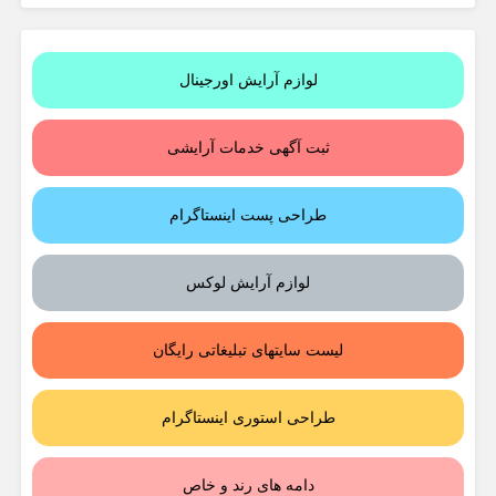
لوازم آرایش اورجینال
ثبت آگهی خدمات آرایشی
طراحی پست اینستاگرام
لوازم آرایش لوکس
لیست سایتهای تبلیغاتی رایگان
طراحی استوری اینستاگرام
دامه های رند و خاص